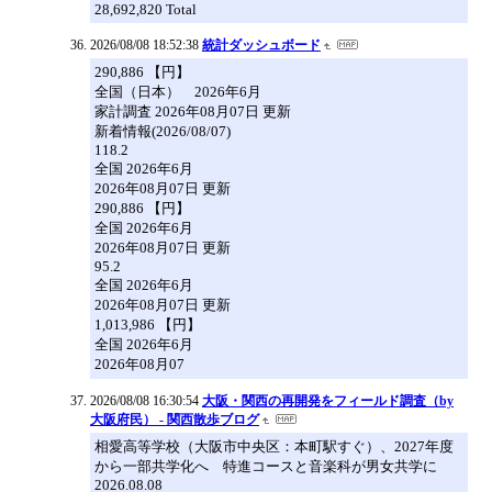
28,692,820 Total
2026/08/08 18:52:38
統計ダッシュボード
290,886 【円】
全国（日本） 2026年6月
家計調査 2026年08月07日 更新
新着情報(2026/08/07)
118.2
全国 2026年6月
2026年08月07日 更新
290,886 【円】
全国 2026年6月
2026年08月07日 更新
95.2
全国 2026年6月
2026年08月07日 更新
1,013,986 【円】
全国 2026年6月
2026年08月07
2026/08/08 16:30:54
大阪・関西の再開発をフィールド調査（by
大阪府民） - 関西散歩ブログ
相愛高等学校（大阪市中央区：本町駅すぐ）、2027年度
から一部共学化へ 特進コースと音楽科が男女共学に
2026.08.08