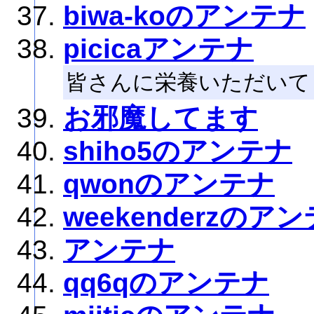
biwa-koのアンテナ
picicaアンテナ
皆さんに栄養いただいて
お邪魔してます
shiho5のアンテナ
qwonのアンテナ
weekenderzのア
アンテナ
qq6qのアンテナ