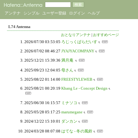
アンテナ
シンプル
ユーザー登録
ログイン
ヘルプ
L74 Antenna
おとなりアンテナ
|
おすすめページ
2026/07/30 03:53:05
ろじっくぱらだいす
2026/07/02 08:46:27
JYAJYACOMPANY
2025/12/21 15:39:36
満月庵
2025/09/23 12:04:05
母さん
2025/08/22 01:14:00
FREESTYLEWEB
2025/08/21 00:20:19
Khang Le - Concept Design
2025/06/30 16:15:57
ミナソコ
2025/05/28 05:17:25
marumegane
2024/12/22 15:10:01
ダンカン
2024/03/28 08:07:08
はてな - 冬の風鈴