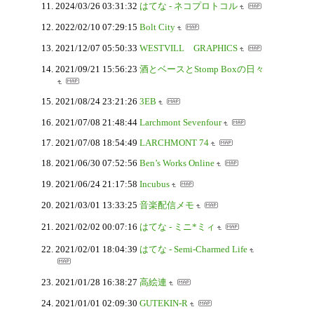
2024/03/26 03:31:32
はてな - ネコプロトコル
2022/02/10 07:29:15
Bolt City
2021/12/07 05:50:33
WESTVILL GRAPHICS
2021/09/21 15:56:23
酒とベースとStomp Boxの日々
2021/08/24 23:21:26
3EB
2021/07/08 21:48:44
Larchmont Sevenfour
2021/07/08 18:54:49
LARCHMONT 74
2021/06/30 07:52:56
Ben’s Works Online
2021/06/24 21:17:58
Incubus
2021/03/01 13:33:25
音楽配信メモ
2021/02/02 00:07:16
はてな - ミニ*ミィ
2021/02/01 18:04:39
はてな - Semi-Charmed Life
2021/01/28 16:38:27
高絵連
2021/01/01 02:09:30
GUTEKIN-R