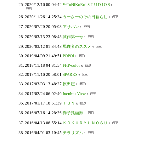
2020/12/16 00:04:42
™ToNiKoRo! S T U D I O S
2020/11/26 14:25:34
うーさーのその日暮らし
2020/07/20 20:05:03
アサハン
2020/03/13 23:08:48
試作第一号
2020/03/12 01:34:48
馬鹿者のススメ
2019/04/09 21:49:51
POPOI
2018/11/18 04:31:54
FHP-color
2017/11/16 20:58:01
SPARKS
2017/03/03 13:48:27
原田屋
2017/02/24 06:02:40
Incubus View
2017/01/17 18:51:39
ＴＢＮ
2016/07/16 14:28:36
獅子猿画廊
2016/04/13 08:55:14
ＫＯＫＵＲＹＵＮＯＳＵ
2016/04/01 03:10:45
チラリズム