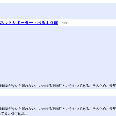
ャルネットサポーター・べる１０歳
睡眠薬がないと眠れない。いわゆる不眠症というやつである。そのため、長
睡眠薬がないと眠れない。いわゆる不眠症というやつである。そのため、長
らすると都市伝説…