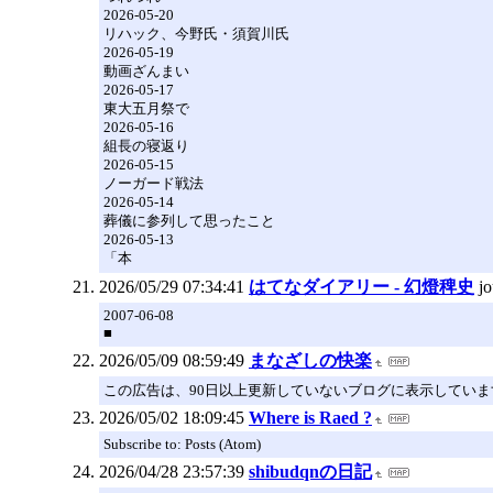
2026-05-20
リハック、今野氏・須賀川氏
2026-05-19
動画ざんまい
2026-05-17
東大五月祭で
2026-05-16
組長の寝返り
2026-05-15
ノーガード戦法
2026-05-14
葬儀に参列して思ったこと
2026-05-13
「本
2026/05/29 07:34:41
はてなダイアリー - 幻燈稗史
j
2007-06-08
■
2026/05/09 08:59:49
まなざしの快楽
この広告は、90日以上更新していないブログに表示していま
2026/05/02 18:09:45
Where is Raed ?
Subscribe to: Posts (Atom)
2026/04/28 23:57:39
shibudqnの日記