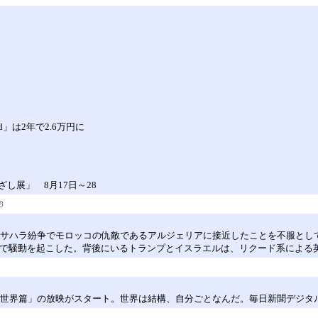
d」は2年で2.6万円に
し展」 8月17日～28
、西サハラ紛争でモロッコの仇敵であるアルジェリアに接近したことを不服とし
口で騒動を起こした。背後にいるトランプとイスラエルは、リクード系による英
る世界篇」の放映がスタート。世界は結構、自分ごとなんだ。毎日新聞デジタ