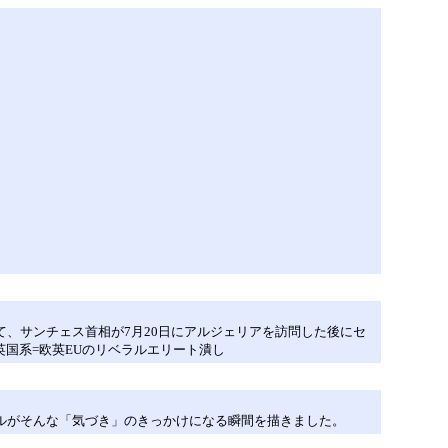
て、サンチェス首相が7月20日にアルジェリアを訪問した後にセ
国系=欧英EUのリベラルエリート潰し
ルがそんな「気づき」のきっかけになる瞬間を描きました。