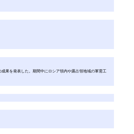
」の成果を発表した。期間中にロシア領内や露占領地域の軍需工