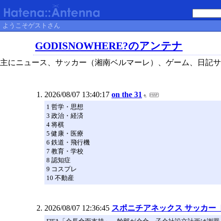
ようこそゲストさん
GODISNOWHERE?のアンテナ
主にニュース、サッカー（湘南ベルマーレ）、ゲーム、日記サ
2026/08/07 13:40:17
on the 31
1 哲学・思想
3 政治・経済
4 将棋
5 健康・医療
6 鉄道・飛行機
7 教育・学校
8 認知症
9 コスプレ
10 不動産
2026/08/07 12:36:45
スポニチアネックス サッカー 