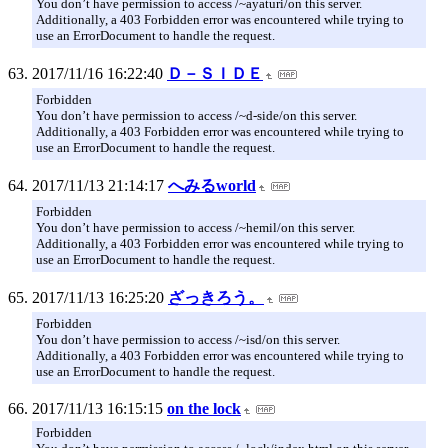
You don’t have permission to access /~ayaturi/on this server.
Additionally, a 403 Forbidden error was encountered while trying to
use an ErrorDocument to handle the request.
2017/11/16 16:22:40
Ｄ－ＳＩＤＥ
Forbidden
You don’t have permission to access /~d-side/on this server.
Additionally, a 403 Forbidden error was encountered while trying to
use an ErrorDocument to handle the request.
2017/11/13 21:14:17
へみるworld
Forbidden
You don’t have permission to access /~hemil/on this server.
Additionally, a 403 Forbidden error was encountered while trying to
use an ErrorDocument to handle the request.
2017/11/13 16:25:20
ざっきろう。
Forbidden
You don’t have permission to access /~isd/on this server.
Additionally, a 403 Forbidden error was encountered while trying to
use an ErrorDocument to handle the request.
2017/11/13 16:15:15
on the lock
Forbidden