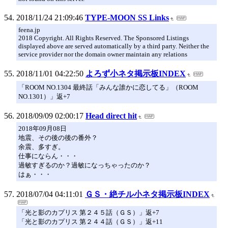
2018/11/24 21:09:46
TYPE-MOON SS Links
feena.jp
2018 Copyright. All Rights Reserved. The Sponsored Listings
displayed above are served automatically by a third party. Neither the
service provider nor the domain owner maintain any relations
2018/11/01 04:22:50
よろず小ネタ掲示板INDEX
「ROOM NO.1304 最終話「みんな誰かに恋してる」（ROOM
NO.1301）」返+7
2018/09/09 02:00:17
Head direct hit
2018年09月08日
地震、その後の後の番外？
余震、多すぎ。
仕事にならん・・・
過敏すぎるのか？過敏になっちゃったのか？
はぁ・・・
2018/07/04 04:11:01
ＧＳ・絶チル小ネタ掲示板INDEX
「光と影のカプリス 第２４５話（ＧＳ）」返+7
「光と影のカプリス 第２４４話（ＧＳ）」返+11