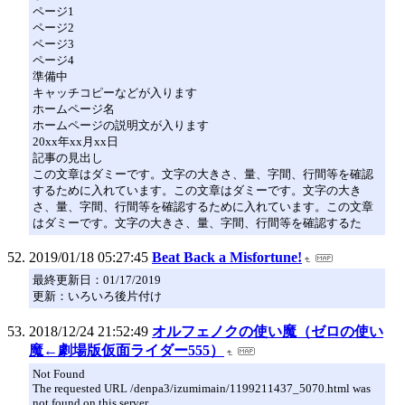
ページ1
ページ2
ページ3
ページ4
準備中
キャッチコピーなどが入ります
ホームページ名
ホームページの説明文が入ります
20xx年xx月xx日
記事の見出し
この文章はダミーです。文字の大きさ、量、字間、行間等を確認
するために入れています。この文章はダミーです。文字の大き
さ、量、字間、行間等を確認するために入れています。この文章
はダミーです。文字の大きさ、量、字間、行間等を確認するた
2019/01/18 05:27:45
Beat Back a Misfortune!
最終更新日：01/17/2019
更新：いろいろ後片付け
2018/12/24 21:52:49
オルフェノクの使い魔（ゼロの使い
魔←劇場版仮面ライダー555）
Not Found
The requested URL /denpa3/izumimain/1199211437_5070.html was
not found on this server.