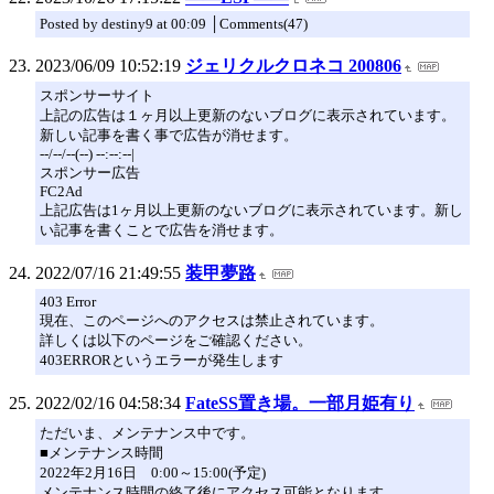
Posted by destiny9 at 00:09 │Comments(47)
2023/06/09 10:52:19
ジェリクルクロネコ 200806
スポンサーサイト
上記の広告は１ヶ月以上更新のないブログに表示されています。
新しい記事を書く事で広告が消せます。
--/--/--(--) --:--:--|
スポンサー広告
FC2Ad
上記広告は1ヶ月以上更新のないブログに表示されています。新し
い記事を書くことで広告を消せます。
2022/07/16 21:49:55
装甲夢路
403 Error
現在、このページへのアクセスは禁止されています。
詳しくは以下のページをご確認ください。
403ERRORというエラーが発生します
2022/02/16 04:58:34
FateSS置き場。一部月姫有り
ただいま、メンテナンス中です。
■メンテナンス時間
2022年2月16日 0:00～15:00(予定)
メンテナンス時間の終了後にアクセス可能となります。