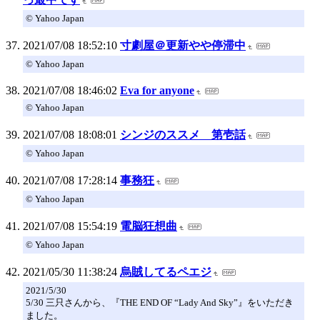
© Yahoo Japan
2021/07/08 18:52:10
寸劇屋＠更新やや停滞中
© Yahoo Japan
2021/07/08 18:46:02
Eva for anyone
© Yahoo Japan
2021/07/08 18:08:01
シンジのススメ 第壱話
© Yahoo Japan
2021/07/08 17:28:14
事務狂
© Yahoo Japan
2021/07/08 15:54:19
電脳狂想曲
© Yahoo Japan
2021/05/30 11:38:24
烏賊してるペエジ
2021/5/30
5/30 三只さんから、『THE END OF “Lady And Sky”』をいただき
ました。