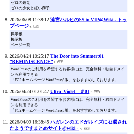
ゼロの鎧竜
ゼロの少女と紅い獅子
2026/06/08 11:38:12
涼宮ハルヒのSS in VIP@Wiki - トッ
プページ
掲示板
掲示板
ページ一覧
2026/04/24 10:25:17
The Door into Summer:01
”REMINISCENCE”
WordPressのご利用を希望するお客様には、完全無料・独自ドメイ
ンも利用できる
「FC2ホームページ WordPressβ版」をおすすめしております。
2026/04/24 01:01:47
Ultra_Violet ＃01
WordPressのご利用を希望するお客様には、完全無料・独自ドメイ
ンも利用できる
「FC2ホームページ WordPressβ版」をおすすめしております。
2026/04/09 16:38:45
ハガレンのエドがルイズに召還され
たようですまとめサイト@wiki -