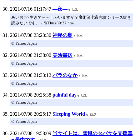
2021/07/16 01:17:47
―夜―
あいお >> 生きてらっしゃいますか？魔術師七夜志貴シリーズ続き
読みたいです。 -15(Thu) 09:27 pm-
2021/07/08 23:23:30
神秘の島
© Yahoo Japan
2021/07/08 21:38:00
美陰書房
© Yahoo Japan
2021/07/08 21:33:12
バラのなか
© Yahoo Japan
2021/07/08 20:25:38
painful day
© Yahoo Japan
2021/07/08 20:25:17
Sleeping World
© Yahoo Japan
2021/07/08 19:58:09
当サイトは、雪風のタバサを支援真
っ最中です