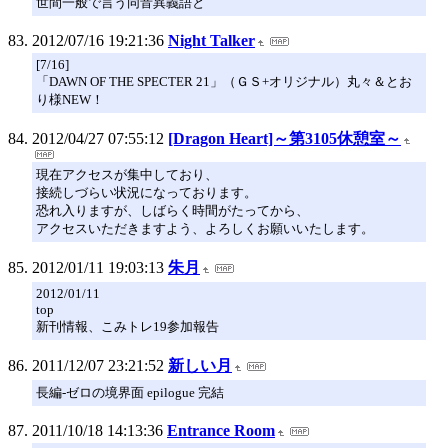
世間一般で言う同音異義語と
2012/07/16 19:21:36
Night Talker
[7/16]
「DAWN OF THE SPECTER 21」（ＧＳ+オリジナル）丸々＆とお
り様NEW！
2012/04/27 07:55:12
[Dragon Heart]～第3105休憩室～
現在アクセスが集中しており、
接続しづらい状況になっております。
恐れ入りますが、しばらく時間がたってから、
アクセスいただきますよう、よろしくお願いいたします。
2012/01/11 19:03:13
朱月
2012/01/11
top
新刊情報、こみトレ19参加報告
2011/12/07 23:21:52
新しい月
長編-ゼロの境界面 epilogue 完結
2011/10/18 14:13:36
Entrance Room