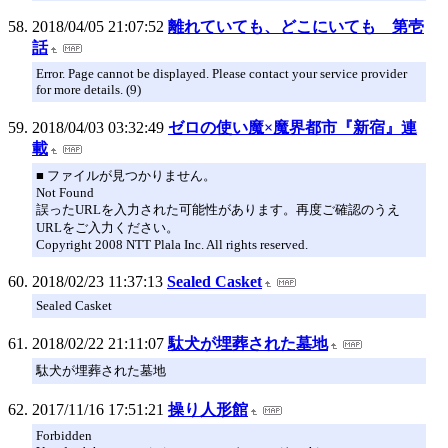
2018/04/05 21:07:52
離れていても、どこにいても 第壱
話
Error. Page cannot be displayed. Please contact your service provider
for more details. (9)
2018/04/03 03:32:49
ゼロの使い魔×魔界都市『新宿』連
載
■ ファイルが見つかりません。
Not Found
誤ったURLを入力された可能性があります。再度ご確認のうえ
URLをご入力ください。
Copyright 2008 NTT Plala Inc. All rights reserved.
2018/02/23 11:37:13
Sealed Casket
Sealed Casket
2018/02/22 21:11:07
駄犬が埋葬された墓地
駄犬が埋葬された墓地
2017/11/16 17:51:21
操り人形館
Forbidden