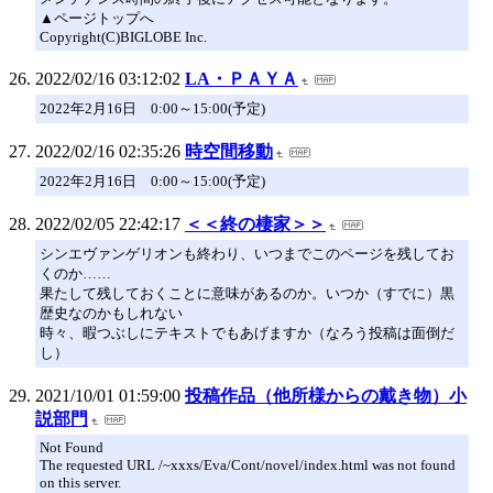
▲ページトップへ
Copyright(C)BIGLOBE Inc.
2022/02/16 03:12:02
LA・ＰＡＹＡ
2022年2月16日 0:00～15:00(予定)
2022/02/16 02:35:26
時空間移動
2022年2月16日 0:00～15:00(予定)
2022/02/05 22:42:17
＜＜終の棲家＞＞
シンエヴァンゲリオンも終わり、いつまでこのページを残してお
くのか……
果たして残しておくことに意味があるのか。いつか（すでに）黒
歴史なのかもしれない
時々、暇つぶしにテキストでもあげますか（なろう投稿は面倒だ
し）
2021/10/01 01:59:00
投稿作品（他所様からの戴き物）小
説部門
Not Found
The requested URL /~xxxs/Eva/Cont/novel/index.html was not found
on this server.