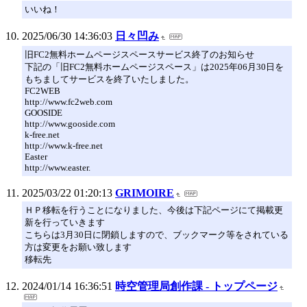
いいね！
2025/06/30 14:36:03
日々凹み
旧FC2無料ホームページスペースサービス終了のお知らせ
下記の「旧FC2無料ホームページスペース」は2025年06月30日を
もちましてサービスを終了いたしました。
FC2WEB
http://www.fc2web.com
GOOSIDE
http://www.gooside.com
k-free.net
http://www.k-free.net
Easter
http://www.easter.
2025/03/22 01:20:13
GRIMOIRE
ＨＰ移転を行うことになりました、今後は下記ページにて掲載更
新を行っていきます
こちらは3月30日に閉鎖しますので、ブックマーク等をされている
方は変更をお願い致します
移転先
2024/01/14 16:36:51
時空管理局創作課 - トップページ