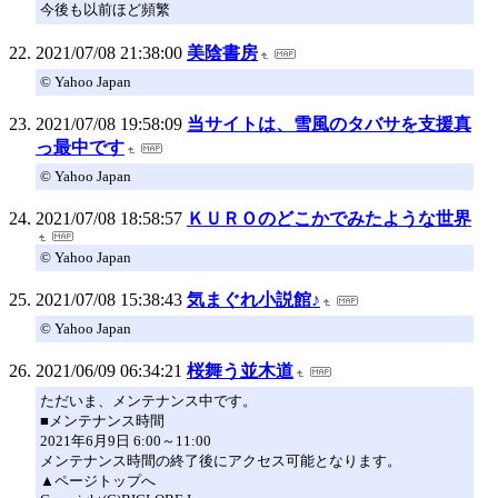
今後も以前ほど頻繁
2021/07/08 21:38:00
美陰書房
© Yahoo Japan
2021/07/08 19:58:09
当サイトは、雪風のタバサを支援真
っ最中です
© Yahoo Japan
2021/07/08 18:58:57
ＫＵＲＯのどこかでみたような世界
© Yahoo Japan
2021/07/08 15:38:43
気まぐれ小説館♪
© Yahoo Japan
2021/06/09 06:34:21
桜舞う並木道
ただいま、メンテナンス中です。
■メンテナンス時間
2021年6月9日 6:00～11:00
メンテナンス時間の終了後にアクセス可能となります。
▲ページトップへ