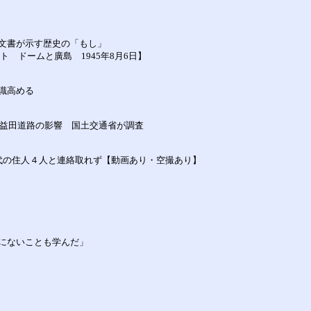
文書が示す歴史の「もし」
 ドームと廣島 1945年8月6日】
識高める
・益田道路の影響 国土交通省が調査
代の住人４人と連絡取れず【動画あり・空撮あり】
にないことも学んだ」