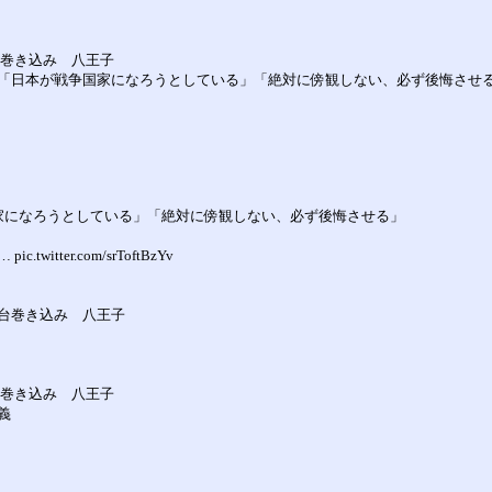
台巻き込み 八王子
「日本が戦争国家になろうとしている」「絶対に傍観しない、必ず後悔させ
家になろうとしている」「絶対に傍観しない、必ず後悔させる」
er.com/srToftBzYv
7台巻き込み 八王子
台巻き込み 八王子
義