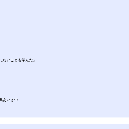
にないことも学んだ」
典あいさつ