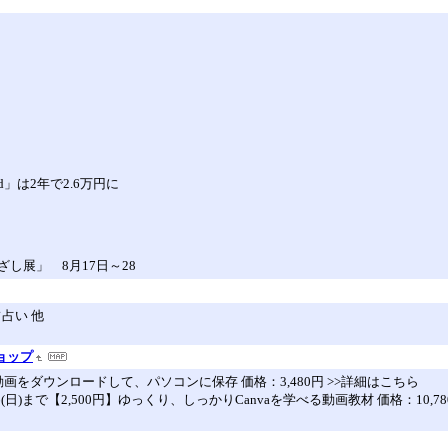
d」は2年で2.6万円に
し展」 8月17日～28
フ占い 他
ョップ
0円】動画をダウンロードして、パソコンに保存 価格：3,480円 >>詳細はこちら
(日)まで【2,500円】ゆっくり、しっかりCanvaを学べる動画教材 価格：10,7