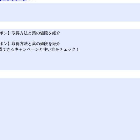
ーポン】取得方法と薬の値段を紹介
ーポン】取得方法と薬の値段を紹介
】スグ取得できるキャンペーンと使い方をチェック！