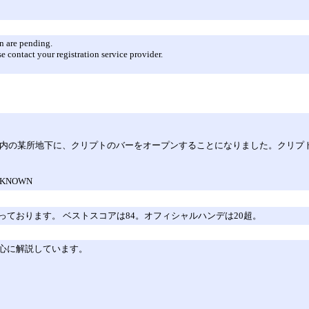
n are pending.
e contact your registration service provider.
内の某所地下に、クリプトのバーをオープンすることになりました。クリプトとい
KNOWN
ております。 ベストスコアは84。オフィシャルハンデは20超。
心に解説しています。