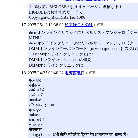
※10秒後にBIGLOBEのおすすめページに遷移します
BIGLOBEのおすすめサービス
Copyright(C)BIGLOBE Inc. 1996-
2025/05/13 18:38:09
絵文録ことのは
dmmオンラインクリニックのリベルサス・マンジャロ【ク
MENU
dmmオンラインクリニックのリベルサス・マンジャロ【ク
DMMオンラインクーポンコード【new coupon code
1. DMMオンラインクリニックとは？
DMMオンラインクリニックの概要
DMMオンラインクリニックは
2025/04/25 08:40:22
迎賓館裏口
मुख्य पृष्ठ
नवीनतम
हमारे बारे में
संपर्क करें
गोपनीयता
लॉग इन साइन अप
मुख्य पृष्ठ
नवीनतम
हमारे बारे में
संपर्क करें
गोपनीयता
Tringa Game: अभी खेलें! सर्वश्रेष्ठ ट्रिंगा गेम ऑनलाइन का आनंद लें।