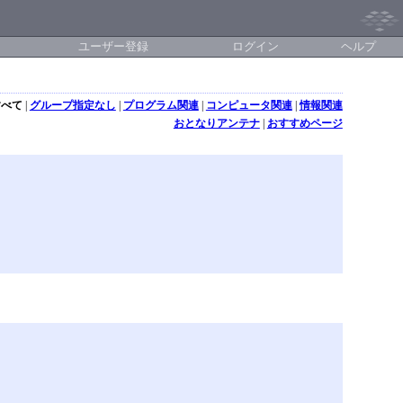
ユーザー登録
ログイン
ヘルプ
すべて
|
グループ指定なし
|
プログラム関連
|
コンピュータ関連
|
情報関連
おとなりアンテナ
|
おすすめページ