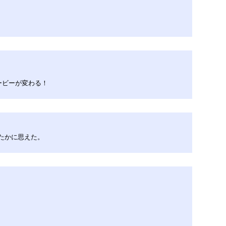
ービーが変わる！
たかに思えた。