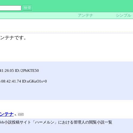
アンテナ
シンプル
ンテナです。
6.05 ID:/2PbKTE50
42:41.74 ID:uGKuO1s+0
アンテナ
小説一覧 Web小説投稿サイト「ハーメルン」における管理人の閲覧小説一覧