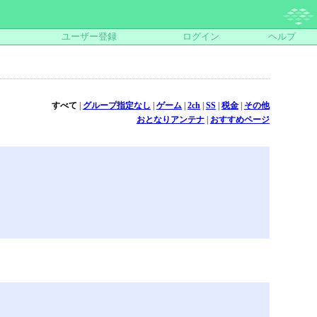
ユーザー登録
ログイン
ヘルプ
すべて
|
グループ指定なし
|
ゲーム
|
2ch
|
SS
|
税金
|
その他
おとなりアンテナ
|
おすすめページ