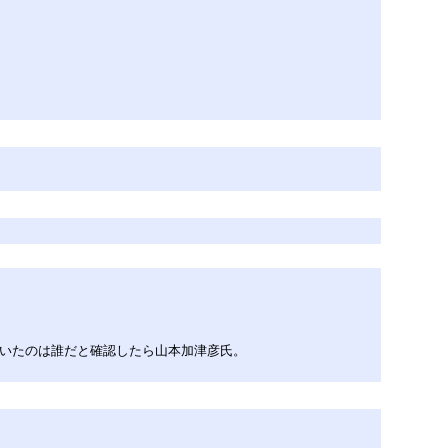
書いたのは誰だと確認したら山本加津彦氏。