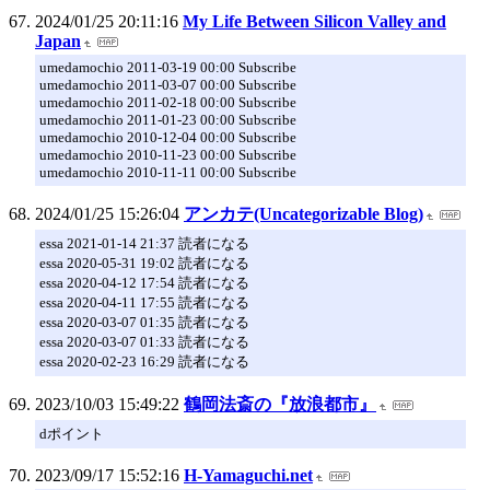
2024/01/25 20:11:16
My Life Between Silicon Valley and
Japan
umedamochio 2011-03-19 00:00 Subscribe
umedamochio 2011-03-07 00:00 Subscribe
umedamochio 2011-02-18 00:00 Subscribe
umedamochio 2011-01-23 00:00 Subscribe
umedamochio 2010-12-04 00:00 Subscribe
umedamochio 2010-11-23 00:00 Subscribe
umedamochio 2010-11-11 00:00 Subscribe
2024/01/25 15:26:04
アンカテ(Uncategorizable Blog)
essa 2021-01-14 21:37 読者になる
essa 2020-05-31 19:02 読者になる
essa 2020-04-12 17:54 読者になる
essa 2020-04-11 17:55 読者になる
essa 2020-03-07 01:35 読者になる
essa 2020-03-07 01:33 読者になる
essa 2020-02-23 16:29 読者になる
2023/10/03 15:49:22
鶴岡法斎の『放浪都市』
dポイント
2023/09/17 15:52:16
H-Yamaguchi.net