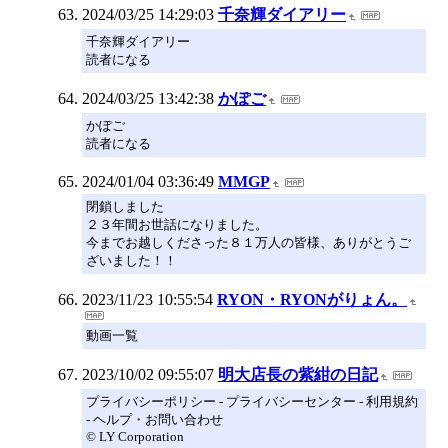
2024/03/25 14:29:03
千奈輝ダイアリー
千奈輝ダイアリー
読者になる
2024/03/25 13:42:38
かぽご
かぽご
読者になる
2024/01/04 03:36:49
MMGP
閉鎖しました
２３年間お世話になりました。
今までお越しくださった８１万人の皆様、ありがとうご
ざいました！！
2023/11/23 10:55:54
RYON・RYONがりょん。
動画一覧
2023/10/02 09:55:07
明大店長の紫紺の日記
プライバシーポリシー - プライバシーセンター - 利用規約
- ヘルプ・お問い合わせ
© LY Corporation