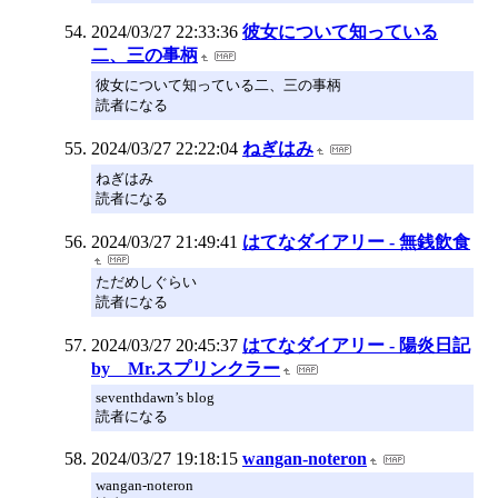
2024/03/27 22:33:36
彼女について知っている
二、三の事柄
彼女について知っている二、三の事柄
読者になる
2024/03/27 22:22:04
ねぎはみ
ねぎはみ
読者になる
2024/03/27 21:49:41
はてなダイアリー - 無銭飲食
ただめしぐらい
読者になる
2024/03/27 20:45:37
はてなダイアリー - 陽炎日記
by Mr.スプリンクラー
seventhdawn’s blog
読者になる
2024/03/27 19:18:15
wangan-noteron
wangan-noteron