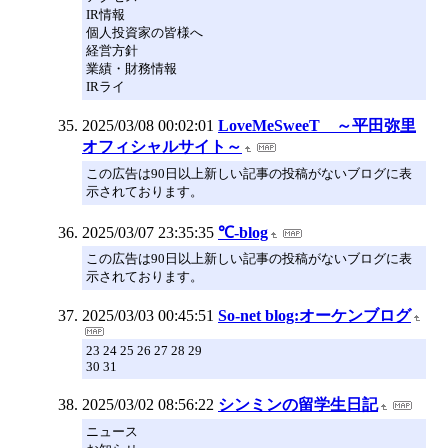
IR情報
個人投資家の皆様へ
経営方針
業績・財務情報
IRライ
2025/03/08 00:02:01
LoveMeSweeT ～平田弥里
オフィシャルサイト～
この広告は90日以上新しい記事の投稿がないブログに表
示されております。
2025/03/07 23:35:35
℃-blog
この広告は90日以上新しい記事の投稿がないブログに表
示されております。
2025/03/03 00:45:51
So-net blog:オーケンブログ
23 24 25 26 27 28 29
30 31
2025/03/02 08:56:22
シンミンの留学生日記
ニュース