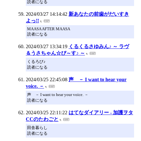
読者になる
2024/03/27 14:14:42
新あなたの前歯がだいすき
よっ!!
MAASA AFTER MAASA
読者になる
2024/03/27 13:34:19
くるくるさゆみん♪ ～ ラヴ
＆うさちゃん☆ぴ～す♪ ～
くるろび♪
読者になる
2024/03/25 22:45:08
声 － I want to hear your
voice. －
声 － I want to hear your voice. －
読者になる
2024/03/25 22:11:22
はてなダイアリー - 加護ヲタ
CCのたわごと
田舎暮らし
読者になる