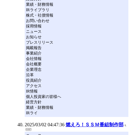
業績・財務情報
IRライブラリ
株式・社債情報
お問い合わせ
採用情報
ニュース
お知らせ
プレスリリース
掲載報告
事業紹介
会社情報
会社概要
企業理念
沿革
役員紹介
アクセス
IR情報
個人投資家の皆様へ
経営方針
業績・財務情報
IRライ
2025/03/02 04:47:36
燃えろ！ＳＳＭ番組制作部