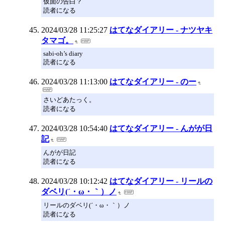
仮面の告白？
読者になる
2024/03/28 11:25:27
はてなダイアリー - ナツヤキ
タマゴ。
sabi-oh’s diary
読者になる
2024/03/28 11:13:00
はてなダイアリー - のー
さいどあたっく。
読者になる
2024/03/28 10:54:40
はてなダイアリー - んがが日
記
んがが日記
読者になる
2024/03/28 10:12:42
はてなダイアリー - リールの
ダベリ(´・ω・｀）ノ
リールのダベリ(´・ω・｀）ノ
読者になる