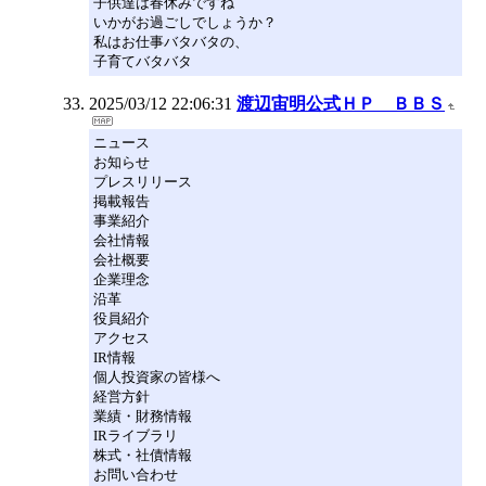
子供達は春休みですね
いかがお過ごしでしょうか？
私はお仕事バタバタの、
子育てバタバタ
2025/03/12 22:06:31
渡辺宙明公式ＨＰ ＢＢＳ
ニュース
お知らせ
プレスリリース
掲載報告
事業紹介
会社情報
会社概要
企業理念
沿革
役員紹介
アクセス
IR情報
個人投資家の皆様へ
経営方針
業績・財務情報
IRライブラリ
株式・社債情報
お問い合わせ