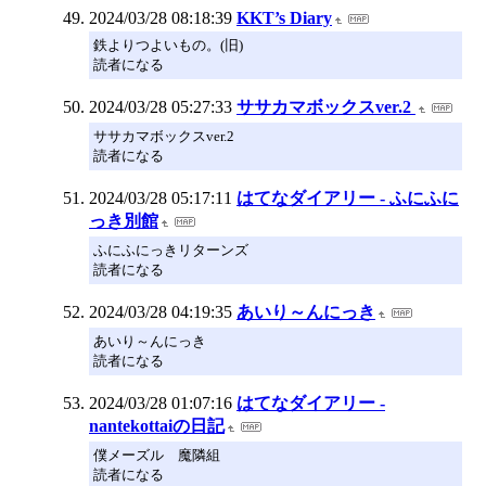
2024/03/28 08:18:39
KKT’s Diary
鉄よりつよいもの。(旧)
読者になる
2024/03/28 05:27:33
ササカマボックスver.2
ササカマボックスver.2
読者になる
2024/03/28 05:17:11
はてなダイアリー - ふにふに
っき別館
ふにふにっきリターンズ
読者になる
2024/03/28 04:19:35
あいり～んにっき
あいり～んにっき
読者になる
2024/03/28 01:07:16
はてなダイアリー -
nantekottaiの日記
僕メーズル 魔隣組
読者になる