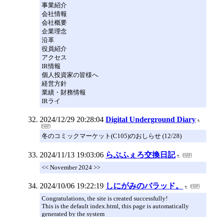
事業紹介
会社情報
会社概要
企業理念
沿革
役員紹介
アクセス
IR情報
個人投資家の皆様へ
経営方針
業績・財務情報
IRライ
2024/12/29 20:28:04
Digital Underground Diary
冬のコミックマーケット(C105)のおしらせ (12/28)
2024/11/13 19:03:06
らぶふぇろ交換日記
<< November 2024 >>
2024/10/06 19:22:19
しにがみのバラッド。
Congratulations, the site is created successfully!
This is the default index.html, this page is automatically
generated by the system