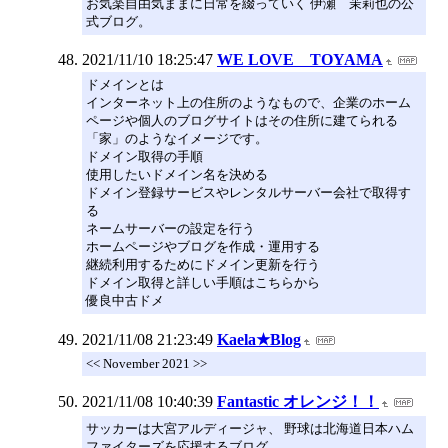
お気楽自由気ままに日常を綴っていく 伊瀬 茉莉也の公
式ブログ。
2021/11/10 18:25:47
WE LOVE TOYAMA
ドメインとは
インターネット上の住所のようなもので、企業のホーム
ページや個人のブログサイトはその住所に建てられる
「家」のようなイメージです。
ドメイン取得の手順
使用したいドメイン名を決める
ドメイン登録サービスやレンタルサーバー会社で取得す
る
ネームサーバーの設定を行う
ホームページやブログを作成・運用する
継続利用するためにドメイン更新を行う
ドメイン取得と詳しい手順はこちらから
優良中古ドメ
2021/11/08 21:23:49
Kaela★Blog
<< November 2021 >>
2021/11/08 10:40:39
Fantastic オレンジ！！
サッカーは大宮アルディージャ、 野球は北海道日本ハム
ファイターズを応援するブログ