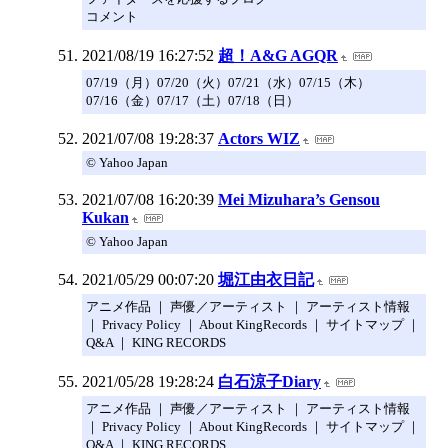
コメント
2021/08/19 16:27:52
超！A&G AGQR
07/19（月）07/20（火）07/21（水）07/15（木）
07/16（金）07/17（土）07/18（日）
2021/07/08 19:28:37
Actors WIZ
© Yahoo Japan
2021/07/08 16:20:39
Mei Mizuhara’s Gensou
Kukan
© Yahoo Japan
2021/05/29 00:07:20
堀江由衣日記
アニメ作品 ｜ 声優／アーティスト ｜ アーティスト情報
｜ Privacy Policy ｜ About KingRecords ｜ サイトマップ ｜
Q&A ｜ KING RECORDS
2021/05/28 19:28:24
白石涼子Diary
アニメ作品 ｜ 声優／アーティスト ｜ アーティスト情報
｜ Privacy Policy ｜ About KingRecords ｜ サイトマップ ｜
Q&A ｜ KING RECORDS