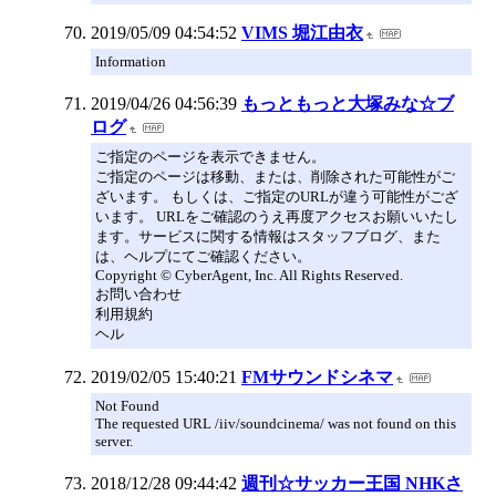
2019/05/09 04:54:52
VIMS 堀江由衣
Information
2019/04/26 04:56:39
もっともっと大塚みな☆ブ
ログ
ご指定のページを表示できません。
ご指定のページは移動、または、削除された可能性がご
ざいます。 もしくは、ご指定のURLが違う可能性がござ
います。 URLをご確認のうえ再度アクセスお願いいたし
ます。サービスに関する情報はスタッフブログ、また
は、ヘルプにてご確認ください。
Copyright © CyberAgent, Inc. All Rights Reserved.
お問い合わせ
利用規約
ヘル
2019/02/05 15:40:21
FMサウンドシネマ
Not Found
The requested URL /iiv/soundcinema/ was not found on this
server.
2018/12/28 09:44:42
週刊☆サッカー王国 NHKさ