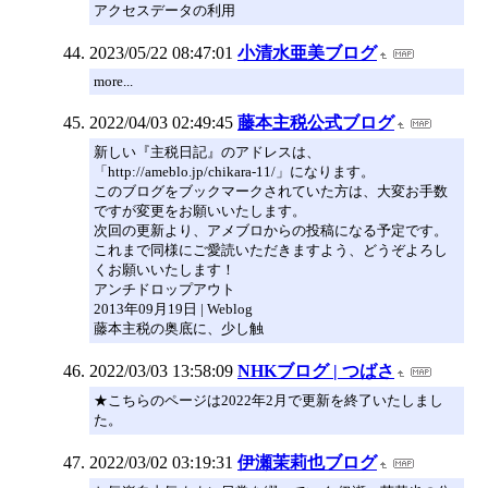
アクセスデータの利用
2023/05/22 08:47:01
小清水亜美ブログ
more...
2022/04/03 02:49:45
藤本主税公式ブログ
新しい『主税日記』のアドレスは、
「http://ameblo.jp/chikara-11/」になります。
このブログをブックマークされていた方は、大変お手数
ですが変更をお願いいたします。
次回の更新より、アメブロからの投稿になる予定です。
これまで同様にご愛読いただきますよう、どうぞよろし
くお願いいたします！
アンチドロップアウト
2013年09月19日 | Weblog
藤本主税の奥底に、少し触
2022/03/03 13:58:09
NHKブログ | つばさ
★こちらのページは2022年2月で更新を終了いたしまし
た。
2022/03/02 03:19:31
伊瀬茉莉也ブログ