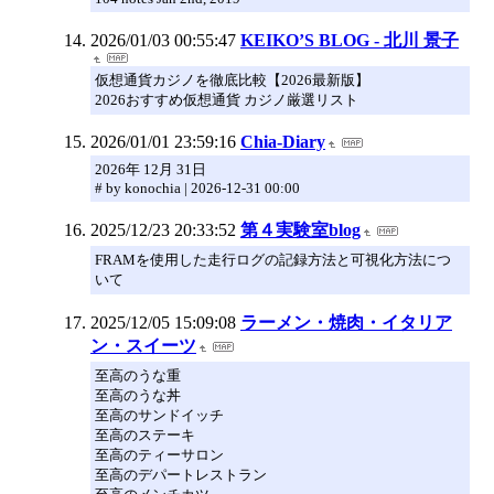
2026/01/03 00:55:47
KEIKO’S BLOG - 北川 景子
仮想通貨カジノを徹底比較【2026最新版】
2026おすすめ仮想通貨 カジノ厳選リスト
2026/01/01 23:59:16
Chia-Diary
2026年 12月 31日
# by konochia | 2026-12-31 00:00
2025/12/23 20:33:52
第４実験室blog
FRAMを使用した走行ログの記録方法と可視化方法につ
いて
2025/12/05 15:09:08
ラーメン・焼肉・イタリア
ン・スイーツ
至高のうな重
至高のうな丼
至高のサンドイッチ
至高のステーキ
至高のティーサロン
至高のデパートレストラン