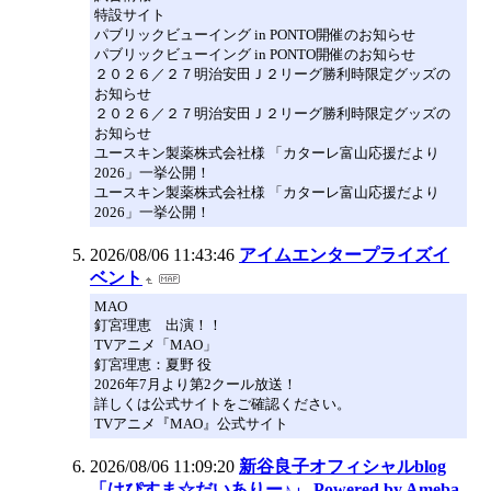
特設サイト
パブリックビューイング in PONTO開催のお知らせ
パブリックビューイング in PONTO開催のお知らせ
２０２６／２７明治安田Ｊ２リーグ勝利時限定グッズの
お知らせ
２０２６／２７明治安田Ｊ２リーグ勝利時限定グッズの
お知らせ
ユースキン製薬株式会社様 「カターレ富山応援だより
2026」一挙公開！
ユースキン製薬株式会社様 「カターレ富山応援だより
2026」一挙公開！
2026/08/06 11:43:46
アイムエンタープライズイ
ベント
MAO
釘宮理恵 出演！！
TVアニメ「MAO」
釘宮理恵：夏野 役
2026年7月より第2クール放送！
詳しくは公式サイトをご確認ください。
TVアニメ『MAO』公式サイト
2026/08/06 11:09:20
新谷良子オフィシャルblog
「はぴすま☆だいありー♪」 Powered by Ameba