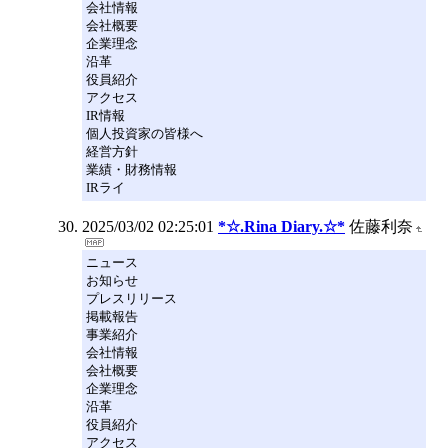
会社情報
会社概要
企業理念
沿革
役員紹介
アクセス
IR情報
個人投資家の皆様へ
経営方針
業績・財務情報
IRライ
2025/03/02 02:25:01
*☆.Rina Diary.☆*
佐藤利奈
ニュース
お知らせ
プレスリリース
掲載報告
事業紹介
会社情報
会社概要
企業理念
沿革
役員紹介
アクセス