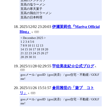
至高のメンチカツ
至高の塩ラーメン
至高の寒天菓子
至高の鶏出汁ラーメン
至高の日本料理
2025/12/02 23:20:03
伊瀬茉莉也『Mariya Official
Blog』
< December 2025 >
1 2 3 4 5 6
7 8 9 10 11 12 13
14 15 16 17 18 19 20
21 22 23 24 25 26 27
28 29 30 31
2025/11/28 02:29:55
宇佐美友紀☆公式ブログ
gooメール / gooID（goo決済） / goo住宅・不動産 / GOLF
me!
2025/11/26 15:51:57
倉田雅世の「遊ブ コト
リ」
gooメール / gooID（goo決済） / goo住宅・不動産 / GOLF
me!