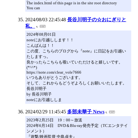
The index.html of this page is in the site root directory
You can
2024/08/03 22:45:48
長谷川明子の☆おにぎりと
私。
2024年08月01日
noteにお引越しします！！
こんばんは！！
この度、こちらのブログから『note』に日記をお引越い
たしますっ。
良かったらこちらも覗いていただけると嬉しいです。
(*^^*)
https://note.com/clear_vole7666
いつもありがとうございます。
そして、これからもどうぞよろしくお願いいたします。
長谷川明子
by 長谷川明子
noteにお引越ししま
2024/02/29 11:45:45
多部未華子 News
2023年2月25日 19：00～放送
2024年6月14日 DVD＆Blu-ray発売予定（TCエンタテイ
ンメント）
『遊撃/映画監督 中島貞夫』