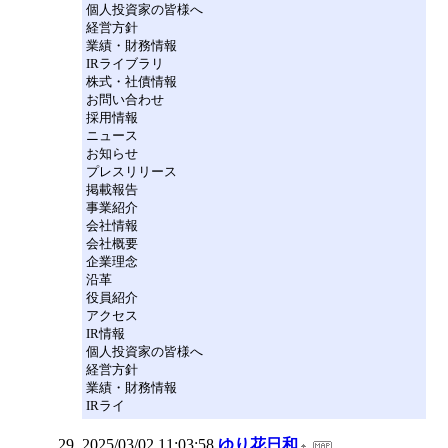
個人投資家の皆様へ
経営方針
業績・財務情報
IRライブラリ
株式・社債情報
お問い合わせ
採用情報
ニュース
お知らせ
プレスリリース
掲載報告
事業紹介
会社情報
会社概要
企業理念
沿革
役員紹介
アクセス
IR情報
個人投資家の皆様へ
経営方針
業績・財務情報
IRライ
2025/03/02 11:03:58
ゆり花日和