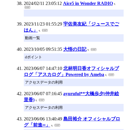
2024/02/11 23:05:12
Aice5 in Wonder RADIO
2023/11/23 01:55:29
宇佐美友紀「ジュースでご
はん」
動画一覧
2023/10/05 09:51:35
大悟の日記
dポイント
2023/06/07 14:47:10
北林明日香オフィシャルブ
ログ「アスカログ」Powered by Ameba
アクセスデータの利用
2023/06/07 07:16:45
ayuruful**大橋歩夕(仲井絵
里香)
アクセスデータの利用
2023/06/06 13:40:49
島田裕介 オフィシャルブロ
グ「前進∞」