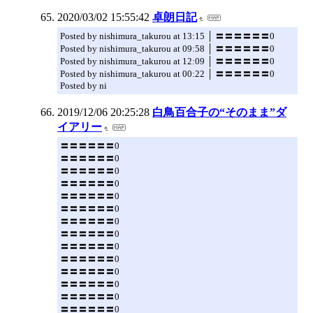
2020/03/02 15:55:42
卓朗日記
Posted by nishimura_takurou at 13:15 │ 〓〓〓〓〓〓0
Posted by nishimura_takurou at 09:58 │ 〓〓〓〓〓〓0
Posted by nishimura_takurou at 12:09 │ 〓〓〓〓〓〓0
Posted by nishimura_takurou at 00:22 │ 〓〓〓〓〓〓0
Posted by ni
2019/12/06 20:25:28
白鳥百合子の“そのまま”ダ
イアリー
〓〓〓〓〓〓0
〓〓〓〓〓〓0
〓〓〓〓〓〓0
〓〓〓〓〓〓0
〓〓〓〓〓〓0
〓〓〓〓〓〓0
〓〓〓〓〓〓0
〓〓〓〓〓〓0
〓〓〓〓〓〓0
〓〓〓〓〓〓0
〓〓〓〓〓〓0
〓〓〓〓〓〓0
〓〓〓〓〓〓0
〓〓〓〓〓〓0