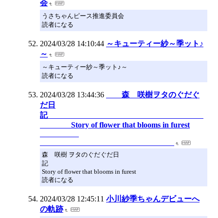
会
うさちゃんピース推進委員会
読者になる
2024/03/28 14:10:44
～キューティー紗～季ット♪
～
～キューティー紗～季ット♪～
読者になる
2024/03/28 13:44:36
森 咲樹ヲタのぐだぐ
だ日
記
Story of flower that blooms in furest
森 咲樹 ヲタのぐだぐだ日
記
Story of flower that blooms in furest
読者になる
2024/03/28 12:45:11
小川紗季ちゃんデビューへ
の軌跡