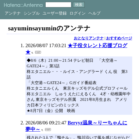
アンテナ
シンプル
ユーザー登録
ログイン
ヘルプ
sayuminsayuminのアンテナ
おとなりアンテナ
|
おすすめページ
2026/08/07 17:03:21
★子役タレント応援ブログ
★
◆8/6（木）21:00～21:54 テレビ朝日 「大空港～
GATE24～」第3話
柊エタニエル・・・ルイス・アングラード くん 役 第3
話
「大空港～GATE24～」Gガイド番組表
柊エタニエルくん 東京キッズモデル公式プロフィール
柊エタニエル しゅう えたにえるくん 4才・幼稚園年中
さん 東京キッズモデル所属 2021年8月生まれ アメリ
カ日本フィリピンのミックス
★8月7日（金）公開 映画
2026/08/06 09:21:47
Beryyz温泉～りーちゃんに
夢中～
残された3人で「鴨チル」。鴨川沿いで風を感じながらだ