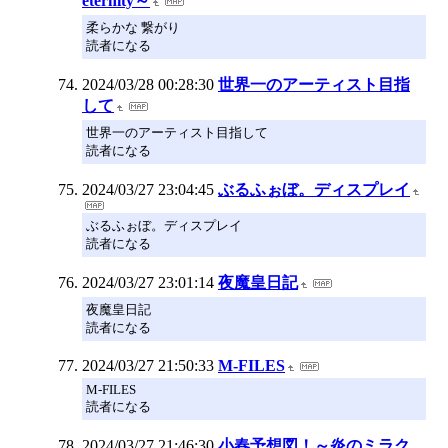
eternity～
柔らかな 繋がり
読者になる
2024/03/28 00:28:30
世界一のアーティスト目指
して
世界一のアーティスト目指して
読者になる
2024/03/27 23:04:45
ぶるふぉぼ。ディスプレイ
ぶるふぉぼ。ディスプレイ
読者になる
2024/03/27 23:01:14
夜魔皇日記
夜魔皇日記
読者になる
2024/03/27 21:50:33
M-FILES
M-FILES
読者になる
2024/03/27 21:46:30
小春予想図！～炎のミラク