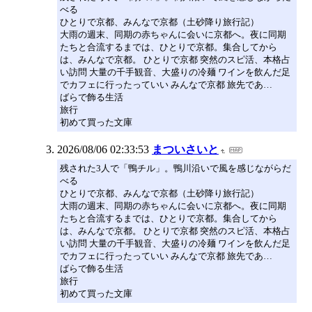
べる
ひとりで京都、みんなで京都（土砂降り旅行記）
大雨の週末、同期の赤ちゃんに会いに京都へ。夜に同期
たちと合流するまでは、ひとりで京都。集合してから
は、みんなで京都。 ひとりで京都 突然のスピ活、本格占
い訪問 大量の千手観音、大盛りの冷麺 ワインを飲んだ足
でカフェに行ったっていい みんなで京都 旅先であ…
ばらで飾る生活
旅行
初めて買った文庫
2026/08/06 02:33:53
まついさいと
残された3人で「鴨チル」。鴨川沿いで風を感じながらだ
べる
ひとりで京都、みんなで京都（土砂降り旅行記）
大雨の週末、同期の赤ちゃんに会いに京都へ。夜に同期
たちと合流するまでは、ひとりで京都。集合してから
は、みんなで京都。 ひとりで京都 突然のスピ活、本格占
い訪問 大量の千手観音、大盛りの冷麺 ワインを飲んだ足
でカフェに行ったっていい みんなで京都 旅先であ…
ばらで飾る生活
旅行
初めて買った文庫