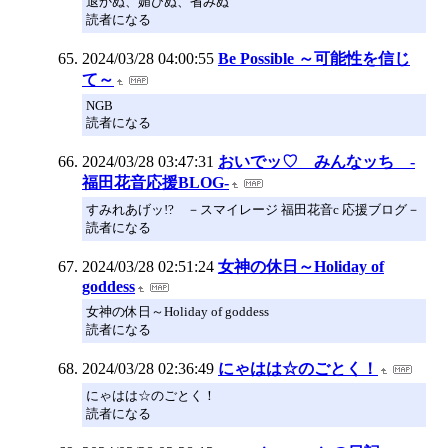
退かぬ、媚びぬ、省みぬ
読者になる
2024/03/28 04:00:55
Be Possible ～可能性を信じ
て～
NGB
読者になる
2024/03/28 03:47:31
おいでッ♡ みんなッち -
福田花音応援BLOG-
すみれあげッ!? －スマイレージ 福田花音c 応援ブログ－
読者になる
2024/03/28 02:51:24
女神の休日～Holiday of
goddess
女神の休日～Holiday of goddess
読者になる
2024/03/28 02:36:49
にゃはは☆のごとく！
にゃはは☆のごとく！
読者になる