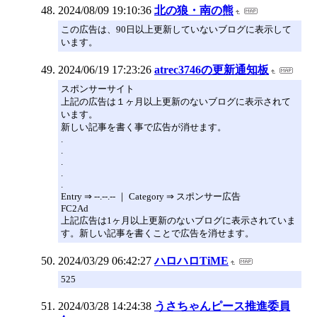
2024/08/09 19:10:36
北の狼・南の熊
この広告は、90日以上更新していないブログに表示して
います。
2024/06/19 17:23:26
atrec3746の更新通知板
スポンサーサイト
上記の広告は１ヶ月以上更新のないブログに表示されて
います。
新しい記事を書く事で広告が消せます。
.
.
.
.
.
Entry ⇒ --.--.-- ｜ Category ⇒ スポンサー広告
FC2Ad
上記広告は1ヶ月以上更新のないブログに表示されていま
す。新しい記事を書くことで広告を消せます。
2024/03/29 06:42:27
ハロハロTiME
525
2024/03/28 14:24:38
うさちゃんピース推進委員