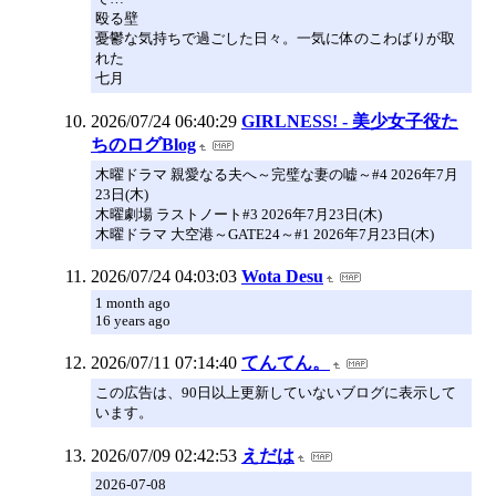
殴る壁
憂鬱な気持ちで過ごした日々。一気に体のこわばりが取
れた
七月
2026/07/24 06:40:29
GIRLNESS! - 美少女子役た
ちのログBlog
木曜ドラマ 親愛なる夫へ～完璧な妻の嘘～#4 2026年7月
23日(木)
木曜劇場 ラストノート#3 2026年7月23日(木)
木曜ドラマ 大空港～GATE24～#1 2026年7月23日(木)
2026/07/24 04:03:03
Wota Desu
1 month ago
16 years ago
2026/07/11 07:14:40
てんてん。
この広告は、90日以上更新していないブログに表示して
います。
2026/07/09 02:42:53
えだは
2026-07-08