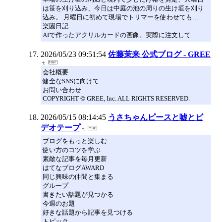
は笹を刈り込み、今日は中庭の池の周りの生け垣を刈り
込み。 月曜日に初めて現場でトリマーを使わせても…
楽園日記
AIで作ったアクリルカードの画像。実際に注文して
2026/05/23 09:51:54
佐藤茉来 公式ブログ - GREE
会社概要
健全なSNSに向けて
お問い合わせ
COPYRIGHT © GREE, Inc. ALL RIGHTS RESERVED.
2026/05/15 08:14:45
うさちゃんピースと嘘とビ
デオテープ
ブログをもっと楽しむ
使い方のコツを学ぶ
素敵な記事を毎月更新
はてなブログAWARD
同じ興味の仲間と集まる
グループ
書きたい話題が見つかる
今週のお題
好きな話題から記事を見つける
トピック