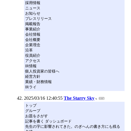
採用情報
ニュース
お知らせ
プレスリリース
掲載報告
事業紹介
会社情報
会社概要
企業理念
沿革
役員紹介
アクセス
IR情報
個人投資家の皆様へ
経営方針
業績・財務情報
IRライ
2025/03/16 12:40:55
The Starry Sky
トップ
グループ
お題をさがす
記事を書く ダッシュボード
先生の字に影響されてきた。のぎへんの書き方にも残る