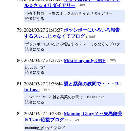
ル☆さゅぇりダイアリー
小春予想図！～炎のミラクル☆さゅぇりダイアリー
読者になる
2024/03/27 21:43:37
ポッシボーにいろいろ報告
するスレ…じゃなくてブログ
ポッシボーにいろいろ報告するスレ…じゃなくてブログ
読者になる
2024/03/27 21:37:57
Miki is my only ONE
Love for ”S”
読者になる
2024/03/27 21:36:44
愛と栞菜の狭間で・・・Be
In Love
-Love for ”M”？-雅と栞菜の狭間で…Be in Love
読者になる
2024/03/27 20:23:00
Maiming Glory？～矢島舞美
＆℃-ute応援ブログ～
maiming_gloryのブログ