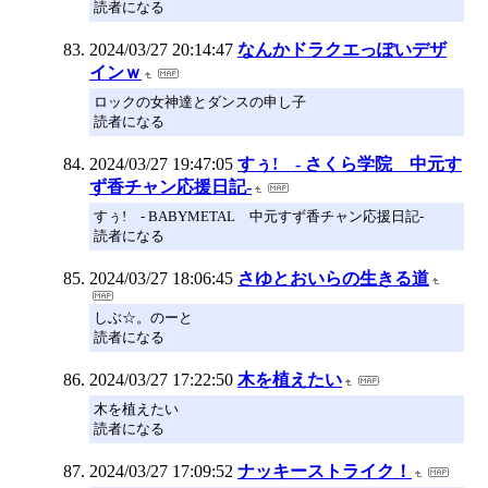
読者になる
2024/03/27 20:14:47
なんかドラクエっぽいデザ
インｗ
ロックの女神達とダンスの申し子
読者になる
2024/03/27 19:47:05
すぅ! - さくら学院 中元す
ず香チャン応援日記-
すぅ! - BABYMETAL 中元すず香チャン応援日記-
読者になる
2024/03/27 18:06:45
さゆとおいらの生きる道
しぶ☆。のーと
読者になる
2024/03/27 17:22:50
木を植えたい
木を植えたい
読者になる
2024/03/27 17:09:52
ナッキーストライク！