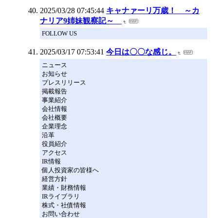
2025/03/28 07:45:44
キャナァーリ万歳！ ～カ
ナリア9姉妹観察記～
FOLLOW US
2025/03/17 07:53:41
今日は〇〇な感じ。
ニュース
お知らせ
プレスリリース
掲載報告
事業紹介
会社情報
会社概要
企業理念
沿革
役員紹介
アクセス
IR情報
個人投資家の皆様へ
経営方針
業績・財務情報
IRライブラリ
株式・社債情報
お問い合わせ