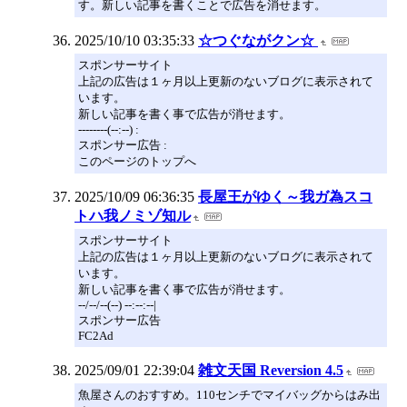
す。新しい記事を書くことで広告を消せます。
2025/10/10 03:35:33
☆つぐながクン☆
スポンサーサイト
上記の広告は１ヶ月以上更新のないブログに表示されて
います。
新しい記事を書く事で広告が消せます。
--------(--:--) :
スポンサー広告 :
このページのトップへ
2025/10/09 06:36:35
長屋王がゆく～我ガ為スコ
トハ我ノミゾ知ル
スポンサーサイト
上記の広告は１ヶ月以上更新のないブログに表示されて
います。
新しい記事を書く事で広告が消せます。
--/--/--(--) --:--:--|
スポンサー広告
FC2Ad
2025/09/01 22:39:04
雑文天国 Reversion 4.5
魚屋さんのおすすめ。110センチでマイバッグからはみ出