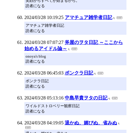
笑顔からすべてが始まるから。
読者になる
2024/03/28 10:19:25
アマチュア雑学者日記
アマチュア雑学者日記
読者になる
2024/03/28 07:07:27
斧屋のヲタ日記 ～ここから
始めるアイドル論～
onoya's blog
読者になる
2024/03/28 06:45:03
ボンクラ日記
ボンクラ日記
読者になる
2024/03/28 05:13:16
中島早貴ヲタの日記
ワイルドストロベリー観察日記
読者になる
2024/03/28 04:19:05
退かぬ、媚びぬ、省みぬ