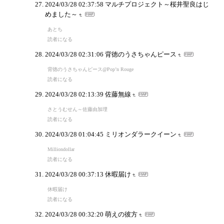
2024/03/28 02:37:58
マルチプロジェクト～桜井聖良はじ
めました～
あとち
読者になる
2024/03/28 02:31:06
背徳のうさちゃんピース
背徳のうさちゃんピース@Pop’n Rouge
読者になる
2024/03/28 02:13:39
佐藤無線
さとうむせん～佐藤由加理
読者になる
2024/03/28 01:04:45
ミリオンダラークイーン
Milliondollar
読者になる
2024/03/28 00:37:13
休暇届け
休暇届け
読者になる
2024/03/28 00:32:20
萌えの彼方