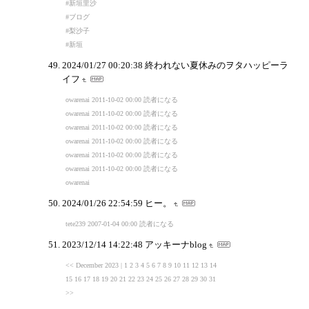
#新垣里沙
#ブログ
#梨沙子
#新垣
2024/01/27 00:20:38
終われない夏休みのヲタハッピーラ
イフ
owarenai 2011-10-02 00:00 読者になる
owarenai 2011-10-02 00:00 読者になる
owarenai 2011-10-02 00:00 読者になる
owarenai 2011-10-02 00:00 読者になる
owarenai 2011-10-02 00:00 読者になる
owarenai 2011-10-02 00:00 読者になる
owarenai
2024/01/26 22:54:59
ヒー。
tete239 2007-01-04 00:00 読者になる
2023/12/14 14:22:48
アッキーナblog
<< December 2023 | 1 2 3 4 5 6 7 8 9 10 11 12 13 14
15 16 17 18 19 20 21 22 23 24 25 26 27 28 29 30 31
>>