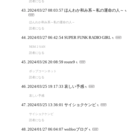
読者になる
2024/03/27 08:03:57
ほんわか和み系～私の運命の人～
ほんわか和み系～私の運命の人～
読者になる
2024/03/27 06:42:54
SUPER FUNK RADIO GIRL
NEM 2 SAN
読者になる
2024/03/26 20:08:59
route9
ポップコーンネット
読者になる
2024/03/25 19:17:33
哀しい予感
哀しい予感
2024/03/25 13:36:01
サイショクケンビ
サイショクケンビ
読者になる
2024/01/27 06:04:07
wolfooブログ