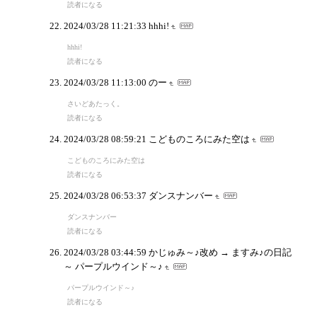
読者になる
2024/03/28 11:21:33
hhhi!
hhhi!
読者になる
2024/03/28 11:13:00
のー
さいどあたっく。
読者になる
2024/03/28 08:59:21
こどものころにみた空は
こどものころにみた空は
読者になる
2024/03/28 06:53:37
ダンスナンバー
ダンスナンバー
読者になる
2024/03/28 03:44:59
かじゅみ～♪改め → ますみ♪の日記
～ パープルウインド～♪
パープルウインド～♪
読者になる