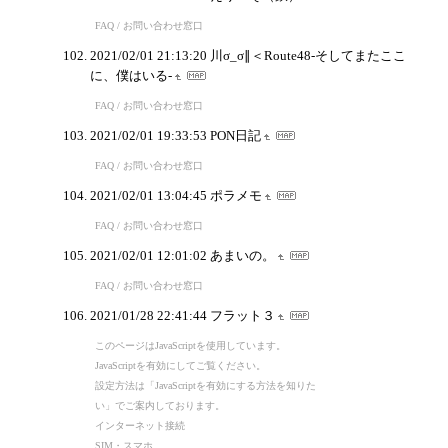
FAQ / お問い合わせ窓口
2021/02/01 21:13:20
川σ_σ∥＜Route48-そしてまたここ
に、僕はいる-
FAQ / お問い合わせ窓口
2021/02/01 19:33:53
PON日記
FAQ / お問い合わせ窓口
2021/02/01 13:04:45
ポラメモ
FAQ / お問い合わせ窓口
2021/02/01 12:01:02
あまいの。
FAQ / お問い合わせ窓口
2021/01/28 22:41:44
フラット３
このページはJavaScriptを使用しています。
JavaScriptを有効にしてご覧ください。
設定方法は「JavaScriptを有効にする方法を知りた
い」でご案内しております。
インターネット接続
SIM・スマホ