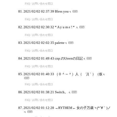
FAQ / お問い合わせ窓口
2021/02/02 02:37:39
Bless you
FAQ / お問い合わせ窓口
2021/02/02 02:30:32
* A y u m e ! *
FAQ / お問い合わせ窓口
2021/02/02 02:02:35
palette
FAQ / お問い合わせ窓口
2021/02/02 01:49:43
cnp.のUteenの日記
FAQ / お問い合わせ窓口
2021/02/02 01:40:33
（０＾～＾）人（ ´Д｀）（仮
FAQ / お問い合わせ窓口
2021/02/02 01:38:21
Switch。
FAQ / お問い合わせ窓口
2021/02/02 01:12:28
→RYTHEM← 女の子万歳ヽ(*´∀｀)ノ