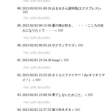
FAQ / お問い合わせ窓口
2021/02/02 01:09:26
おませさん超特急(エクスプレス)
FAQ / お問い合わせ窓口
2021/02/02 00:15:08
夏の海が好き。 ・・・こころの住
人になりたくて・・・
FAQ / お問い合わせ窓口
2021/02/02 00:05:24
サクラノデイズ
FAQ / お問い合わせ窓口
2021/02/01 23:54:36
Jump!
FAQ / お問い合わせ窓口
2021/02/01 23:25:20
さくら☆ファイヤー！(byキリキリマ
イ！）
FAQ / お問い合わせ窓口
2021/02/01 23:09:36
果てしないたわごと。
FAQ / お問い合わせ窓口
2021/02/01 22:57:55
振り向きざま