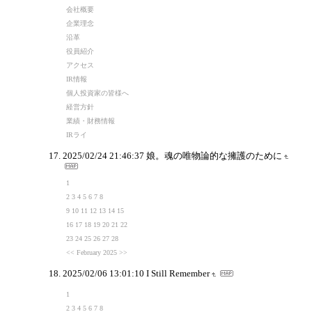
会社概要
企業理念
沿革
役員紹介
アクセス
IR情報
個人投資家の皆様へ
経営方針
業績・財務情報
IRライ
2025/02/24 21:46:37
娘。魂の唯物論的な擁護のために
1
2 3 4 5 6 7 8
9 10 11 12 13 14 15
16 17 18 19 20 21 22
23 24 25 26 27 28
<< February 2025 >>
2025/02/06 13:01:10
I Still Remember
1
2 3 4 5 6 7 8