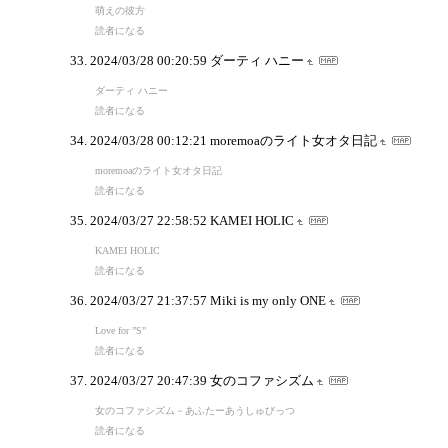
萌えの彼方
読者になる
2024/03/28 00:20:59
ダーティ ハニー
ダーティ ハニー
読者になる
2024/03/28 00:12:21
moremoaのライト女オタ日記
moremoaのライト女オタ日記
読者になる
2024/03/27 22:58:52
KAMEI HOLIC
KAMEI HOLIC
読者になる
2024/03/27 21:37:57
Miki is my only ONE
Love for ”S”
読者になる
2024/03/27 20:47:39
女のコファシズム
女のコファシズム－あふたーあうしゅびっつ
読者になる