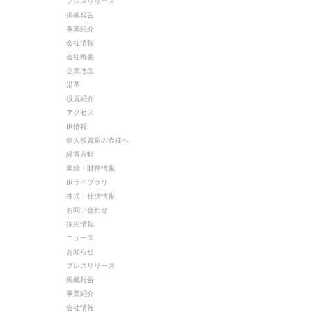
プレスリリース
掲載報告
事業紹介
会社情報
会社概要
企業理念
沿革
役員紹介
アクセス
IR情報
個人投資家の皆様へ
経営方針
業績・財務情報
IRライブラリ
株式・社債情報
お問い合わせ
採用情報
ニュース
お知らせ
プレスリリース
掲載報告
事業紹介
会社情報