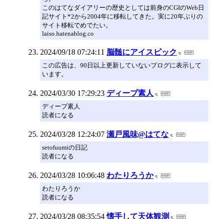
このはてなダイアリーの歴史としては前身のCGIのWeb日
記サイト*2から2004年に移転してきた。実に20年ぶりの
サイト移転でめでたい。
laiso.hatenablog.co
2024/09/18 07:24:11
脳髄にアイスピック
この広告は、90日以上更新していないブログに表示して
います。
2024/03/30 17:29:23
ディープ素人
ディープ素人
読者になる
2024/03/28 12:24:07
瀬戸風味@はてな
setofuumiの日記
読者になる
2024/03/28 10:06:48
わたりろうか
わたりろうか
読者になる
2024/03/28 08:35:54
懐手して天体観測