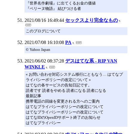
『世界名作劇場』に出てくるお金の価値
『ペリーヌ物語』 結びつける者
2021/08/16 16:49:44
セックスより完全なもの
このブログについて
2021/07/08 16:10:08
PA
© Yahoo Japan
2021/06/02 08:37:28
デスはてな系 - RIP VAN
WINKLE
« お問い合わせ対応システム移行にともなう… はてなプ
ライバシーポリシーの改定について »
はてなの各サービスの告知日記です。
読者です 読者をやめる 読者になる 読者になる
最新記事
携帯電話の回線を変更される方へのご案内
はてなプライバシーポリシーの改定について
はてなプライバシーポリシーの改定について
はてなIDのOpenIDサポート終了のお知らせ
はてなプライバシー