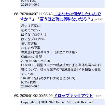
NJPW FUN
2020-04-06 0
2020/04/07 11:38:48
「あなたは何がしたいんで
すか？」「言うほど俺に興味ないだろ？」
思いは言葉に。
初めての方へ
はてなブログとは
はてなブログPro
使い方講座
おすすめ記事
壊滅度別の業界リスト（新型コロナ編）
Chikirinの日記
2020-04-06 21:58:16
COVID-19, 新型コロナの感染拡大による実体経済への影
響について、様々な業界の“壊滅度度合い”を独断と偏見
でレベル…
TKO木下隆行のプロレス発言について
NJPW FUN
2020-04-06 0
2020/01/02 00:58:09
ドロップキックアウト
Copyright (C) 2001-2020 Hatena. All Rights Reserved.