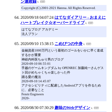
ン連敗録
Copyright (C) 2001-2021 Hatena. All Rights Reserved.
2020/09/18 04:07:24
はてなダイアリー - おまえに
ハートブレイク☆オーバードライブ
はてなブログ アカデミー
法人プラン
2020/09/10 15:38:15
こめびつの中身
金融資産1000万円という最初のゴールをいかに早く達成
するかが重要
神経内科医ちゅり男のブログ
2020-09-10 06:55:01
手越のゲームキングダム by OPENREC 加藤純一さんゲス
ト回がめちゃくちゃ楽しかった件
踊る愛の魔法
2020-09-10 14:45:07
アクセシビリティに配慮したAndroidアプリを作るため
に、必要なこと
Fenrir Engineers
2020-
2020/08/30 07:30:29
趣味のWebデザイン