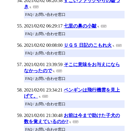
2021/02/02 08:20:58
すごいファックやりの嘘つ
き
FAQ / お問い合わせ窓口
2021/02/02 06:29:17
七里の鼻の小皺
FAQ / お問い合わせ窓口
2021/02/02 00:08:00
ＵＧＳ 日記のこもれ火
FAQ / お問い合わせ窓口
2021/02/01 23:39:59
そこに意味をお与えになら
なかったので
FAQ / お問い合わせ窓口
2021/02/01 23:34:21
ペンギンは飛行機雲を見上
げて。
FAQ / お問い合わせ窓口
2021/02/01 21:30:48
お前は今まで助けた子犬の
数を覚えているのか?
FAQ / お問い合わせ窓口