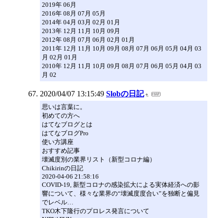
2019年 06月
2016年 08月 07月 05月
2014年 04月 03月 02月 01月
2013年 12月 11月 10月 09月
2012年 08月 07月 06月 02月 01月
2011年 12月 11月 10月 09月 08月 07月 06月 05月 04月 03
月 02月 01月
2010年 12月 11月 10月 09月 08月 07月 06月 05月 04月 03
月 02
2020/04/07 13:15:49
Slobの日記
思いは言葉に。
初めての方へ
はてなブログとは
はてなブログPro
使い方講座
おすすめ記事
壊滅度別の業界リスト（新型コロナ編）
Chikirinの日記
2020-04-06 21:58:16
COVID-19, 新型コロナの感染拡大による実体経済への影
響について、様々な業界の“壊滅度度合い”を独断と偏見
でレベル…
TKO木下隆行のプロレス発言について