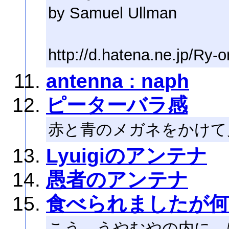
by Samuel Ullman
http://d.hatena.ne.jp/Ry-o
antenna : naph
ピーターバラ感
赤と青のメガネをかけて
Lyuigiのアンテナ
愚者のアンテナ
食べられましたが何
こう、うやむやの内に、