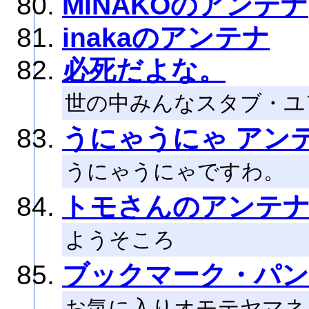
MINAKOのアンテナ
inakaのアンテナ
必死だよな。
世の中みんなスタブ・ユ
うにゃうにゃ アン
うにゃうにゃですわ。
トモさんのアンテ
ようそころ
ブックマーク・パン
お気に入りオモテヤマネ