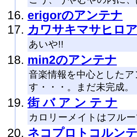
erigorのアンテナ
カワサキマサヒロ
あいや!!
min2のアンテナ
音楽情報を中心としたア
す・・・。まだ未完成。
街 バ ア ン テ ナ
カロリーメイトはフルー
ネコプロトコルン