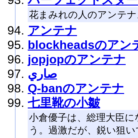
花まみれの人のアンテナ
アンテナ
blockheadsのア
jopjopのアンテナ
صاري
Q-banのアンテナ
七里靴の小皺
小倉優子は、総理大臣に
う。過激だが、鋭い狙い