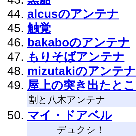
alcusのアンテナ
触覚
bakaboのアンテナ
もりそばアンテナ
mizutakiのアンテナ
屋上の突き出たとこ
割と八木アンテナ
マイ・ドアベル
デュクシ！