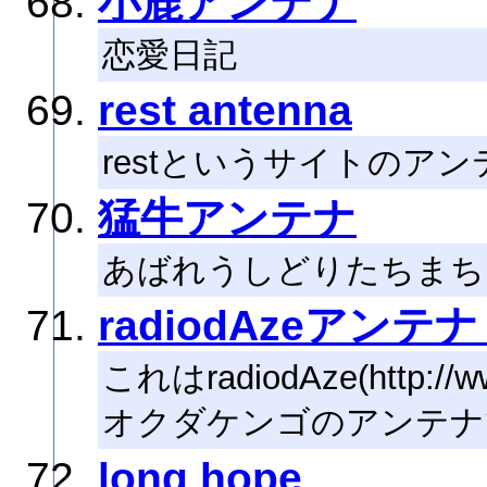
小鹿アンテナ
恋愛日記
rest antenna
restというサイトのア
猛牛アンテナ
あばれうしどりたちまち
radiodAzeアンテ
これはradiodAze(http://www
オクダケンゴのアンテナ
long hope