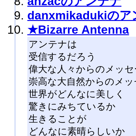
anzacのアンテナ
danxmikadukiの
★Bizarre Antenna
アンテナは
受信するだろう
偉大な人々からのメッセ
崇高な大自然からのメッ
世界がどんなに美しく
驚きにみちているか
生きることが
どんなに素晴らしいか