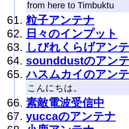
from here to Timbuktu
粒子アンテナ
日々のインプット
しびれくらげアン
sounddustのアン
ハスムカイのアン
こんにちは。
素敵電波受信中
yuccaのアンテナ