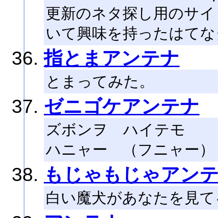
更新のネタ探し用のサイ
いて興味を持ったはてな
指とまアンテナ
とまってみた。
ゼニゴケアンテナ
ズボンヲ ハイテモ
ハニャー （フニャー）
もじゃもじゃアン
白い魔犬があなたを見て