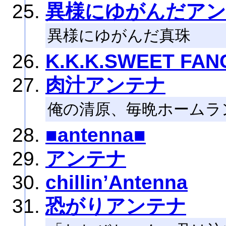
異様にゆがんだア
異様にゆがんだ真珠
K.K.K.SWEET FA
肉汁アンテナ
俺の清原、毎晩ホームラ
■antenna■
アンテナ
chillin’Antenna
恐がりアンテナ