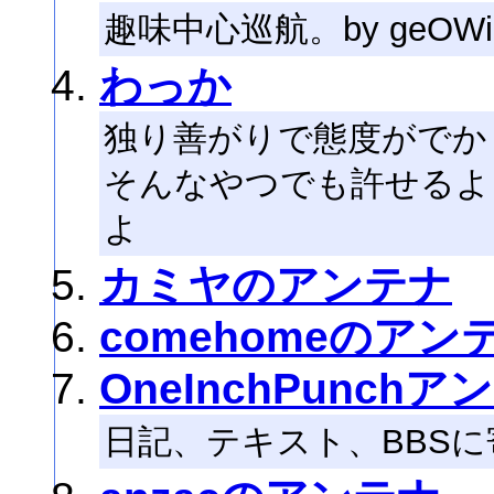
趣味中心巡航。by geOW
わっか
独り善がりで態度がでか
そんなやつでも許せるよ
よ
カミヤのアンテナ
comehomeのアン
OneInchPunchア
日記、テキスト、BBS