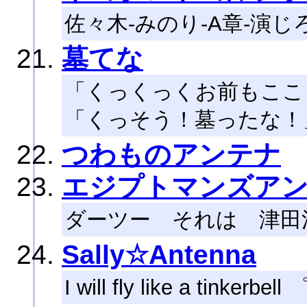
佐々木-みのり-A章-演じ
墓てな
「くっくっくお前もここ
「くっそう！墓ったな！
つわものアンテナ
エジプトマンズア
ダーツー それは 津田
Sally☆Antenna
I will fly like a tinker