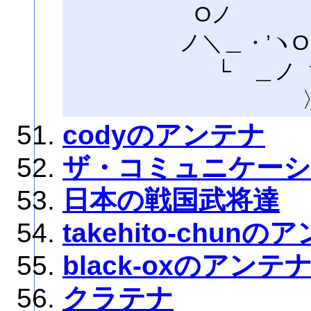
Oノ
ノ＼＿・’ヽO． 
└ ＿ノ 
codyのアンテナ
ザ・コミュニケーシ
日本の戦国武将達
takehito-chunの
black-oxのアンテ
クラテナ