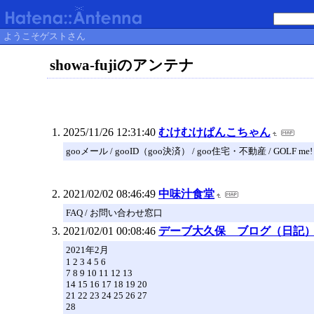
ようこそゲストさん
showa-fujiのアンテナ
2025/11/26 12:31:40
むけむけぱんこちゃん
gooメール / gooID（goo決済） / goo住宅・不動産 / GOLF me!
2021/02/02 08:46:49
中味汁食堂
FAQ / お問い合わせ窓口
2021/02/01 00:08:46
デーブ大久保 ブログ（日記
2021年2月
1 2 3 4 5 6
7 8 9 10 11 12 13
14 15 16 17 18 19 20
21 22 23 24 25 26 27
28