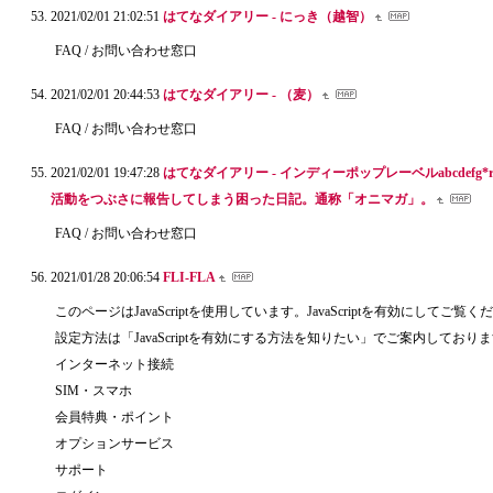
2021/02/01 21:02:51
はてなダイアリー - にっき（越智）
FAQ / お問い合わせ窓口
2021/02/01 20:44:53
はてなダイアリー - （麦）
FAQ / お問い合わせ窓口
2021/02/01 19:47:28
はてなダイアリー - インディーポップレーベルabcdefg*re
活動をつぶさに報告してしまう困った日記。通称「オニマガ」。
FAQ / お問い合わせ窓口
2021/01/28 20:06:54
FLI-FLA
このページはJavaScriptを使用しています。JavaScriptを有効にしてご覧
設定方法は「JavaScriptを有効にする方法を知りたい」でご案内しており
インターネット接続
SIM・スマホ
会員特典・ポイント
オプションサービス
サポート