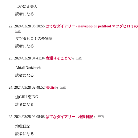
はやにえ夫人
読者になる
2024/03/28 05:50:55
はてなダイアリー - naivepop or petitfool マツダヒロ
マツダヒロミの夢物語
読者になる
2024/03/28 04:41:34
表通りそこまで
Abfall Notizbuch
読者になる
2024/03/28 02:48:52
涙Girl
涙GIRL恋ING
読者になる
2024/03/28 02:08:08
はてなダイアリー - 地獄日記
地獄日記
読者になる