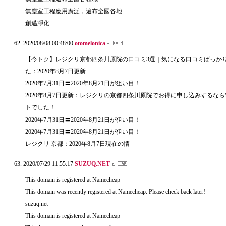
無塵室工程應用廣泛，遍布全國各地
創邁凈化
2020/08/08 00:48:00
otomelonica
【今トク】レジクリ京都四条川原院の口コミ3選｜気になる口コミばっか
た：2020年8月7日更新
2020年7月31日〓2020年8月21日が狙い目！
2020年8月7日更新：レジクリの京都四条川原院でお得に申し込みするな
トでした！
2020年7月31日〓2020年8月21日が狙い目！
2020年7月31日〓2020年8月21日が狙い目！
レジクリ 京都：2020年8月7日現在の情
2020/07/29 11:55:17
SUZUQ.NET
This domain is registered at Namecheap
This domain was recently registered at Namecheap. Please check back later!
suzuq.net
This domain is registered at Namecheap