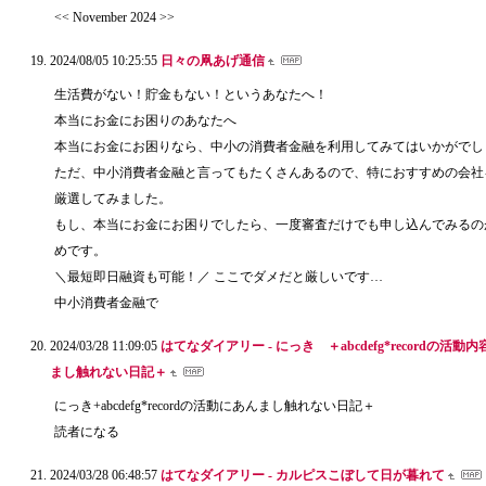
<< November 2024 >>
2024/08/05 10:25:55
日々の凧あげ通信
生活費がない！貯金もない！というあなたへ！
本当にお金にお困りのあなたへ
本当にお金にお困りなら、中小の消費者金融を利用してみてはいかがでし
ただ、中小消費者金融と言ってもたくさんあるので、特におすすめの会社
厳選してみました。
もし、本当にお金にお困りでしたら、一度審査だけでも申し込んでみるの
めです。
＼最短即日融資も可能！／ ここでダメだと厳しいです…
中小消費者金融で
2024/03/28 11:09:05
はてなダイアリー - にっき ＋abcdefg*recordの活動
まし触れない日記＋
にっき+abcdefg*recordの活動にあんまし触れない日記＋
読者になる
2024/03/28 06:48:57
はてなダイアリー - カルピスこぼして日が暮れて