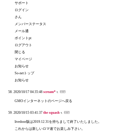
サポート
ログイン
さん
メンバーステータス
メール通
ポイントpt
ログアウト
閉じる
マイページ
お知らせ
So-netトップ
お知らせ
2020/10/17 04:35:48
scream*
GMOインターネットのページへ戻る
2020/10/15 03:41:37
the squash
livedoor版は2019.12.31を持ちまして終了いたしました。
これからは新しいロマ速でお楽しみ下さい。