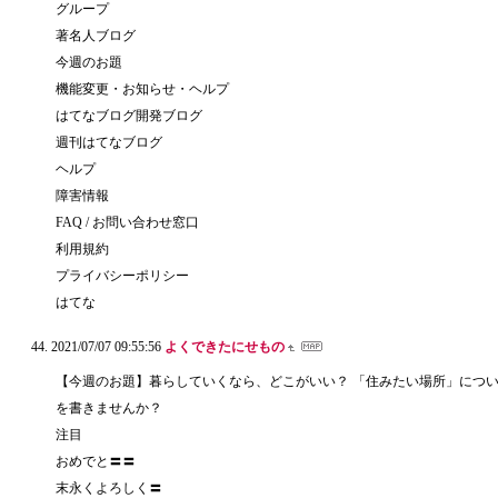
グループ
著名人ブログ
今週のお題
機能変更・お知らせ・ヘルプ
はてなブログ開発ブログ
週刊はてなブログ
ヘルプ
障害情報
FAQ / お問い合わせ窓口
利用規約
プライバシーポリシー
はてな
2021/07/07 09:55:56
よくできたにせもの
【今週のお題】暮らしていくなら、どこがいい？ 「住みたい場所」につ
を書きませんか？
注目
おめでと〓〓
末永くよろしく〓