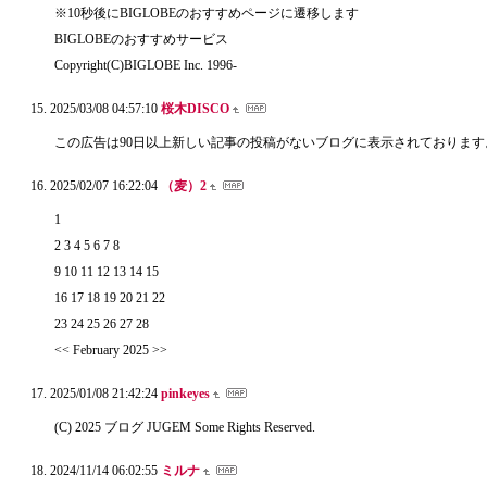
※10秒後にBIGLOBEのおすすめページに遷移します
BIGLOBEのおすすめサービス
Copyright(C)BIGLOBE Inc. 1996-
2025/03/08 04:57:10
桜木DISCO
この広告は90日以上新しい記事の投稿がないブログに表示されております
2025/02/07 16:22:04
（麦）2
1
2 3 4 5 6 7 8
9 10 11 12 13 14 15
16 17 18 19 20 21 22
23 24 25 26 27 28
<< February 2025 >>
2025/01/08 21:42:24
pinkeyes
(C) 2025 ブログ JUGEM Some Rights Reserved.
2024/11/14 06:02:55
ミルナ