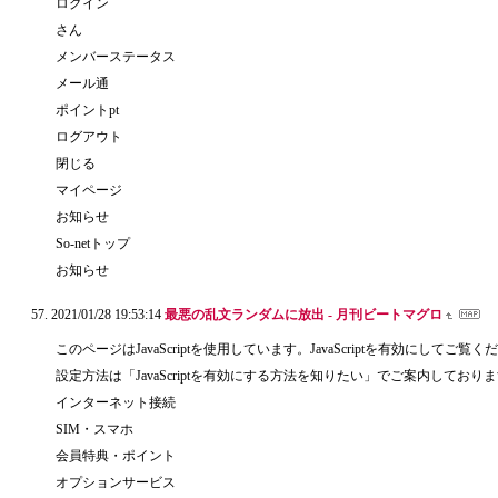
ログイン
さん
メンバーステータス
メール通
ポイントpt
ログアウト
閉じる
マイページ
お知らせ
So-netトップ
お知らせ
2021/01/28 19:53:14
最悪の乱文ランダムに放出 - 月刊ビートマグロ
このページはJavaScriptを使用しています。JavaScriptを有効にしてご覧
設定方法は「JavaScriptを有効にする方法を知りたい」でご案内しており
インターネット接続
SIM・スマホ
会員特典・ポイント
オプションサービス