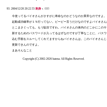
2004/12/20 20:22:55
刺身
今使ってるバイオさんがさすがに寿命なのかどうなのか異常なのですよ。
起動成功確率が１％行ってない。ピーピー言うだけなのですよバイオさん
とこまさぐっても。もう駄目ですわ。バイオさんの体内のどこかにこのサ
新するためのパスワードが入ってるはずなのですが丁寧なことに、パスワ
込む手順をスルーしてくれてますからねバイオさんは。このバイオさんじ
更新できんのですよ。
まあそんなこと
Copyright (C) 2002-2026 hatena. All Rights Reserved.