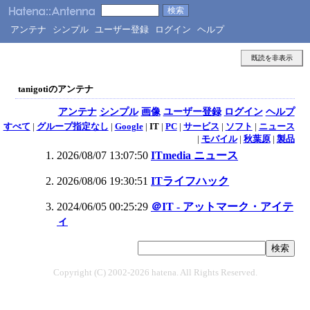
アンテナ
シンプル
ユーザー登録
ログイン
ヘルプ
既読を非表示
tanigotiのアンテナ
アンテナ
シンプル
画像
ユーザー登録
ログイン
ヘルプ
すべて
|
グループ指定なし
|
Google
|
IT
|
PC
|
サービス
|
ソフト
|
ニュース
|
モバイル
|
秋葉原
|
製品
2026/08/07 13:07:50
ITmedia ニュース
2026/08/06 19:30:51
ITライフハック
2024/06/05 00:25:29
＠IT - アットマーク・アイテ
ィ
Copyright (C) 2002-2026 hatena. All Rights Reserved.