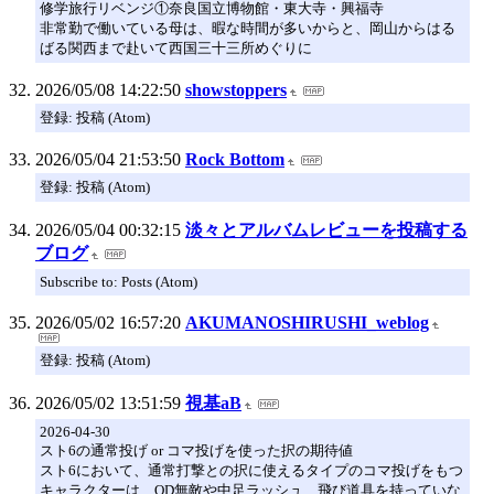
修学旅行リベンジ①奈良国立博物館・東大寺・興福寺
非常勤で働いている母は、暇な時間が多いからと、岡山からはる
ばる関西まで赴いて西国三十三所めぐりに
2026/05/08 14:22:50
showstoppers
登録: 投稿 (Atom)
2026/05/04 21:53:50
Rock Bottom
登録: 投稿 (Atom)
2026/05/04 00:32:15
淡々とアルバムレビューを投稿する
ブログ
Subscribe to: Posts (Atom)
2026/05/02 16:57:20
AKUMANOSHIRUSHI_weblog
登録: 投稿 (Atom)
2026/05/02 13:51:59
視基aB
2026-04-30
スト6の通常投げ or コマ投げを使った択の期待値
スト6において、通常打撃との択に使えるタイプのコマ投げをもつ
キャラクターは、OD無敵や中足ラッシュ、飛び道具を持っていな