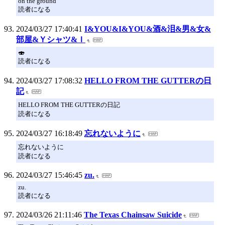
on the ground
読者になる
2024/03/27 17:40:41
I&YOU&I&YOU&酒&泪&男&女&
部屋&Ｙシャツ&Ｉ
🍣
読者になる
2024/03/27 17:08:32
HELLO FROM THE GUTTERの日
記
HELLO FROM THE GUTTERの日記
読者になる
2024/03/27 16:18:49
忘れないように
忘れないように
読者になる
2024/03/27 15:46:45
zu.
zu.
読者になる
2024/03/26 21:11:46
The Texas Chainsaw Suicide