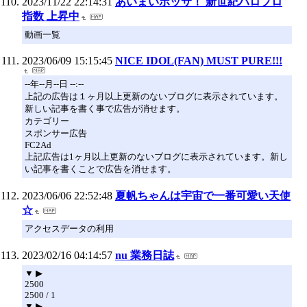
2023/11/22 22:14:31
あいまいボッサ！ 新世紀ハロプロ
指数 上昇中
動画一覧
2023/06/09 15:15:45
NICE IDOL(FAN) MUST PURE!!!
--年--月--日 --:--
上記の広告は１ヶ月以上更新のないブログに表示されています。
新しい記事を書く事で広告が消せます。
カテゴリー
スポンサー広告
FC2Ad
上記広告は1ヶ月以上更新のないブログに表示されています。新し
い記事を書くことで広告を消せます。
2023/06/06 22:52:48
夏帆ちゃんは宇宙で一番可愛い天使
☆
アクセスデータの利用
2023/02/16 04:14:57
nu 業務日誌
▼ ▶
2500
2500 / 1
▼ ▶