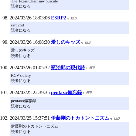
The Texas Chainsaw Suicide
読者になる
2024/03/26 18:03:06
ESRP2
esrp2hd
読者になる
2024/03/26 16:08:30
愛しのキッズ
愛しのキッズ
読者になる
2024/03/26 01:05:32
瓶治郎の現代詩
KGV’s diary
読者になる
2024/03/25 22:39:35
pentaxx備忘録
pentaxx備忘録
読者になる
2024/03/25 15:37:51
伊藤剛のトカトントニズム
伊藤剛のトカトントニズム
読者になる