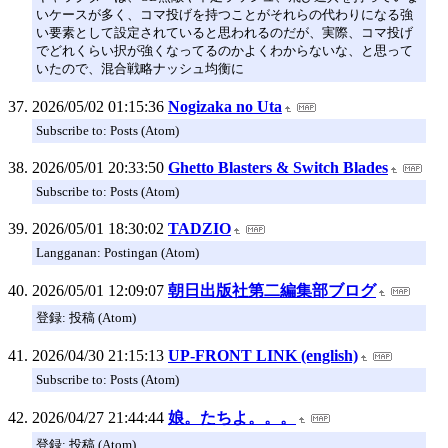
いケースが多く、コマ投げを持つことがそれらの代わりになる強
い要素として設定されていると思われるのだが、実際、コマ投げ
でどれくらい択が強くなってるのかよくわからないな、と思って
いたので、混合戦略ナッシュ均衡に
2026/05/02 01:15:36
Nogizaka no Uta
Subscribe to: Posts (Atom)
2026/05/01 20:33:50
Ghetto Blasters & Switch Blades
Subscribe to: Posts (Atom)
2026/05/01 18:30:02
TADZIO
Langganan: Postingan (Atom)
2026/05/01 12:09:07
朝日出版社第二編集部ブログ
登録: 投稿 (Atom)
2026/04/30 21:15:13
UP-FRONT LINK (english)
Subscribe to: Posts (Atom)
2026/04/27 21:44:44
娘。たちよ。。。
登録: 投稿 (Atom)