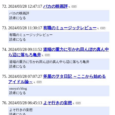
2024/03/28 12:47:17
バカの映画評
バカの映画評
読者になる
2024/03/28 11:30:17
有職のミュージックレビュー
有職のミュージックレビュー
読者になる
2024/03/28 09:11:52
道端の重力に引かれ田んぼの真ん中
ら辺に落ちろ亀井
道端の重力に引かれ田んぼの真ん中ら辺に落ちろ亀井
読者になる
2024/03/28 07:07:27
斧屋のヲタ日記 ～ここから始める
アイドル論～
onoya's blog
読者になる
2024/03/28 06:45:13
よそ行きの妄想
よそ行きの妄想
読者になる