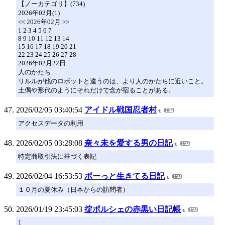
【ノーカテゴリ】(734)
2026年02月(1)
<< 2026年02月 >>
1 2 3 4 5 6 7
8 9 10 11 12 13 14
15 16 17 18 19 20 21
22 23 24 25 26 27 28
2026年02月22日
人のかたち
リルルが他のロボットと違うのは、より人のかたちに近いこと。
土偶や形代のようにそれだけで念が宿ることがある。
2026/02/05 03:40:54
アイドル戦国忍者村
アクセスデータの利用
2026/02/05 03:28:08
奈々未を愛する男の日記
特定商取引法に基づく表記
2026/02/04 16:53:53
ボーっと生きてる日記
１０月の夏休み（日本からの訪問者）
2026/01/19 23:45:03
掟ポルシェの赤黒い日記帳
1