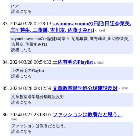
(*o*)
読者になる
2024/03/28 02:28:13
sayuminsayuminの日記[田辺奈菜美,
庄司芽生, 工藤遥, 吉川友, 佐藤すみれ]
sayuminsayuminの日記[杉崎寧々, 菊地最愛, 磯野莉音, 田辺奈菜美,
吉川友, 佐藤すみれ]
読者になる
2024/03/28 00:54:32
土佐有明のPlaylist
土佐有明のPlaylist
読者になる
2024/03/28 00:12:59
文章教室退学処分場建設反対
文章教室退学処分場建設反対
読者になる
2024/03/27 23:08:05
ファッションは教養だと思う。
ファッションは教養だと思う。
読者になる