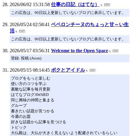
2026/06/02 15:31:58
仕事の日記（はてな）
この広告は、90日以上更新していないブログに表示しています。
2026/05/24 02:58:41
ペペロンチーヌのちょっと甘～い生
活
この広告は、90日以上更新していないブログに表示しています。
2026/05/17 03:56:31
Welcome to the Open Space
登録: 投稿 (Atom)
2026/05/15 08:14:45
ボクとアイドル
ブログをもっと楽しむ
使い方のコツを学ぶ
素敵な記事を毎月更新
はてなブログAWARD
同じ興味の仲間と集まる
グループ
書きたい話題が見つかる
今週のお題
好きな話題から記事を見つける
トピック
大仏殿は、大仏が大きく見えないよう配慮されているらしい