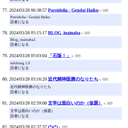
2024/03/28 06:38:57
Pareidolia - Gendai Haiku
Pareidolia - Gendai Haiku
読者になる
2024/03/28 05:15:17
BLOG_inainaba
Blog_inainaba2
読者になる
2024/03/28 05:03:04
「石版！」
sekibang 1.0
読者になる
2024/03/28 03:16:20
近代精神医療のなりたち
近代精神医療のなりたち
読者になる
2024/03/28 02:59:08
文学は面白いのか（仮題）
文学は面白いのか（仮題）
読者になる
2024/03/28 02:37:37
(*o*)