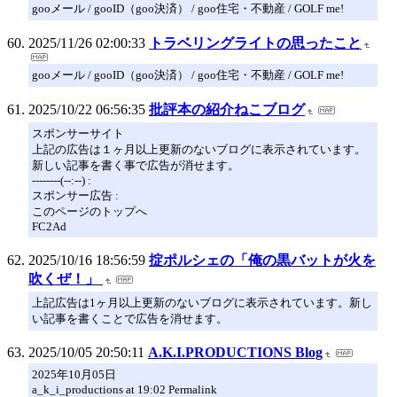
gooメール / gooID（goo決済） / goo住宅・不動産 / GOLF me!
2025/11/26 02:00:33
トラベリングライトの思ったこと
gooメール / gooID（goo決済） / goo住宅・不動産 / GOLF me!
2025/10/22 06:56:35
批評本の紹介ねこブログ
スポンサーサイト
上記の広告は１ヶ月以上更新のないブログに表示されています。
新しい記事を書く事で広告が消せます。
--------(--:--) :
スポンサー広告 :
このページのトップへ
FC2Ad
2025/10/16 18:56:59
掟ポルシェの「俺の黒バットが火を
吹くぜ！」
上記広告は1ヶ月以上更新のないブログに表示されています。新し
い記事を書くことで広告を消せます。
2025/10/05 20:50:11
A.K.I.PRODUCTIONS Blog
2025年10月05日
a_k_i_productions at 19:02 Permalink