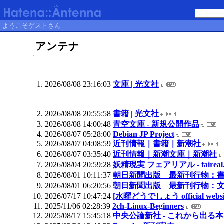
ようこそゲストさん
アンテナ
2026/08/08 23:16:03
文庫 | 光文社
2026/08/08 20:55:58
書籍 | 光文社
2026/08/08 14:00:48
青空文庫 - 新規公開作品
2026/08/07 05:28:00
Debian JP Project
2026/08/07 04:08:59
近刊情報｜書籍｜新潮社
2026/08/07 03:35:40
近刊情報｜新潮文庫｜新潮社
2026/08/04 20:59:28
妖精現実 フェアリアル - faireal.
2026/08/01 10:11:37
朝日新聞出版 最新刊行物：
2026/08/01 06:20:56
朝日新聞出版 最新刊行物：
2026/07/17 10:47:24
[水曜どうでしょう official websi
2025/11/06 02:28:39
2ch-Linux-Beginners
2025/08/17 15:45:18
中央公論新社 - これから出る本