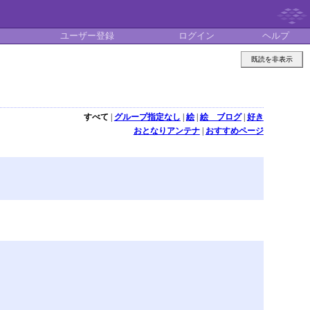
ユーザー登録
ログイン
ヘルプ
既読を非表示
すべて
|
グループ指定なし
|
絵
|
絵 ブログ
|
好き
おとなりアンテナ
|
おすすめページ