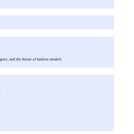
mpact, and the future of fashion models.
。