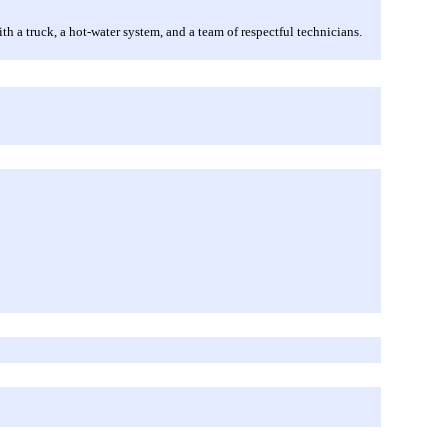
h a truck, a hot-water system, and a team of respectful technicians.