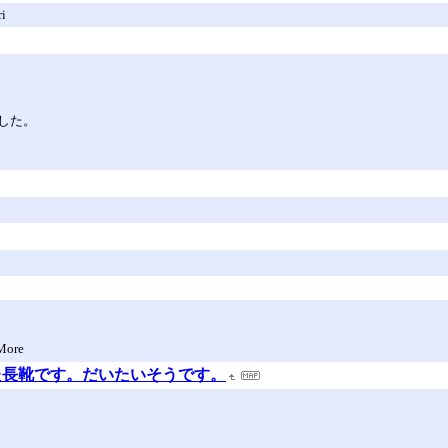
ri
した。
ore
た長靴です。だいたいそうです。