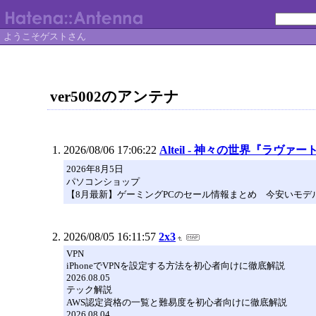
ようこそゲストさん
ver5002のアンテナ
2026/08/06 17:06:22
Alteil - 神々の世界『ラヴァ
2026年8月5日
パソコンショップ
【8月最新】ゲーミングPCのセール情報まとめ 今安いモデ
2026/08/05 16:11:57
2x3
VPN
iPhoneでVPNを設定する方法を初心者向けに徹底解説
2026.08.05
テック解説
AWS認定資格の一覧と難易度を初心者向けに徹底解説
2026.08.04