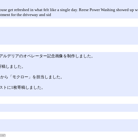
ouse get refreshed in what felt like a single day. Reese Power Washing showed up wit
tment for the driveway and sid
アルデリアのオペレーター記念画像を制作しました。
寄稿しました。
ロ」から「モクロー」を担当しました。
ストに1枚寄稿しました。