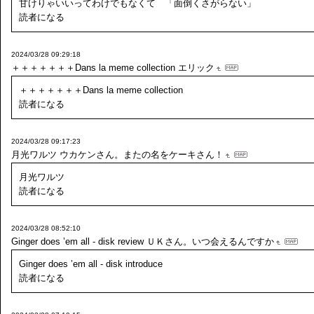
甘けりゃいいってわけでもなくて 「面倒くさがらない」
読者になる
2024/03/28 09:29:18
＋＋＋＋＋＋＋Dans la meme collection
エリック
＋＋＋＋＋＋＋Dans la meme collection
読者になる
2024/03/28 09:17:23
月光ワルツ
ウカケンさん。またの名をケーキさん！
月光ワルツ
読者になる
2024/03/28 08:52:10
Ginger does ’em all - disk review
ＵＫさん。いつ会えるんですか
Ginger does ’em all - disk introduce
読者になる