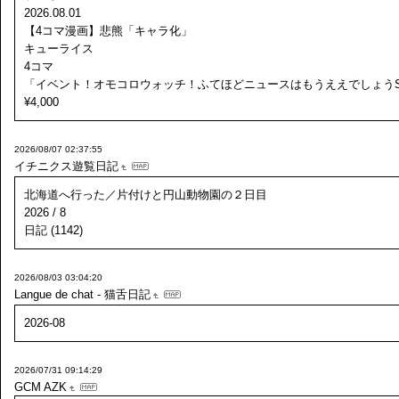
2026.08.01
【4コマ漫画】悲熊「キャラ化」
キューライス
4コマ
「イベント！オモコロウォッチ！ふてほどニュースはもうええでしょう
¥4,000
2026/08/07 02:37:55
イチニクス遊覧日記
北海道へ行った／片付けと円山動物園の２日目
2026 / 8
日記 (1142)
2026/08/03 03:04:20
Langue de chat - 猫舌日記
2026-08
2026/07/31 09:14:29
GCM
AZK