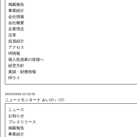
掲載報告
事業紹介
会社情報
会社概要
企業理念
沿革
役員紹介
アクセス
IR情報
個人投資家の皆様へ
経営方針
業績・財務情報
IRライ
2025/03/09 22:33:55
ニュー☆モンターナ
みいの
ニュース
お知らせ
プレスリリース
掲載報告
事業紹介