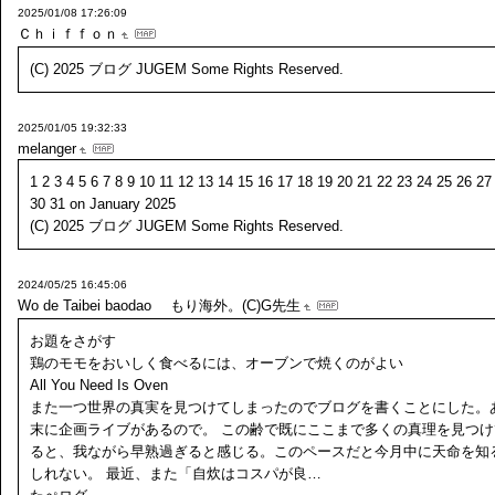
2025/01/08 17:26:09
Ｃｈｉｆｆｏｎ
(C) 2025 ブログ JUGEM Some Rights Reserved.
2025/01/05 19:32:33
melanger
1 2 3 4 5 6 7 8 9 10 11 12 13 14 15 16 17 18 19 20 21 22 23 24 25 26 27
30 31 on January 2025
(C) 2025 ブログ JUGEM Some Rights Reserved.
2024/05/25 16:45:06
Wo de Taibei baodao
もり海外。(C)G先生
お題をさがす
鶏のモモをおいしく食べるには、オーブンで焼くのがよい
All You Need Is Oven
また一つ世界の真実を見つけてしまったのでブログを書くことにした。
末に企画ライブがあるので。 この齢で既にここまで多くの真理を見つけ
ると、我ながら早熟過ぎると感じる。このペースだと今月中に天命を知
しれない。 最近、また「自炊はコスパが良…