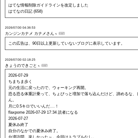
はてな情報削除ガイドラインを改定しました
はてなの日記 (658)
2026/07/30 04:36:53
カンジンカナメ
カナメさん
この広告は、90日以上更新していないブログに表示しています。
2026/07/30 02:18:25
きょうのできごと
2026-07-29
ちまちま歩く
元の生活に戻ったので、ウォーキング再開。
恐る恐る体重計乗って、ちょびっと増加で落ち込んだけど、諦めるな、
ん。
月に0.5キロでいいんだ....！
flaxpome 2026-07-29 17:34 読者になる
2026-07-27
夏休み終了
自分のなかでの夏休み終了。
台湾訪問。楽しかった～。今回はトラブルなし。