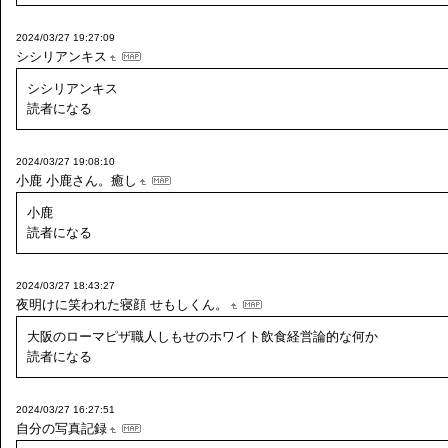
2024/03/27 19:27:09
シシリアンキス
シシリアンキス
読者になる
2024/03/27 19:08:10
小鹿
小鹿さん。癒し
小鹿
読者になる
2024/03/27 18:43:27
夜明けに笑われた寝顔
せもしくん。
大阪のローマピザ職人しもせのホワイト飲食経営論的な何か
読者になる
2024/03/27 16:27:51
自分の写真記録