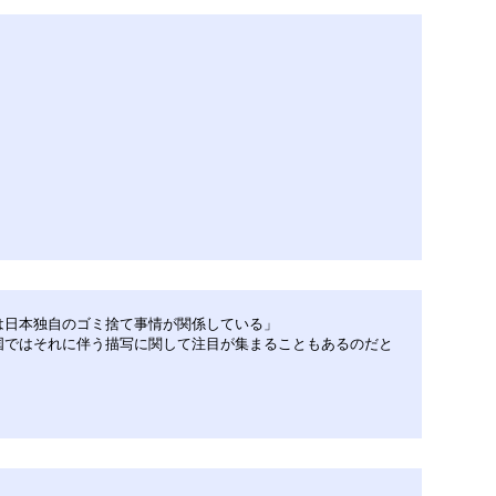
は日本独自のゴミ捨て事情が関係している」
国ではそれに伴う描写に関して注目が集まることもあるのだと