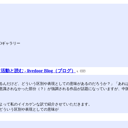
キバCOギャラリー
む - livedoor Blog（ブログ）
るんだけど、どういう区別や表現としての意味があるのだろうか？」「あれ
意識されなかった部分（？）が強調される作品が話題になっていますが、中
よって私のイイカゲンな訳で紹介させていただきます。
どういう区別や表現としての意味が