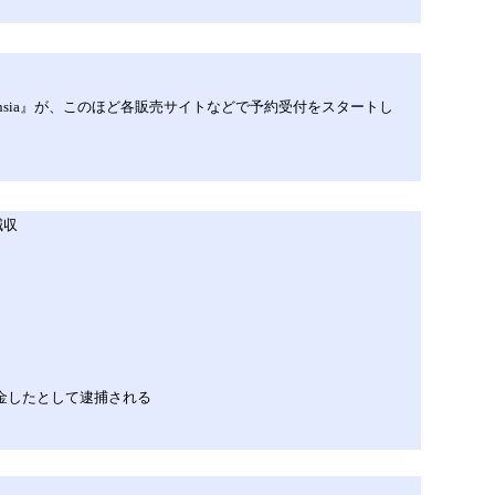
nsia』が、このほど各販売サイトなどで予約受付をスタートし
減収
金したとして逮捕される