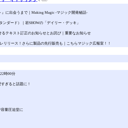
出会うまで｜Making Magic -マジック開発秘話-
タンダード）｜岩SHOWの「デイリー・デッキ」
おけるテキスト訂正のお知らせとお詫び｜重要なお知らせ
プレリリース！さらに製品の先行販売も｜こちらマジック広報室！！
2時00分
愛すぎると話題に！
いで容量圧迫堂に