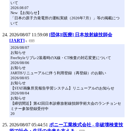
いて
2026.08.07
New 【お知らせ】
「日本の原子力発電所の運転実績（2026年7月）」等の掲載につ
いて
2026/08/07 11:59:08
[団体][医療] 日本放射線技師会
[JART]
2026/08/07
お知らせ
FreeStyleリブレ2装着時のX線・CT検査の対応変更について
2026/08/06
お知らせ
JARTISリニューアルに伴う利用登録（再登録）のお願い
2026/08/05
お知らせ
【STAT画像所見報告学習システム】リニューアルのお知らせ
2026/08/04
お知らせ
【締切間近】第42回日本診療放射線技師学術大会のランチョンセ
ミナー参加登録受付中
20
2026/08/07 05:44:51
ポニー工業株式会社 - 非破壊検査技
術で社会・生活の未来を支える