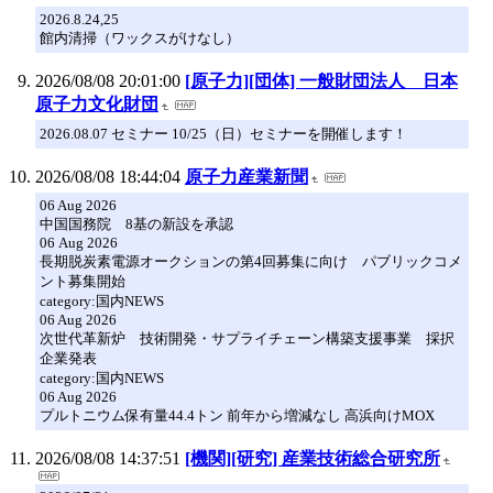
2026.8.24,25
館内清掃（ワックスがけなし）
2026/08/08 20:01:00
[原子力][団体] 一般財団法人 日本
原子力文化財団
2026.08.07 セミナー 10/25（日）セミナーを開催します！
2026/08/08 18:44:04
原子力産業新聞
06 Aug 2026
中国国務院 8基の新設を承認
06 Aug 2026
長期脱炭素電源オークションの第4回募集に向け パブリックコメ
ント募集開始
category:国内NEWS
06 Aug 2026
次世代革新炉 技術開発・サプライチェーン構築支援事業 採択
企業発表
category:国内NEWS
06 Aug 2026
プルトニウム保有量44.4トン 前年から増減なし 高浜向けMOX
2026/08/08 14:37:51
[機関][研究] 産業技術総合研究所