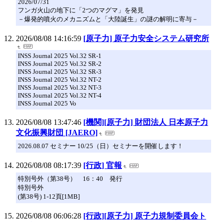
2026/07/31
フンガ火山の地下に「2つのマグマ」を発見
－爆発的噴火のメカニズムと「大陸誕生」の謎の解明に寄与－
2026/08/08 14:16:59
[原子力] 原子力安全システム研究所
INSS Journal 2025 Vol.32 SR-1
INSS Journal 2025 Vol.32 SR-2
INSS Journal 2025 Vol.32 SR-3
INSS Journal 2025 Vol.32 NT-2
INSS Journal 2025 Vol.32 NT-3
INSS Journal 2025 Vol.32 NT-4
INSS Journal 2025 Vo
2026/08/08 13:47:46
[機関][原子力] 財団法人 日本原子力
文化振興財団 [JAERO]
2026.08.07 セミナー 10/25（日）セミナーを開催します！
2026/08/08 08:17:39
[行政] 官報
特別号外（第38号） 16：40 発行
特別号外
(第38号) 1-12頁[1MB]
2026/08/08 06:06:28
[行政][原子力] 原子力規制委員会ト