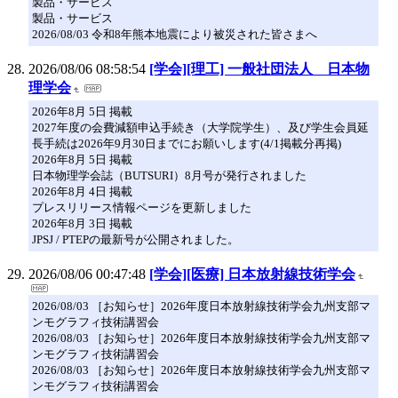
製品・サービス
製品・サービス
2026/08/03 令和8年熊本地震により被災された皆さまへ
2026/08/06 08:58:54
[学会][理工] 一般社団法人 日本物
理学会
2026年8月 5日 掲載
2027年度の会費減額申込手続き（大学院学生）、及び学生会員延
長手続は2026年9月30日までにお願いします(4/1掲載分再掲)
2026年8月 5日 掲載
日本物理学会誌（BUTSURI）8月号が発行されました
2026年8月 4日 掲載
プレスリリース情報ページを更新しました
2026年8月 3日 掲載
JPSJ / PTEPの最新号が公開されました。
2026/08/06 00:47:48
[学会][医療] 日本放射線技術学会
2026/08/03 ［お知らせ］2026年度日本放射線技術学会九州支部マ
ンモグラフィ技術講習会
2026/08/03 ［お知らせ］2026年度日本放射線技術学会九州支部マ
ンモグラフィ技術講習会
2026/08/03 ［お知らせ］2026年度日本放射線技術学会九州支部マ
ンモグラフィ技術講習会