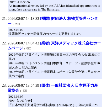
imPACT Review
An international review led by the IAEA has identified opportunities to
strengthen cancer care in The Bahamas,
2026/08/07 14:13:33
[機関] 財団法人 核物質管理センタ
ー
2026.08.07
保障措置セミナー開催案内のページを更新しました。
2026/08/07 14:04:42
[業者] 東洋メディック株式会社ホー
ムページ
2026年08月07日イベント情報第80回日本体力医学会大会 出展のご
案内
2026年08月07日イベント情報日本体育・スポーツ・健康学会第76
回大会 出展のご案内
2026年08月07日イベント情報日本スポーツ栄養学会第12回大会 出
展のご案内
2026/08/07 13:54:39
[団体] 一般社団法人 日本原子力産
業協会
2026.08.07
New 【お知らせ】
「日本の原子力発電所の運転実績（2026年7月）」等の掲載につ