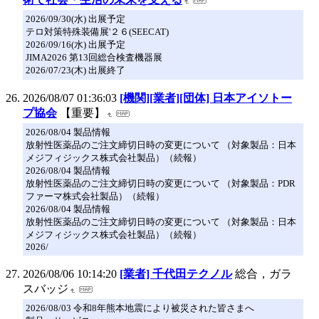
2026/09/30(水) 出展予定
テロ対策特殊装備展'２６(SEECAT)
2026/09/16(水) 出展予定
JIMA2026 第13回総合検査機器展
2026/07/23(木) 出展終了
2026/08/07 01:36:03
[機関][業者][団体] 日本アイソトー
プ協会
【重要】
2026/08/04 製品情報
放射性医薬品のご注文締切日時の変更について （対象製品：日本
メジフィジックス株式会社製品）（続報）
2026/08/04 製品情報
放射性医薬品のご注文締切日時の変更について （対象製品：PDR
ファーマ株式会社製品）（続報）
2026/08/04 製品情報
放射性医薬品のご注文締切日時の変更について （対象製品：日本
メジフィジックス株式会社製品）（続報）
2026/
2026/08/06 10:14:20
[業者] 千代田テクノル
総合，ガラ
スバッジ
2026/08/03 令和8年熊本地震により被災された皆さまへ