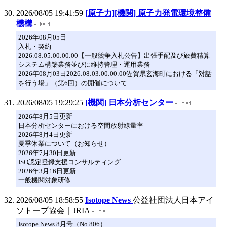
2026/08/05 19:41:59
[原子力][機関] 原子力発電環境整備
機構
2026年08月05日
入札・契約
2026:08:05:00:00:00【一般競争入札公告】出張手配及び旅費精算
システム構築業務並びに維持管理・運用業務
2026年08月03日2026:08:03:00:00:00佐賀県玄海町における「対話
を行う場」（第6回）の開催について
2026/08/05 19:29:25
[機関] 日本分析センター
2026年8月5日更新
日本分析センターにおける空間放射線量率
2026年8月4日更新
夏季休業について（お知らせ）
2026年7月30日更新
ISO認定登録支援コンサルティング
2026年3月16日更新
一般機関対象研修
2026/08/05 18:58:55
Isotope News
公益社団法人日本アイ
ソトープ協会｜JRIA
Isotope News 8月号（No.806）