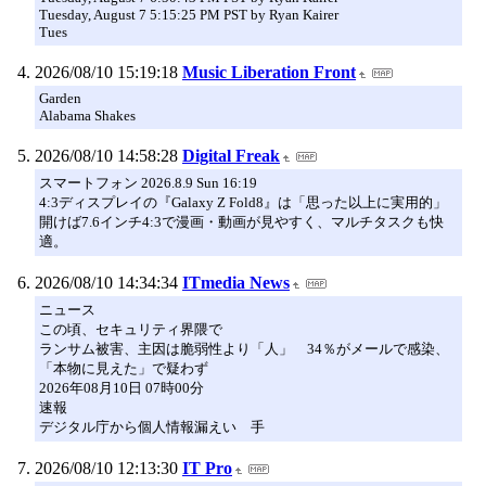
Tuesday, August 7 5:15:25 PM PST by Ryan Kairer
Tues
2026/08/10 15:19:18
Music Liberation Front
Garden
Alabama Shakes
2026/08/10 14:58:28
Digital Freak
スマートフォン 2026.8.9 Sun 16:19
4:3ディスプレイの『Galaxy Z Fold8』は「思った以上に実用的」
開けば7.6インチ4:3で漫画・動画が見やすく、マルチタスクも快
適。
2026/08/10 14:34:34
ITmedia News
ニュース
この頃、セキュリティ界隈で
ランサム被害、主因は脆弱性より「人」 34％がメールで感染、
「本物に見えた」で疑わず
2026年08月10日 07時00分
速報
デジタル庁から個人情報漏えい 手
2026/08/10 12:13:30
IT Pro