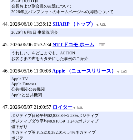
2026年6月11日
会長および副会長の改選について
2026年度パンフレットのホームページへの掲載について
2026/06/10 13:35:12
SHARP （トップ）
2026年6月9日 事業説明会
2026/06/06 05:32:34
NTTドコモ ホーム
うれしい、をどこまでも。ACTION
お客さまの声をカタチにした事例のご紹介
2026/05/16 11:00:06
Apple （ニュースリリース）
Apple TV
Apple Fitness+
公共機関 公共機関
Appleと公共機関
2026/05/07 21:00:57
ロイター
ポジティブ日経平均62,833.84+5.58%ポジティブ
ポジティブダウ平均49,910.59+1.24%ポジティブ
値下がり
ネガティブ英 FTSE10,382.01-0.54%ネガティブ
ポジテ