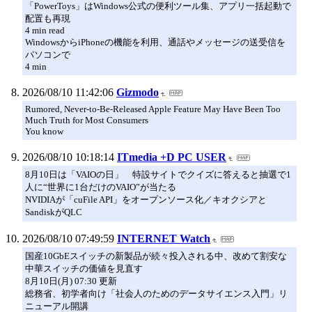
「PowerToys」はWindows公式の便利ツール集、アプリ一括起動で
配置も再現
4 min read
WindowsからiPhoneの機能を利用、通話やメッセージの送受信を
パソコンで
4 min
2026/08/10 11:42:06
Gizmodo
Rumored, Never-to-Be-Released Apple Feature May Have Been Too
Much Truth for Most Consumers
You know
2026/08/10 10:18:14
ITmedia +D PC USER
8月10日は「VAIOの日」 特設サイトでクイズに答えると抽選で1
人に“世界に1台だけのVAIO”が当たる
NVIDIAが「cuFile API」をオープンソース化／キオクシアと
SandiskがQLC
2026/08/10 07:49:59
INTERNET Watch
国産10GbEスイッチの新製品が続々投入される中、改めて割安な
中華スイッチの価値を見直す
8月10日(月) 07:30 更新
総務省、初学者向け「社会人のためのデータサイエンス入門」リ
ニューアル開講