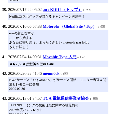
2026/07/17 22:06:02
au / KDDI （トップ）
Netflixコラボグッズが当たるキャンペーン実施中！
2026/07/16 05:57:33
Motorola （Global Site / Top）
razrの新たな章が、
ここから始まる。
あなたに寄り添う、まったく新しい motorola razr fold。
さらに詳しく
2026/07/04 14:00:31
Movable Type 入門
��z{Sʗ�{�٥r���n��
2026/06/20 22:41:46
memn0ck
BWAサービス「UQ WiMAX」がサービス開始！モニター当選＆開
通セレモニーに参加
2009.02.26
2026/06/13 01:34:57
TCA 電気通信事業者協会
JAPANローミングの技術仕様に関する補足情報
2026年度パンフレット