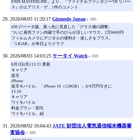
ENIX MASTERLINE」より、『ファイナルファンタジーVII リバー
ス』のエアリス・ゲ…1件のコメント
2026/08/05 11:20:17
Gizmodo Japan
iOS 27ベータ版、真っ先に見直した「グラス感の調整」
ついに発売ファン内蔵で手のひらが涼しいマウス。2万9400円
フィルムカメラにデジタルの便利さ・楽しさをプラス。
「LIGAR」が本日よりクラフ
2026/08/03 14:03:25
ケータイ Watch
8月3日(月) 13:21 更新
キャリア
楽天
iPhone
楽天モバイル、「iPhone 16（128GB）」が4万円引きに
13:10
キャリア
ワイモバイル
料金プラン・割引
ワイモバイル、紹
2026/08/02 16:04:43
JATE 財団法人電気通信端末機器審
査協会