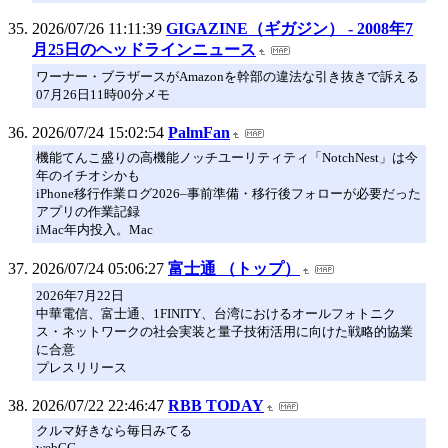
2026/07/26 11:11:39
GIGAZINE（ギガジン） - 2008年7
月25日のヘッドラインニュース
ワーナー・ブラザースがAmazonを幹部の違法な引き抜きで訴える
07月26日11時00分メモ
2026/07/24 15:02:54
PalmFan
機能てんこ盛りの高機能ノッチユーリティティ「NotchNest」は今
年のイチオシかも
iPhone移行作業ログ2026–事前準備・移行後フォローが必要だった
アプリの作業記録
iMac年内投入。Mac
2026/07/24 05:06:27
富士通 （トップ）
2026年7月22日
中華電信、富士通、1FINITY、台湾におけるオールフォトニク
ス・ネットワークの社会実装と量子技術活用に向けた戦略的協業
に合意
プレスリリース
2026/07/22 22:46:47
RBB TODAY
クルマ好きなら毎日みてる
webCG