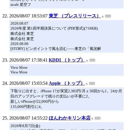
αcafe 星空フ
2026/08/07 18:53:07
東芝 （プレスリリース）
2026.08.07
2026年度 第1四半期決算について (PDF形式)(718KB)
株式会社 東芝
株式会社 東芝
2026.08.06
[STORY] ピンポイントで風を読む――東芝の「風況解
2026/08/07 17:38:41
KDDI （トップ）
View More
View More
2026/08/07 15:03:54
Apple （トップ）
下取りに出すと、iPhone 17が実質2,383円/月 x 36回から1。24か月
目のアップグレードで残りの支払いが不要に2。
新しいiPhoneが22,000円から
135,000円割引に 4。
2026/08/07 14:55:22
ほんわかキリン本店
2026年8月7日(金)