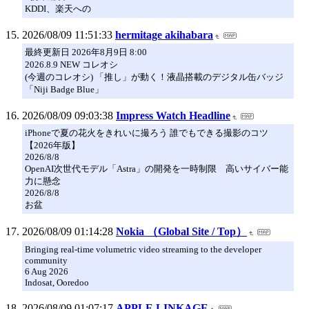
KDDI、楽天への
2026/08/09 11:51:33
hermitage akihabara
最終更新日 2026年8月9日 8:00
2026.8.9 NEW コレオシ
(今週のコレオシ) 「推し」が動く！液晶搭載のデジタル缶バッジ
「Niji Badge Blue」
2026/08/09 09:03:38
Impress Watch Headline
iPhoneで夏の花火をきれいに撮ろう 誰でもできる撮影のコツ
【2026年版】
2026/8/8
OpenAI次世代モデル「Astra」の開発を一時制限 高いサイバー能
力に懸念
2026/8/8
お盆
2026/08/09 01:14:28
Nokia （Global Site / Top）
Bringing real-time volumetric video streaming to the developer
community
6 Aug 2026
Indosat, Ooredoo
2026/08/09 01:07:17
APPLE LINKAGE