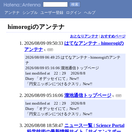
アンテナ
シンプル
ユーザー登録
ログイン
ヘルプ
himorogiのアンテナ
おとなりアンテナ
|
おすすめページ
2026/08/09 09:50:33
はてなアンテナ - himorogiの
アンテナ
2026/08/09 06:49:25 はてなアンテナ - himorogiのアンテ
ナ
2026/08/09 05:16:06 溜池通信トップページ
last modified at 22：29 2026/8/8
Diary 「オデッセイにて」New!!
「円安ニッポンにつけるクスリ」New!!
2026/08/09 05:16:06
溜池通信トップページ
last modified at 22：29 2026/8/8
Diary 「オデッセイにて」New!!
「円安ニッポンにつけるクスリ」New!!
2026/08/08 18:58:47
ニュース一覧 | Science Portal
- 科学技術の最新情報サイト「サイエンスポー