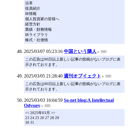
沿革
役員紹介
IR情報
個人投資家の皆様へ
経営方針
業績・財務情報
IRライブラリ
株式・社債情
2025/03/07 05:23:16
中国という隣人
この広告は90日以上新しい記事の投稿がないブログに表
示されております。
2025/03/05 21:28:40
週刊オブイェクト
この広告は90日以上新しい記事の投稿がないブログに表
示されております。
2025/03/03 16:04:59
So-net blog:A Intellectual
Odyssey
<< 2025年03月 >>
23 24 25 26 27 28 29
30 31