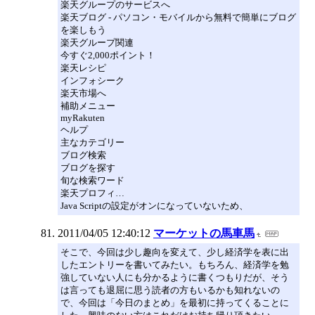
楽天グループのサービスへ
楽天ブログ - パソコン・モバイルから無料で簡単にブログ
を楽しもう
楽天グループ関連
今すぐ2,000ポイント！
楽天レシピ
インフォシーク
楽天市場へ
補助メニュー
myRakuten
ヘルプ
主なカテゴリー
ブログ検索
ブログを探す
旬な検索ワード
楽天プロフィ…
Java Scriptの設定がオンになっていないため、
2011/04/05 12:40:12
マーケットの馬車馬
そこで、今回は少し趣向を変えて、少し経済学を表に出
したエントリーを書いてみたい。もちろん、経済学を勉
強していない人にも分かるように書くつもりだが、そう
は言っても退屈に思う読者の方もいるかも知れないの
で、今回は「今日のまとめ」を最初に持ってくることに