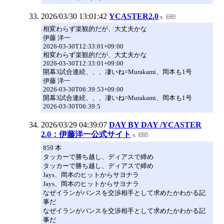
2026/03/30 13:01:42
YCASTER2.0
相変わらず楽観的だが、大丈夫かな
伊藤 洋一
2026-03-30T12:33:01+09:00
相変わらず楽観的だが、大丈夫かな
2026-03-30T12:33:01+09:00
開幕3試合連続、、、凄いね=Murakami、岡本も1号
伊藤 洋一
2026-03-30T06:39:53+09:00
開幕3試合連続、、、凄いね=Murakami、岡本も1号
2026-03-30T06:39:5
2026/03/29 04:39:07
DAY BY DAY /YCASTER
2.0：伊藤洋一公式サイト
859 本
タッカーで勝ち越し、ディアスで締め
タッカーで勝ち越し、ディアスで締め
Jays、岡本のヒットからサヨナラ
Jays、岡本のヒットからサヨナラ
なぜイランがバンスを交渉相手として求めたかわかる記
事だ
なぜイランがバンスを交渉相手として求めたかわかる記
事だ