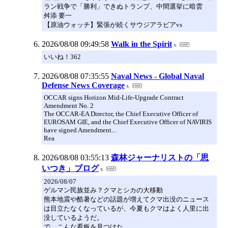
ラン戦争で「勝利」できぬトランプ、中間選挙に暗雲
舛添 要一
【原油ウォッチ】緊張が続くサウジアラビアvs
2026/08/08 09:49:58
Walk in the Spirit
いいね！362
2026/08/08 07:35:55
Naval News - Global Naval
Defense News Coverage
OCCAR signs Horizon Mid-Life-Upgrade Contract
Amendment No. 2
The OCCAR-EA Director, the Chief Executive Officer of
EUROSAM GIE, and the Chief Executive Officer of NAVIRIS
have signed Amendment...
Rea
2026/08/08 03:55:13
森林ジャーナリストの「思
いつき」ブログ
2026/08/07
ゲルマン民族並み？クマとシカの大移動
熊本地震や酷暑などの話題が増えてクマ出没のニュース
は目立たなくなっているが、今夏もクマはよく人里に出
没しているようだ。
で、こんな看板を見つけた。