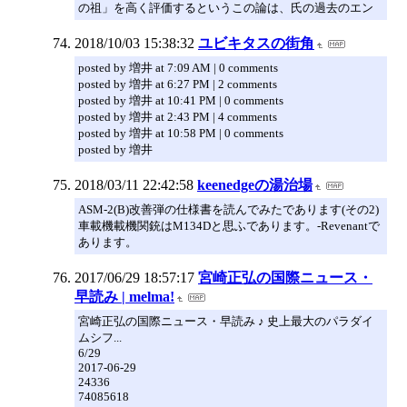
の祖」を高く評価するというこの論は、氏の過去のエン
2018/10/03 15:38:32
ユビキタスの街角
posted by 増井 at 7:09 AM | 0 comments
posted by 増井 at 6:27 PM | 2 comments
posted by 増井 at 10:41 PM | 0 comments
posted by 増井 at 2:43 PM | 4 comments
posted by 増井 at 10:58 PM | 0 comments
posted by 増井
2018/03/11 22:42:58
keenedgeの湯治場
ASM-2(B)改善弾の仕様書を読んでみたであります(その2)
車載機載機関銃はM134Dと思ふであります。-Revenantで
あります。
2017/06/29 18:57:17
宮崎正弘の国際ニュース・
早読み | melma!
宮崎正弘の国際ニュース・早読み ♪ 史上最大のパラダイ
ムシフ...
6/29
2017-06-29
24336
74085618