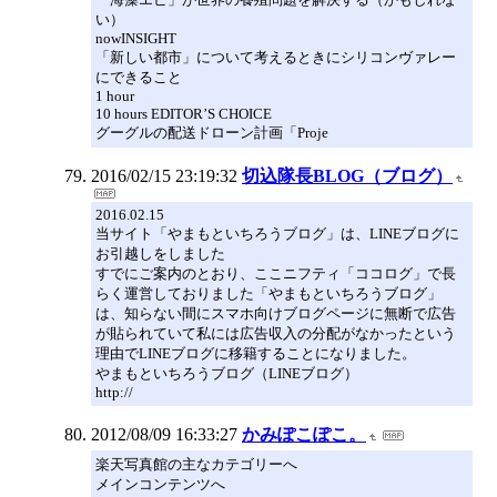
い）
nowINSIGHT
「新しい都市」について考えるときにシリコンヴァレー
にできること
1 hour
10 hours EDITOR’S CHOICE
グーグルの配送ドローン計画「Proje
2016/02/15 23:19:32
切込隊長BLOG（ブログ）
2016.02.15
当サイト「やまもといちろうブログ」は、LINEブログに
お引越しをしました
すでにご案内のとおり、ここニフティ「ココログ」で長
らく運営しておりました「やまもといちろうブログ」
は、知らない間にスマホ向けブログページに無断で広告
が貼られていて私には広告収入の分配がなかったという
理由でLINEブログに移籍することになりました。
やまもといちろうブログ（LINEブログ）
http://
2012/08/09 16:33:27
かみぽこぽこ。
楽天写真館の主なカテゴリーへ
メインコンテンツへ