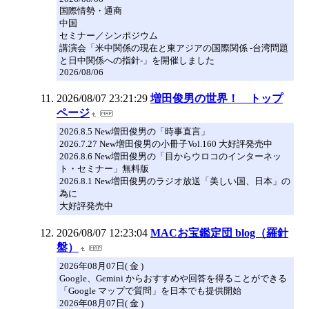
国際情勢・通商
中国
セミナー／シンポジウム
講演会「米中関係の現在と東アジアの国際関係 -台湾問題
と日中関係への指針-」を開催しました
2026/08/06
2026/08/07 23:21:29
増田俊男の世界！ トップ
ページ
2026.8.5 New増田俊男の「時事直言」
2026.7.27 New増田俊男の小冊子Vol.160 大好評発売中
2026.8.6 New増田俊男の「目からウロコのインターネッ
ト・セミナー」無料版
2026.8.1 New増田俊男のラジオ放送「美しい国、日本」の
為に
大好評発売中
2026/08/07 12:23:04
MACお宝鑑定団 blog（羅針
盤）
2026年08月07日( 金 )
Google、Gemini からおすすめや回答を得ることができる
「Google マップで質問」を日本でも提供開始
2026年08月07日( 金 )