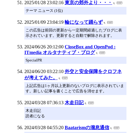
2025/01/28 23:02:16
東京の郊外より・・・
テーマ ニュース (1位)
2025/01/09 23:04:19
輪になって踊らず
この広告は前回の更新から一定期間経過したブログに表
示されています。更新すると自動で解除されます。
2024/06/26 20:12:00
CloseBox and OpenPod :
ITmedia オルタナティブ・ブログ
SpecialPR
2024/06/20 03:22:10
外交と安全保障をクロフネ
が考えてみた。
上記広告は1ヶ月以上更新のないブログに表示されていま
す。新しい記事を書くことで広告を消せます。
2024/03/28 07:36:13
木走日記
木走日記
読者になる
2024/03/28 04:55:20
Baatarismの溜息通信