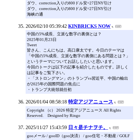
ダウ、correction入りの800ドル安=27日NY引け
ダウ、correction入りの800ドル安=27日NY引け
海峡の通
2026/02/10 05:39:42
KINBRICKS NOW
中国の5%成長、立派な数字の裏側とは？
2025年01月23日
Tweet
皆さん、こんにちは。高口康太です。今日のテーマは
「中国の5%成長、立派な数字の裏側にある問題とは？」
というテーマについてお話ししたいと思います。
今回のトークは以下の記事を紹介したものです。詳しく
は記事をご覧下さい。
・「ストロングマン」のトランプvs習近平、中国の輸出
が2025年の国際問題の焦点に
・トランプ大統領就任初
2026/01/04 08:58:18
特定アジアニュース
Copyright （c） 2026 特定アジアニュース All Rights
Reserved. Designed by Ringo
2025/11/27 15:43:59
日々是チナヲチ。
gooメール / gooID（goo決済） / goo住宅・不動産 / GOLF