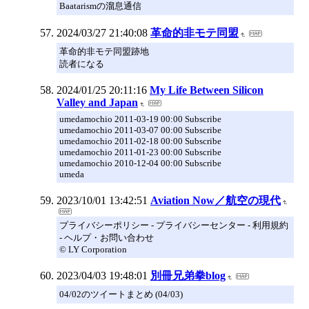
Baatarismの溜息通信
2024/03/27 21:40:08
革命的非モテ同盟
革命的非モテ同盟跡地
読者になる
2024/01/25 20:11:16
My Life Between Silicon
Valley and Japan
umedamochio 2011-03-19 00:00 Subscribe
umedamochio 2011-03-07 00:00 Subscribe
umedamochio 2011-02-18 00:00 Subscribe
umedamochio 2011-01-23 00:00 Subscribe
umedamochio 2010-12-04 00:00 Subscribe
umeda
2023/10/01 13:42:51
Aviation Now／航空の現代
プライバシーポリシー - プライバシーセンター - 利用規約
- ヘルプ・お問い合わせ
© LY Corporation
2023/04/03 19:48:01
別冊兄弟拳blog
04/02のツイートまとめ (04/03)