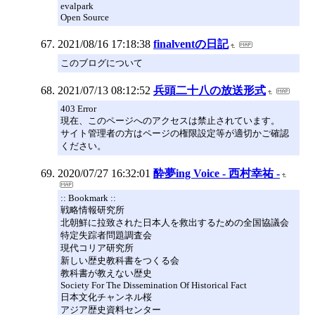
evalpark
Open Source
2021/08/16 17:18:38
finalventの日記
このブログについて
2021/07/13 08:12:52
兵頭二十八の放送形式
403 Error
現在、このページへのアクセスは禁止されています。
サイト管理者の方はページの権限設定等が適切かご確認
ください。
2020/07/27 16:32:01
酔夢ing Voice - 西村幸祐 -
:: Bookmark ::
戦略情報研究所
北朝鮮に拉致された日本人を救出するための全国協議会
特定失踪者問題調査会
現代コリア研究所
新しい歴史教科書をつくる会
教科書が教えない歴史
Society For The Dissemination Of Historical Fact
日本文化チャンネル桜
アジア歴史資料センター