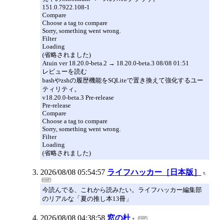
151.0.7922.108-1
Compare
Choose a tag to compare
Sorry, something went wrong.
Filter
Loading
(省略されました)
Atuin ver 18.20.0-beta.2 → 18.20.0-beta.3 08/08 01:51
レビューを読む
bashやzshの履歴機能をSQLiteで置き換えて強化するユー
ティリティ。
v18.20.0-beta.3 Pre-release
Pre-release
Compare
Choose a tag to compare
Sorry, something went wrong.
Filter
Loading
(省略されました)
2026/08/08 05:54:57
ライフハッカー［日本版］
今読んでる、これから読みたい。ライフハッカー編集部
のリアルな「夏の推し本13冊」
2026/08/08 04:38:58
窓の杜