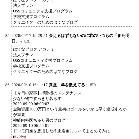
法人プラン
OSSコミュニティ支援プログラム
学校支援プログラム
クリエイターのためのはてなブログ
2020/09/17 19:29:51
会えるはずもないのに君のいつもの「また明
日」
はてなブログ アカデミー
法人プラン
OSSコミュニティ支援プログラム
学校支援プログラム
クリエイターのためのはてなブログ
2020/09/10 16:11:17
真昼、羊を数えてる
【今日の家事】掃除機のメンテナンス
少ない物ですっきり暮らす
2020-09-09 06:00:02
金融資産1000万円という最初のゴールをいかに早く達成するか
が重要
神経内科医ちゅり男のブログ
2020-09-10 06:55:01
ドコモ口座を悪用した不正送金についてまとめてみた
piyolog