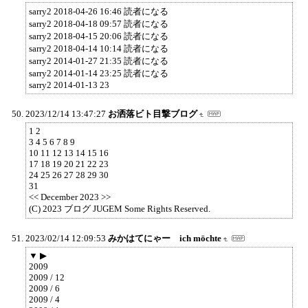
sarry2 2018-04-26 16:46 読者になる
sarry2 2018-04-18 09:57 読者になる
sarry2 2018-04-15 20:06 読者になる
sarry2 2018-04-14 10:14 読者になる
sarry2 2014-01-27 21:35 読者になる
sarry2 2014-01-14 23:25 読者になる
sarry2 2014-01-13 23
2023/12/14 13:47:27
お洒落ビト目撃ブログ
1 2
3 4 5 6 7 8 9
10 11 12 13 14 15 16
17 18 19 20 21 22 23
24 25 26 27 28 29 30
31
<< December 2023 >>
(C) 2023 ブログ JUGEM Some Rights Reserved.
2023/02/14 12:09:53
みかはてにゃー ich möchte
▼ ▶
2009
2009 / 12
2009 / 6
2009 / 4