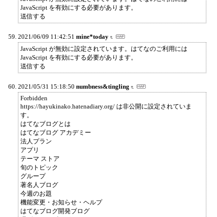
JavaScript を有効にする必要があります。
送信する
2021/06/09 11:42:51
mine*today
JavaScript が無効に設定されています。はてなのご利用には
JavaScript を有効にする必要があります。
送信する
2021/05/31 15:18:50
numbness&tingling
Forbidden
https://hayukinako.hatenadiary.org/ は非公開に設定されていま
す。
はてなブログとは
はてなブログ アカデミー
法人プラン
アプリ
テーマ ストア
旬のトピック
グループ
著名人ブログ
今週のお題
機能変更・お知らせ・ヘルプ
はてなブログ開発ブログ