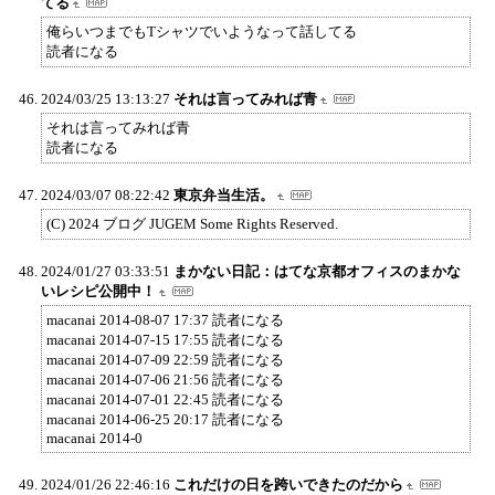
てる
俺らいつまでもTシャツでいようなって話してる
読者になる
2024/03/25 13:13:27
それは言ってみれば青
それは言ってみれば青
読者になる
2024/03/07 08:22:42
東京弁当生活。
(C) 2024 ブログ JUGEM Some Rights Reserved.
2024/01/27 03:33:51
まかない日記：はてな京都オフィスのまかな
いレシピ公開中！
macanai 2014-08-07 17:37 読者になる
macanai 2014-07-15 17:55 読者になる
macanai 2014-07-09 22:59 読者になる
macanai 2014-07-06 21:56 読者になる
macanai 2014-07-01 22:45 読者になる
macanai 2014-06-25 20:17 読者になる
macanai 2014-0
2024/01/26 22:46:16
これだけの日を跨いできたのだから