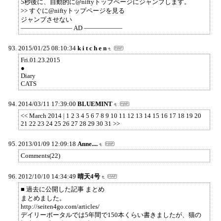
5秒後に、自動的に@niftyトップページにジャンプします。
>> すぐに@niftyトップページを見る
ジャンプさせない
―――――――― AD ――――――
2015/01/25 08:10:34
k i t c h e n
Fri.01.23.2015
●
Diary
CATS
2014/03/11 17:39:00
BLUEMINT
<< March 2014 | 1 2 3 4 5 6 7 8 9 10 11 12 13 14 15 16 17 18 19 20
21 22 23 24 25 26 27 28 29 30 31 >>
2013/01/09 12:09:18
Anne....
Comments(22)
2012/10/10 14:34:49
晴天4号
■ 過去に公開した記事 まとめ
まとめました。
http://seiten4go.com/articles/
デイリーポータルでは5年間で150本くらい書きましたが、猫の