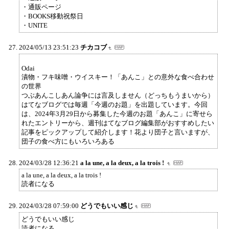
・通販ページ
・BOOKS移動祝祭日
・UNITE
2024/05/13 23:51:23
チカコブ
Odai
漬物・フキ味噌・ウイスキー！「あんこ」との意外な食べ合わせ
の世界
つぶあんこしあん論争には言及しません（どっちもうまいから）
はてなブログでは毎週「今週のお題」を出題しています。今回
は、2024年3月29日から募集した今週のお題「あんこ」に寄せら
れたエントリーから、週刊はてなブログ編集部がおすすめしたい
記事をピックアップして紹介します！花より団子と言いますが、
団子の食べ方にもいろいろある
2024/03/28 12:36:21
a la une, a la deux, a la trois !
a la une, a la deux, a la trois !
読者になる
2024/03/28 07:59:00
どうでもいい感じ
どうでもいい感じ
読者になる