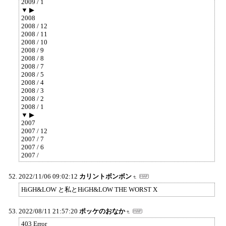
2009 / 1
▼ ▶
2008
2008 / 12
2008 / 11
2008 / 10
2008 / 9
2008 / 8
2008 / 7
2008 / 5
2008 / 4
2008 / 3
2008 / 2
2008 / 1
▼ ▶
2007
2007 / 12
2007 / 7
2007 / 6
2007 /
2022/11/06 09:02:12
カリントボンボン
‪HiGH&LOW と私と‪HiGH&LOW THE WORST‬ X
2022/08/11 21:57:20
ポッケのおなか
403 Error