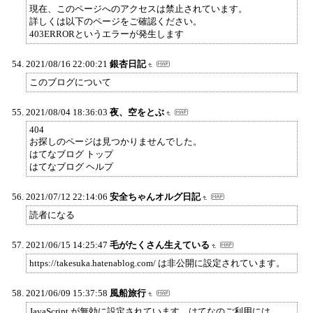
現在、このページへのアクセスは禁止されています。
詳しくは以下のページをご確認ください。
403ERRORというエラーが発生します
2021/08/16 22:00:21
銀杏日記
このブログについて
2021/08/04 18:36:03
夜、空をとぶ
404
お探しのページは見つかりませんでした。
はてなブログ トップ
はてなブログ ヘルプ
2021/07/12 22:14:06
安全ちゃんオルグ日記
読者になる
2021/06/15 14:25:47
毛がたくさん生えている
https://takesuka.hatenablog.com/ は非公開に設定されています。
2021/06/09 15:37:58
風船旅行
JavaScript が無効に設定されています。はてなのご利用には