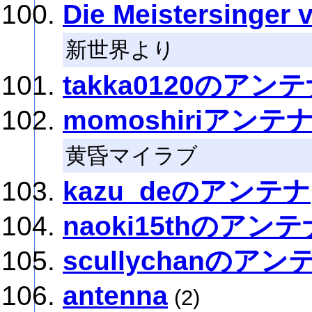
Die Meistersinger 
新世界より
takka0120のアン
momoshiriアンテ
黄昏マイラブ
kazu_deのアンテナ
naoki15thのアンテ
scullychanのアン
antenna
(2)