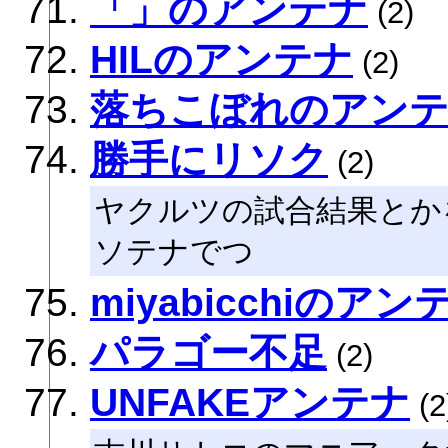
「」のアンテナ
(2)
HILのアンテナ
(2)
落ちこぼれのアン
勝手にリソク
(2)
ヤクルツの試合結果とかを
ソテナでつ
miyabicchiのアン
パラゴー不足
(2)
UNFAKEアンテナ
(2