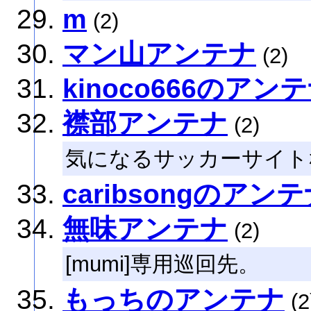
m
(2)
マン山アンテナ
(2)
kinoco666のアン
襟部アンテナ
(2)
気になるサッカーサイト
caribsongのアン
無味アンテナ
(2)
[mumi]専用巡回先。
もっちのアンテナ
(2