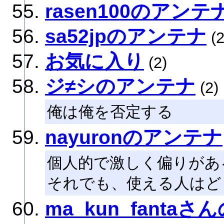
rasen100のアンテ
sa52jpのアンテナ
(2
お気に入り
(2)
ジ≠シのアンテナ
(2)
俺は俺を否定する
nayuronのアンテナ
個人的で激しく偏りがあ
それでも、使える人はど
ma_kun_fanta