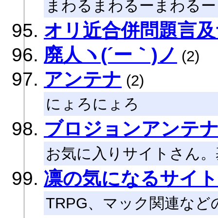
まわるまわるーまわるー
オリ近合併問題言及
廃人ヽ(´ー｀)ノ
(2)
アンテナ
(2)
にょろにょろ
ブロジョンアンテ
お気に入りサイトさん。
凛の気になるサイト
TRPG、マック関連な