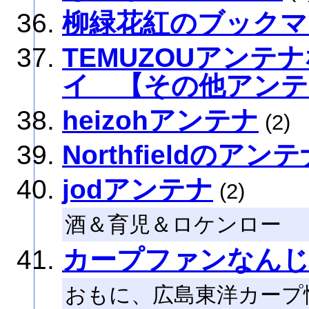
柳緑花紅のブックマ
TEMUZOUアン
イ 【その他アンテ
heizohアンテナ
(2)
Northfieldのアン
jodアンテナ
(2)
酒＆育児＆ロケンロー
カープファンなん
おもに、広島東洋カープ