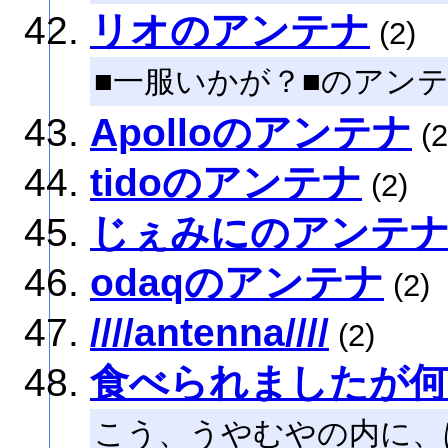
リオのアンテナ
(2)
■一服いかが？■のアン
Apolloのアンテナ
(2
tidoのアンテナ
(2)
じぇみにのアンテ
odaqのアンテナ
(2)
////antenna////
(2)
食べられましたが何
こう、うやむやの内に、