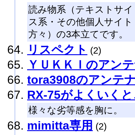
読み物系（テキストサイ
ス系・その他個人サイト
方々）の3本立てです。
リスペクト
(2)
ＹＵＫＫＩのアンテ
tora3908のアンテ
RX-75がよくいく
様々な劣等感を胸に。
mimitta専用
(2)