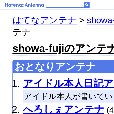
はてなアンテナ
>
show
テナ
showa-fujiのアンテ
おとなりアンテナ
アイドル本人日記ア
アイドル本人が書いてい
へろしぇアンテナ
(4