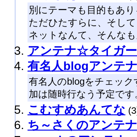
別にテーマも目的もあり
ただひたすらに、そして
ネットなんて、そんなも
アンテナ☆タイガー
有名人blogアンテ
有名人のblogをチェッ
加は随時行なう予定です
こむすめあんてな
(3
ち～さくのアンテ