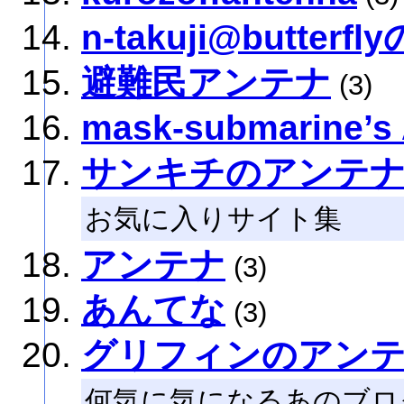
n-takuji@butter
避難民アンテナ
(3)
mask-submarine’
サンキチのアンテ
お気に入りサイト集
アンテナ
(3)
あんてな
(3)
グリフィンのアン
何気に気になるあのブロ