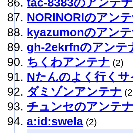
tac-8383のアンテナ
NORINORIのアン
kyazumonのアン
gh-2ekrfnのアンテ
ちくわアンテナ
(2)
Nたんのよく行くサ
ダミゾンアンテナ
(2
チュンセのアンテ
a:id:swela
(2)