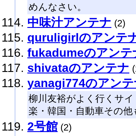
めんなさい。
中味汁アンテナ
(2)
quruligirlのアンテ
fukadumeのアンテ
shivataのアンテナ
(
yanagi774のアン
柳川友裕がよく行くサイ
楽・韓国・自動車その他
2号館
(2)