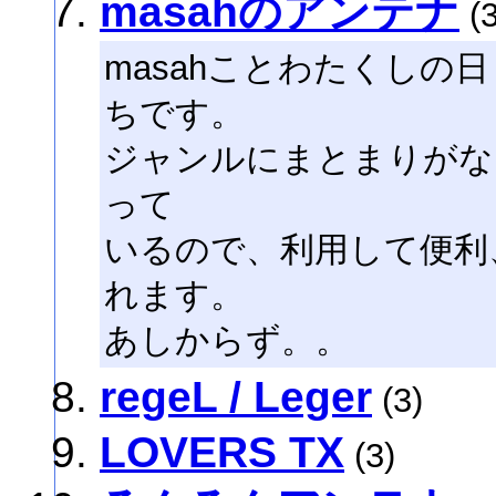
masahのアンテナ
(3
masahことわたくしの
ちです。
ジャンルにまとまりがな
って
いるので、利用して便利
れます。
あしからず。。
regeL / Leger
(3)
LOVERS TX
(3)