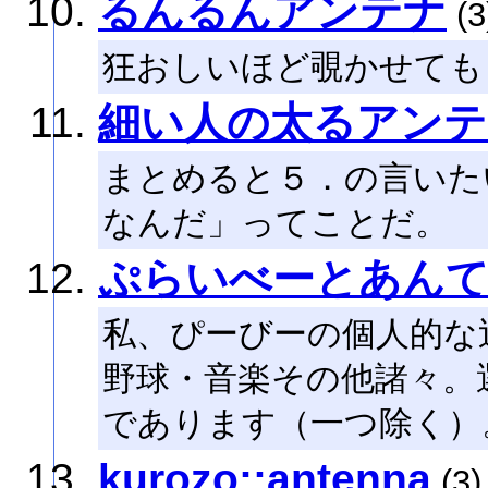
るんるんアンテナ
(3
狂おしいほど覗かせても
細い人の太るアンテ
まとめると５．の言いた
なんだ」ってことだ。
ぷらいべーとあん
私、ぴーびーの個人的な
野球・音楽その他諸々。
であります（一つ除く）
kurozo::antenna
(3)