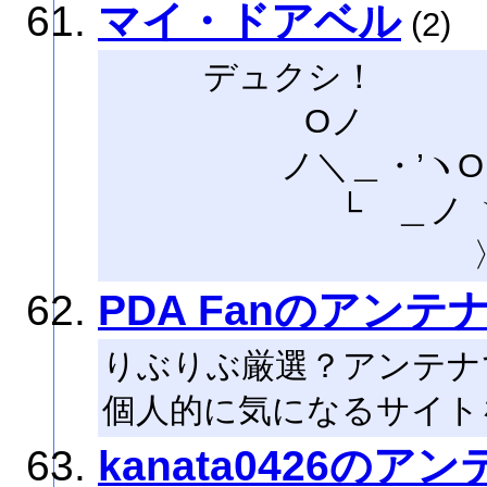
マイ・ドアベル
(2)
デュクシ！
Oノ
ノ＼＿・’ヽO． 
└ ＿ノ 
PDA Fanのアンテ
りぶりぶ厳選？アンテナで
個人的に気になるサイト
kanata0426のアン