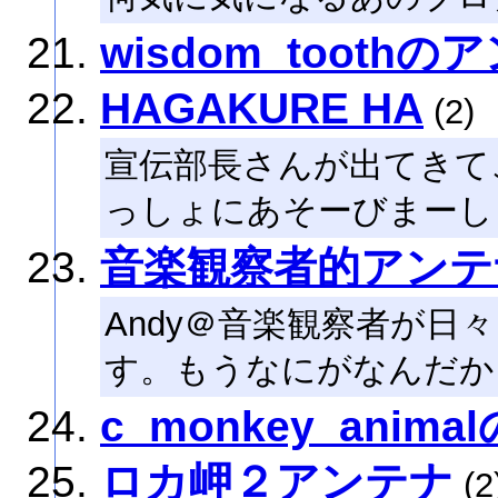
wisdom_toothの
HAGAKURE HA
(2)
宣伝部長さんが出てきて
っしょにあそーびまーし
音楽観察者的アンテ
Andy＠音楽観察者が日
す。もうなにがなんだか
c_monkey_anim
ロカ岬２アンテナ
(2