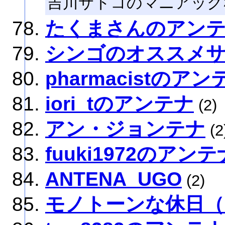
吉川サトコのマニアック
たくまさんのアン
シンゴのオススメ
pharmacistのアン
iori_tのアンテナ
(2)
アン・ジョンテナ
(2
fuuki1972のアンテ
ANTENA_UGO
(2)
モノトーンな休日（