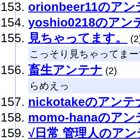
orionbeer11のア
yoshio0218のア
見ちゃってます。
(2
こっそり見ちゃってまー
畜生アンテナ
(2)
らめえっ
nickotakeのアンテ
momo-hanaのア
√日常 管理人のアン