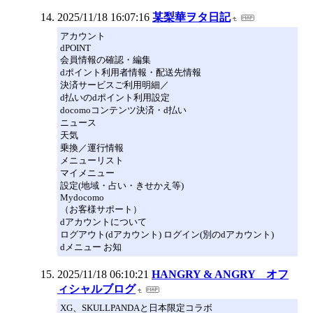
2025/11/18 16:07:16
某梨華ヲタ日記
アカウント
dPOINT
会員情報の確認・編集
dポイント利用者情報・配送先情報
決済サービスご利用明細／
d払いのdポイント利用設定
docomoコンテンツ決済・d払い
ニュース
天気
乗換／運行情報
メニューリスト
マイメニュー
設定(地域・占い・きせかえ等)
Mydocomo
（お客様サポート）
dアカウントについて
ログアウト(dアカウント) ログイン(別のdアカウント)
dメニュー お知
2025/11/18 06:10:21
HANGRY & ANGRY オフ
ィシャルブログ
XG、SKULLPANDAと日本限定コラボ