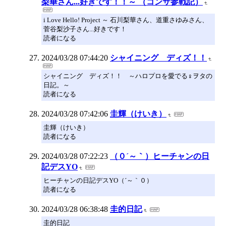
梨華さん...好きです！！～ （コンサ参戦記）
i Love Hello! Project ～ 石川梨華さん、道重さゆみさん、
菅谷梨沙子さん...好きです！
読者になる
2024/03/28 07:44:20
シャイニング ディズ！！
シャイニング ディズ！！ ～ハロプロを愛でる♀ヲタの
日記。～
読者になる
2024/03/28 07:42:06
圭輝（けいき）
圭輝（けいき）
読者になる
2024/03/28 07:22:23
（０´～｀）ヒーチャンの日
記デスYO
ヒーチャンの日記デスYO（´～｀０）
読者になる
2024/03/28 06:38:48
圭的日記
圭的日記