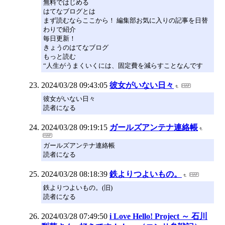
無料ではじめる
はてなブログとは
まず読むならここから！ 編集部お気に入りの記事を日替
わりで紹介
毎日更新！
きょうのはてなブログ
もっと読む
“人生がうまくいくには、固定費を減らすことなんです
2024/03/28 09:43:05
彼女がいない日々
彼女がいない日々
読者になる
2024/03/28 09:19:15
ガールズアンテナ連絡帳
ガールズアンテナ連絡帳
読者になる
2024/03/28 08:18:39
鉄よりつよいもの。
鉄よりつよいもの。(旧)
読者になる
2024/03/28 07:49:50
i Love Hello! Project ～ 石川