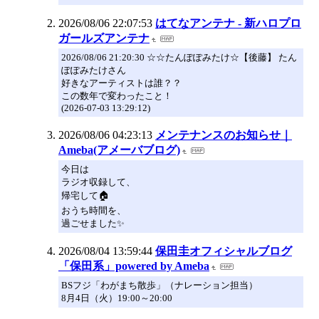
2026/08/06 22:07:53
はてなアンテナ - 新ハロプロ
ガールズアンテナ
2026/08/06 21:20:30 ☆☆たんぽぽみたけ☆【後藤】 たん
ぽぽみたけさん
好きなアーティストは誰？？
この数年で変わったこと！
(2026-07-03 13:29:12)
2026/08/06 04:23:13
メンテナンスのお知らせ｜
Ameba(アメーバブログ)
今日は
ラジオ収録して、
帰宅して🏠
おうち時間を、
過ごせました✨
2026/08/04 13:59:44
保田圭オフィシャルブログ
「保田系」powered by Ameba
​BSフジ「わがまち散歩」（ナレーション担当）
8月4日（火）19:00～20:00