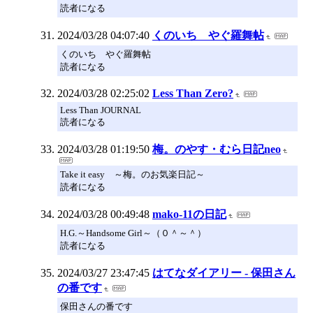
読者になる
2024/03/28 04:07:40
くのいち やぐ羅舞帖
くのいち やぐ羅舞帖
読者になる
2024/03/28 02:25:02
Less Than Zero?
Less Than JOURNAL
読者になる
2024/03/28 01:19:50
梅。のやす・むら日記neo
Take it easy ～梅。のお気楽日記～
読者になる
2024/03/28 00:49:48
mako-11の日記
H.G.～Handsome Girl～（０＾～＾）
読者になる
2024/03/27 23:47:45
はてなダイアリー - 保田さん
の番です
保田さんの番です