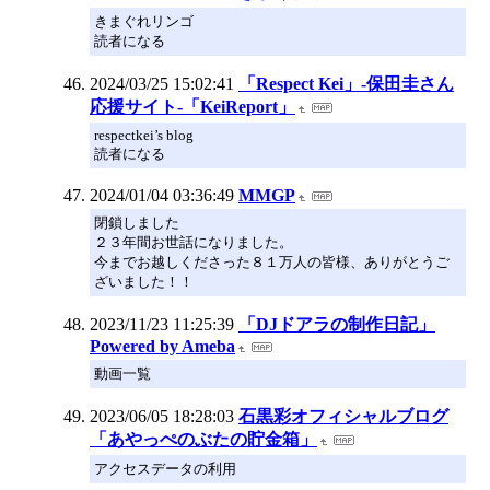
きまぐれリンゴ
読者になる
2024/03/25 15:02:41
「Respect Kei」-保田圭さん
応援サイト-「KeiReport」
respectkei’s blog
読者になる
2024/01/04 03:36:49
MMGP
閉鎖しました
２３年間お世話になりました。
今までお越しくださった８１万人の皆様、ありがとうご
ざいました！！
2023/11/23 11:25:39
「DJドアラの制作日記」
Powered by Ameba
動画一覧
2023/06/05 18:28:03
石黒彩オフィシャルブログ
「あやっぺのぶたの貯金箱」
アクセスデータの利用