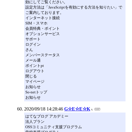
効にしてご覧ください。
設定方法は「JavaScriptを有効にする方法を知りたい」で
ご案内しております。
インターネット接続
SIM・スマホ
会員特典・ポイント
オプションサービス
サポート
ログイン
さん
メンバーステータス
メール通
ポイントpt
ログアウト
閉じる
マイページ
お知らせ
So-netトップ
お知らせ
2020/09/18 14:28:46
G☆E☆E☆K
はてなブログ アカデミー
法人プラン
OSSコミュニティ支援プログラム