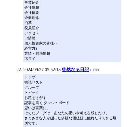
事業紹介
会社情報
会社概要
企業理念
沿革
役員紹介
アクセス
IR情報
個人投資家の皆様へ
経営方針
業績・財務情報
IRライ
2024/09/27 05:52:18
徒然なる日記
トップ
購読リスト
グループ
トピック
お題をさがす
記事を書く ダッシュボード
思いは言葉に。
はてなブログは、あなたの思いや考えを残したり、
さまざまな人が綴った多様な価値観に触れたりできる場
所です。