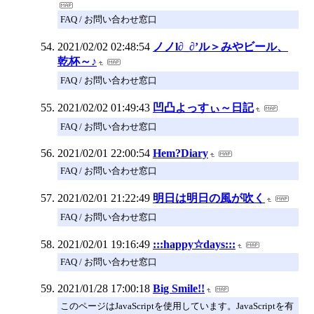
FAQ / お問い合わせ窓口
2021/02/02 02:48:54
ノノl∂_∂’ル＞みやビール、
乾杯～♪
FAQ / お問い合わせ窓口
2021/02/02 01:49:43
凹凸よっすぃ～日記
FAQ / お問い合わせ窓口
2021/02/01 22:00:54
Hem?Diary
FAQ / お問い合わせ窓口
2021/02/01 21:22:49
明日は明日の風が吹く
FAQ / お問い合わせ窓口
2021/02/01 19:16:49
:::happy☆days:::
FAQ / お問い合わせ窓口
2021/01/28 17:00:18
Big Smile!!
このページはJavaScriptを使用しています。JavaScriptを有