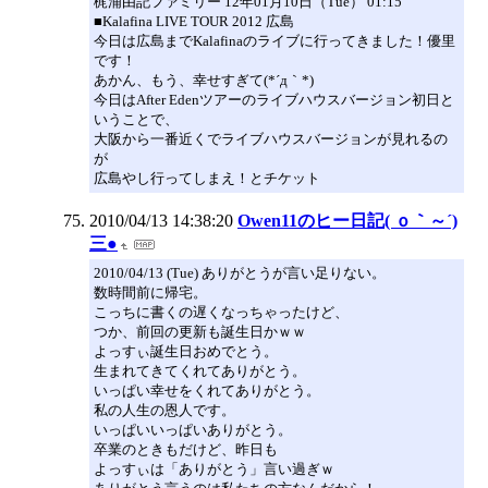
梶浦由記ファミリー 12年01月10日（Tue） 01:15
■Kalafina LIVE TOUR 2012 広島
今日は広島までKalafinaのライブに行ってきました！優里
です！
あかん、もう、幸せすぎて(*´д｀*)
今日はAfter Edenツアーのライブハウスバージョン初日と
いうことで、
大阪から一番近くでライブハウスバージョンが見れるの
が
広島やし行ってしまえ！とチケット
2010/04/13 14:38:20
Owen11のヒー日記( ｏ｀～´)
三●
2010/04/13 (Tue) ありがとうが言い足りない。
数時間前に帰宅。
こっちに書くの遅くなっちゃったけど、
つか、前回の更新も誕生日かｗｗ
よっすぃ誕生日おめでとう。
生まれてきてくれてありがとう。
いっぱい幸せをくれてありがとう。
私の人生の恩人です。
いっぱいいっぱいありがとう。
卒業のときもだけど、昨日も
よっすぃは「ありがとう」言い過ぎｗ