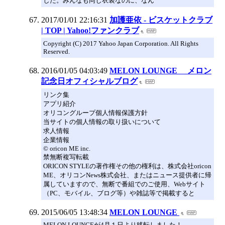
した。みんなも同じ衣装なのに、なん
2017/01/01 22:16:31
加護亜依 - ビスケットクラブ
| TOP | Yahoo!ファンクラブ
Copyright (C) 2017 Yahoo Japan Corporation. All Rights
Reserved.
2016/01/05 04:03:49
MELON LOUNGE メロン
記念日オフィシャルブログ
リンク集
アプリ紹介
オリコングループ個人情報保護方針
当サイトの個人情報の取り扱いについて
求人情報
企業情報
© oricon ME inc.
禁無断複写転載
ORICON STYLEの著作権その他の権利は、株式会社oricon
ME、オリコンNews株式会社、またはニュース提供者に帰
属していますので、無断で番組でのご使用、Webサイト
（PC、モバイル、ブログ等）や雑誌等で掲載すると
2015/06/05 13:48:34
MELON LOUNGE
MELON LOUNGEが4月１日より移転しました！