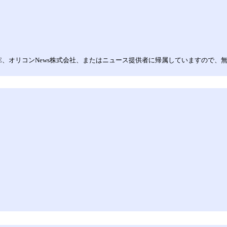
con ME、オリコンNews株式会社、またはニュース提供者に帰属していますの