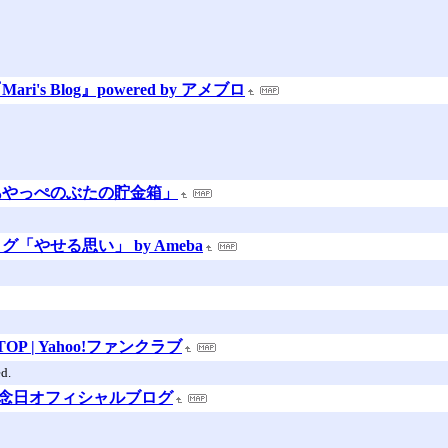
s Blog』powered by アメブロ
あやっぺのぶたの貯金箱」
やせる思い」 by Ameba
OP | Yahoo!ファンクラブ
d.
ン記念日オフィシャルブログ