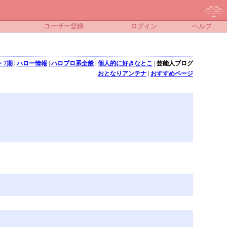
ユーザー登録
ログイン
ヘルプ
・7期
|
ハロー情報
|
ハロプロ系全般
|
個人的に好きなとこ
|
芸能人ブログ
おとなりアンテナ
|
おすすめページ