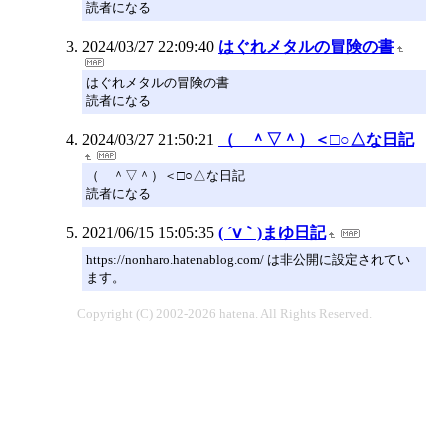
読者になる
2024/03/27 22:09:40
はぐれメタルの冒険の書
はぐれメタルの冒険の書
読者になる
2024/03/27 21:50:21
（ ＾▽＾）＜□○△な日記
（ ＾▽＾）＜□○△な日記
読者になる
2021/06/15 15:05:35
( ´ⅴ｀)まゆ日記
https://nonharo.hatenablog.com/ は非公開に設定されてい
ます。
Copyright (C) 2002-2026 hatena. All Rights Reserved.