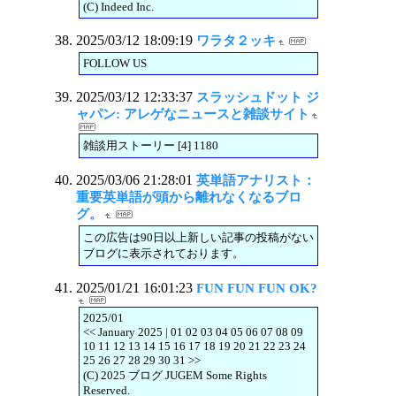
(C) Indeed Inc.
2025/03/12 18:09:19
ワラタ２ッキ
FOLLOW US
2025/03/12 12:33:37
スラッシュドット ジ
ャパン: アレゲなニュースと雑談サイト
雑談用ストーリー [4] 1180
2025/03/06 21:28:01
英単語アナリスト：
重要英単語が頭から離れなくなるブロ
グ。
この広告は90日以上新しい記事の投稿がない
ブログに表示されております。
2025/01/21 16:01:23
FUN FUN FUN OK?
2025/01
<< January 2025 | 01 02 03 04 05 06 07 08 09
10 11 12 13 14 15 16 17 18 19 20 21 22 23 24
25 26 27 28 29 30 31 >>
(C) 2025 ブログ JUGEM Some Rights
Reserved.