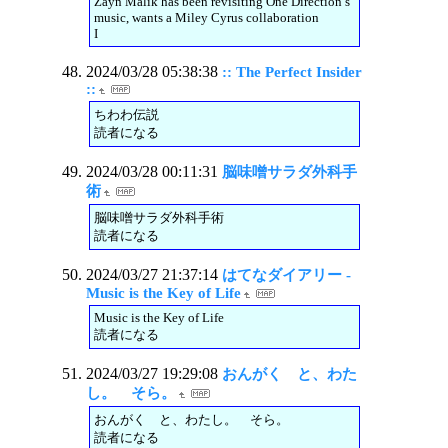
Zayn Malik has been revisiting One Direction’s
music, wants a Miley Cyrus collaboration
I
2024/03/28 05:38:38
:: The Perfect Insider
::
ちわわ伝説
読者になる
2024/03/28 00:11:31
脳味噌サラダ外科手
術
脳味噌サラダ外科手術
読者になる
2024/03/27 21:37:14
はてなダイアリー -
Music is the Key of Life
Music is the Key of Life
読者になる
2024/03/27 19:29:08
おんがく と、わた
し。 そら。
おんがく と、わたし。 そら。
読者になる