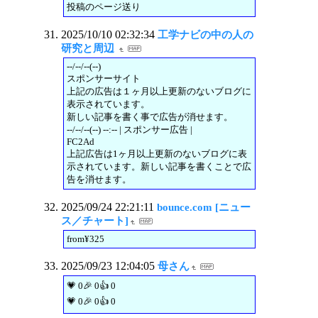
投稿のページ送り
2025/10/10 02:32:34
工学ナビの中の人の
研究と周辺
--/--/--(--)
スポンサーサイト
上記の広告は１ヶ月以上更新のないブログに
表示されています。
新しい記事を書く事で広告が消せます。
--/--/--(--) --:-- | スポンサー広告 |
FC2Ad
上記広告は1ヶ月以上更新のないブログに表
示されています。新しい記事を書くことで広
告を消せます。
2025/09/24 22:21:11
bounce.com [ニュー
ス／チャート]
from¥325
2025/09/23 12:04:05
母さん
💗 0🎉 0👍 0
💗 0🎉 0👍 0