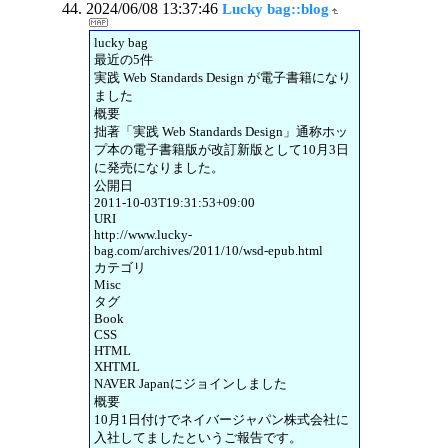
2024/06/08 13:37:46
Lucky bag::blog
lucky bag
最近の5件
実践 Web Standards Design が電子書籍になり
ました
概要
拙著「実践 Web Standards Design」通称ホッ
プ本の電子書籍版が改訂新版として10月3日
に発売になりました。
公開日
2011-10-03T19:31:53+09:00
URI
http://www.lucky-
bag.com/archives/2011/10/wsd-epub.html
カテゴリ
Misc
タグ
Book
CSS
HTML
XHTML
NAVER Japanにジョインしました
概要
10月1日付けでネイバージャパン株式会社に
入社してましたというご報告です。