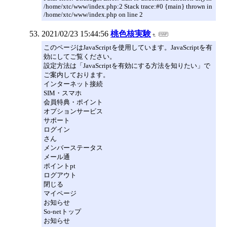
/home/xtc/www/index.php:2 Stack trace:#0 {main} thrown in
/home/xtc/www/index.php on line 2
2021/02/23 15:44:56
桃色核実験
このページはJavaScriptを使用しています。JavaScriptを有
効にしてご覧ください。
設定方法は「JavaScriptを有効にする方法を知りたい」で
ご案内しております。
インターネット接続
SIM・スマホ
会員特典・ポイント
オプションサービス
サポート
ログイン
さん
メンバーステータス
メール通
ポイントpt
ログアウト
閉じる
マイページ
お知らせ
So-netトップ
お知らせ