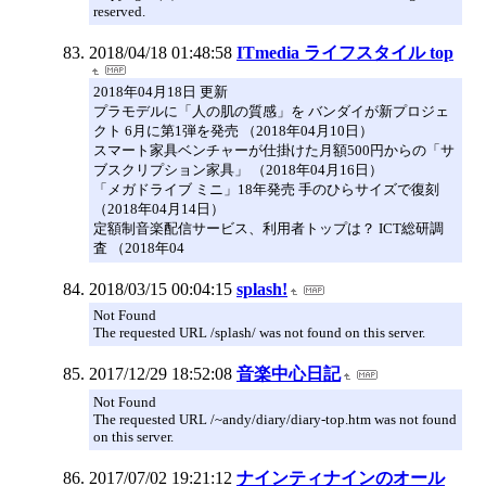
reserved.
2018/04/18 01:48:58
ITmedia ライフスタイル top
2018年04月18日 更新
プラモデルに「人の肌の質感」を バンダイが新プロジェ
クト 6月に第1弾を発売 （2018年04月10日）
スマート家具ベンチャーが仕掛けた月額500円からの「サ
ブスクリプション家具」 （2018年04月16日）
「メガドライブ ミニ」18年発売 手のひらサイズで復刻
（2018年04月14日）
定額制音楽配信サービス、利用者トップは？ ICT総研調
査 （2018年04
2018/03/15 00:04:15
splash!
Not Found
The requested URL /splash/ was not found on this server.
2017/12/29 18:52:08
音楽中心日記
Not Found
The requested URL /~andy/diary/diary-top.htm was not found
on this server.
2017/07/02 19:21:12
ナインティナインのオール