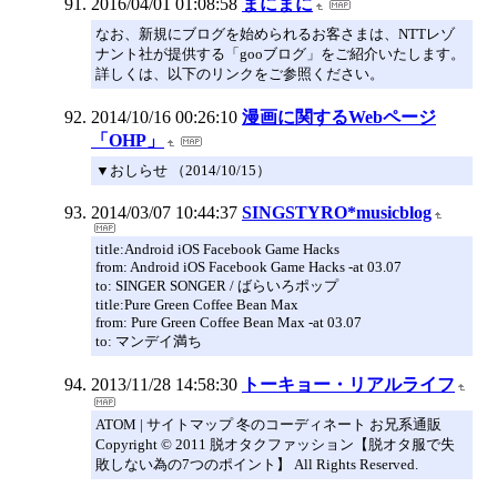
2016/04/01 01:08:58
まにまに
なお、新規にブログを始められるお客さまは、NTTレゾ
ナント社が提供する「gooブログ」をご紹介いたします。
詳しくは、以下のリンクをご参照ください。
2014/10/16 00:26:10
漫画に関するWebページ
「OHP」
▼おしらせ （2014/10/15）
2014/03/07 10:44:37
SINGSTYRO*musicblog
title:Android iOS Facebook Game Hacks
from: Android iOS Facebook Game Hacks -at 03.07
to: SINGER SONGER / ばらいろポップ
title:Pure Green Coffee Bean Max
from: Pure Green Coffee Bean Max -at 03.07
to: マンデイ満ち
2013/11/28 14:58:30
トーキョー・リアルライフ
ATOM | サイトマップ 冬のコーディネート お兄系通販
Copyright © 2011 脱オタクファッション【脱オタ服で失
敗しない為の7つのポイント】 All Rights Reserved.