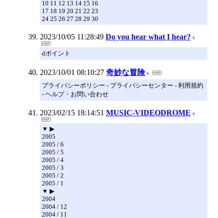
10 11 12 13 14 15 16
17 18 19 20 21 22 23
24 25 26 27 28 29 30
2023/10/05 11:28:49
Do you hear what I hear?
dポイント
2023/10/01 08:10:27
奇妙な冒険
プライバシーポリシー - プライバシーセンター - 利用規約
- ヘルプ・お問い合わせ
2023/02/15 18:14:51
MUSIC-VIDEODROME
▼ ▶
2005
2005 / 6
2005 / 5
2005 / 4
2005 / 3
2005 / 2
2005 / 1
▼ ▶
2004
2004 / 12
2004 / 11