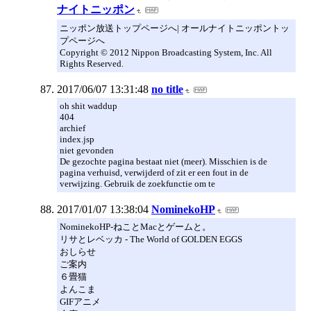
ナイトニッポン
ニッポン放送トップページへ| オールナイトニッポントッ
プページへ
Copyright © 2012 Nippon Broadcasting System, Inc. All
Rights Reserved.
2017/06/07 13:31:48
no title
oh shit waddup
404
archief
index.jsp
niet gevonden
De gezochte pagina bestaat niet (meer). Misschien is de
pagina verhuisd, verwijderd of zit er een fout in de
verwijzing. Gebruik de zoekfunctie om te
2017/01/07 13:38:04
NominekoHP
NominekoHP-ねことMacとゲームと。
リサとレベッカ - The World of GOLDEN EGGS
おしらせ
ご案内
６畳猫
よんこま
GIFアニメ