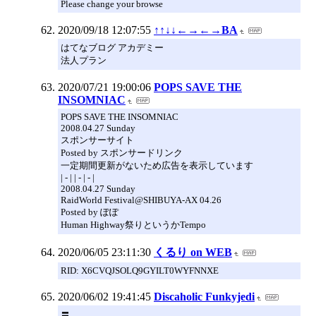
Please change your browse
2020/09/18 12:07:55
↑↑↓↓←→←→BA
はてなブログ アカデミー
法人プラン
2020/07/21 19:00:06
POPS SAVE THE
INSOMNIAC
POPS SAVE THE INSOMNIAC
2008.04.27 Sunday
スポンサーサイト
Posted by スポンサードリンク
一定期間更新がないため広告を表示しています
| - | | - | - |
2008.04.27 Sunday
RaidWorld Festival@SHIBUYA-AX 04.26
Posted by ぽぽ
Human Highway祭りというかTempo
2020/06/05 23:11:30
くるり on WEB
RID: X6CVQJSOLQ9GYILT0WYFNNXE
2020/06/02 19:41:45
Discaholic Funkyjedi
〓