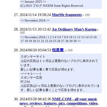
<< January 2025 >>
(C) 2025 ブログ JUGEM Some Rights Reserved.
2024/11/14 19:58:24
MneMe fragments
<< November 2024 >>
2024/11/13 20:12:42
An Ordinary Man’s Karma
<< November 2024 | 1 2 3 4 5 6 7 8 9 10 11 12 13 14 15 16
17 18 19 20 21 22 23 24 25 26 27 28 29 30 >>
2024/06/20 03:04:53
恒星塵
スポンサーサイト
上記の広告は１ヶ月以上更新のないブログに表示されて
います。
新しい記事を書く事で広告が消せます。
--/--/--(--) --:--:--|
スポンサー広告
FC2Ad
上記広告は1ヶ月以上更新のないブログに表示されていま
す。新しい記事を書くことで広告を消せます。
2024/03/28 08:42:36
NME.COM - all your music
news, reviews, features, pics, competitions, video,