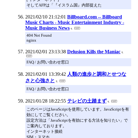
そしてAFPは「『イスラム国』内部捉えた
2021/02/10 21:12:01
Billboard.com -- Billboard
Music Charts - Music Entertainment Industry -
Music Business News
404 Not Found
nginx
2021/02/01 23:13:38
Delusion Kills the Maniac
FAQ / お問い合わせ窓口
2021/02/01 13:39:42
人類の進歩と調和とせつな
さと心強さと
FAQ / お問い合わせ窓口
2021/01/28 18:22:55
テレビの土踏まず
このページはJavaScriptを使用しています。JavaScriptを有
効にしてご覧ください。
設定方法は「JavaScriptを有効にする方法を知りたい」で
ご案内しております。
インターネット接続
SIM・スマホ