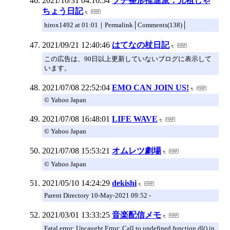
2021/10/31 04:16:54
プチ整形推進派：元祖しゃ
ちょう日記
hirox1492 at 01:01｜Permalink│Comments(138)│
2021/09/21 12:40:46
はてなの杖日記
この広告は、90日以上更新していないブログに表示して
います。
2021/07/08 22:52:04
EMO CAN JOIN US!
© Yahoo Japan
2021/07/08 16:48:01
LIFE WAVE
© Yahoo Japan
2021/07/08 15:53:21
オムレツ劇場
© Yahoo Japan
2021/05/10 14:24:29
dekishi
Parent Directory 10-May-2021 09:52 -
2021/03/01 13:33:25
音楽配信メモ
Fatal error: Uncaught Error: Call to undefined function dl() in