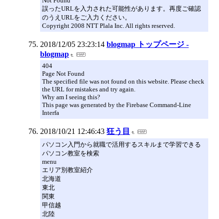
Not Found
誤ったURLを入力された可能性があります。再度ご確認
のうえURLをご入力ください。
Copyright 2008 NTT Plala Inc. All rights reserved.
2018/12/05 23:23:14
blogmap トップページ -
blogmap
404
Page Not Found
The specified file was not found on this website. Please check
the URL for mistakes and try again.
Why am I seeing this?
This page was generated by the Firebase Command-Line
Interfa
2018/10/21 12:46:43
狂う目
パソコン入門から就職で活用するスキルまで学習できる
パソコン教室を検索
menu
エリア別教室紹介
北海道
東北
関東
甲信越
北陸