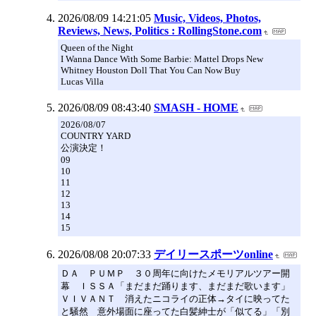
2026/08/09 14:21:05
Music, Videos, Photos,
Reviews, News, Politics : RollingStone.com
Queen of the Night
I Wanna Dance With Some Barbie: Mattel Drops New
Whitney Houston Doll That You Can Now Buy
Lucas Villa
2026/08/09 08:43:40
SMASH - HOME
2026/08/07
COUNTRY YARD
公演決定！
09
10
11
12
13
14
15
2026/08/08 20:07:33
デイリースポーツonline
ＤＡ ＰＵＭＰ ３０周年に向けたメモリアルツアー開
幕 ＩＳＳＡ「まだまだ踊ります、まだまだ歌います」
ＶＩＶＡＮＴ 消えたニコライの正体→タイに映ってた
と騒然 意外場面に座ってた白髪紳士が「似てる」「別