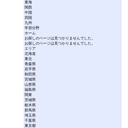
東海
関西
中国
四国
九州
学習分野
ホーム
お探しのページは見つかりませんでした。
お探しのページは見つかりませんでした。
エリア
北海道
東北
青森県
岩手県
秋田県
宮城県
山形県
福島県
関東
茨城県
栃木県
群馬県
埼玉県
千葉県
東京都