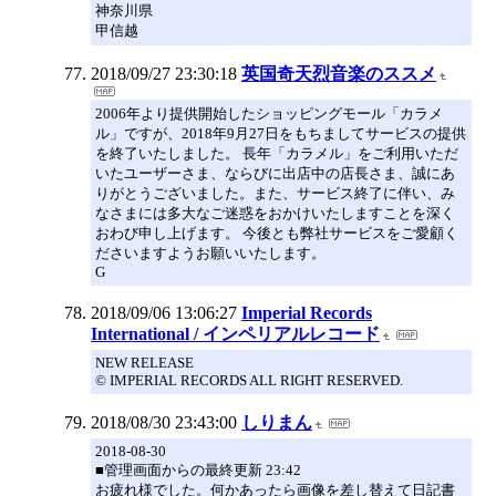
神奈川県
甲信越
2018/09/27 23:30:18
英国奇天烈音楽のススメ
2006年より提供開始したショッピングモール「カラメ
ル」ですが、2018年9月27日をもちましてサービスの提供
を終了いたしました。 長年「カラメル」をご利用いただ
いたユーザーさま、ならびに出店中の店長さま、誠にあ
りがとうございました。また、サービス終了に伴い、み
なさまには多大なご迷惑をおかけいたしますことを深く
おわび申し上げます。 今後とも弊社サービスをご愛顧く
ださいますようお願いいたします。
G
2018/09/06 13:06:27
Imperial Records
International / インペリアルレコード
NEW RELEASE
© IMPERIAL RECORDS ALL RIGHT RESERVED.
2018/08/30 23:43:00
しりまん
2018-08-30
■管理画面からの最終更新 23:42
お疲れ様でした。何かあったら画像を差し替えて日記書