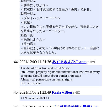
動画一覧→
＜勝手にしやがれ＞
＜TOKIO＞ 日本の音楽界で最高の「色男」である。
動画一覧→
＜プレイバック・パート２＞
＜秋桜＞
＜いい日旅立ち＞ 実働８年足らずながら、芸能界に大き
な足跡を残したスーパースター。
動画一覧→
＜結婚しようよ＞
＜旅の宿＞
＜全部だきしめて＞ 1970年代の日本のポピュラー音楽に
大きな変革をもたらした。
2021/12/09 11:31:36
あずまきよひこ.com
The Act of Attraction and Child Abuse
Intellectual property rights and international law: What every
company should know about border protection
A historical perspective on human rights
IRS Tax Escape
2021/11/08 21:23:49
Kaela★Blog
<< November 2021 >>