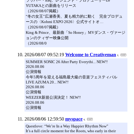
ラッパー・Itaq、レジェンド・プロデューサーDJ
YUTAKAとの新曲をリリース
（2026/08/07掲載）
“冬の女王”広瀬香美、夏も精力的に動く 完全プロデュ
ースの〈Kohmi EXPO 2026〉公式サイトオ…
（2026/08/07掲載）
King & Prince、最新曲「So Honey」MVダンス・ヴァージ
ョンのティザー映像公開
（2026/08/0
2026/08/07 09:52:19
Welcome to Creativeman
SUMMER SONIC 26 After Party Everythi... NEW!!
2026.08.06
公演情報
今年5周年を迎える福島最大級の音楽フェスティバル
LIVE AZUMA 20... NEW!!
2026.08.06
公演情報
WEEZER新規公演決定！ NEW!!
2026.08.06
公演情報
2026/08/06 12:59:50
myspace
Questlove: “We’re In a Way Happier Rhythm Now”
It’s a full circle moment for the Roots, who early in their