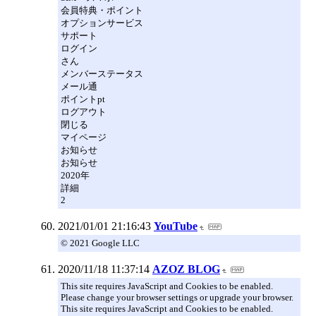
会員特典・ポイント
オプションサービス
サポート
ログイン
さん
メンバーステータス
メール通
ポイントpt
ログアウト
閉じる
マイページ
お知らせ
お知らせ
2020年
詳細
2
2021/01/01 21:16:43
YouTube
© 2021 Google LLC
2020/11/18 11:37:14
AZOZ BLOG
This site requires JavaScript and Cookies to be enabled.
Please change your browser settings or upgrade your browser.
This site requires JavaScript and Cookies to be enabled.