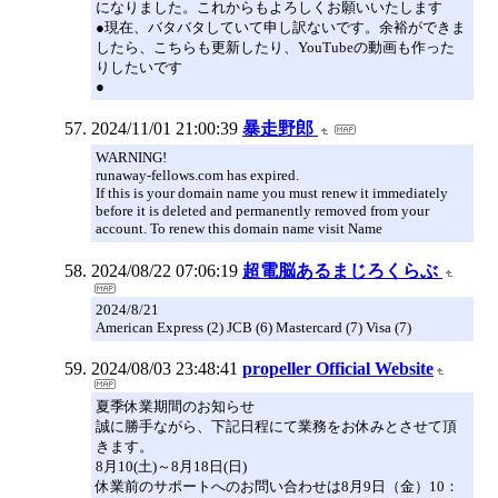
になりました。これからもよろしくお願いいたします
●現在、バタバタしていて申し訳ないです。余裕ができま
したら、こちらも更新したり、YouTubeの動画も作った
りしたいです
●
2024/11/01 21:00:39
暴走野郎
WARNING!
runaway-fellows.com has expired.
If this is your domain name you must renew it immediately
before it is deleted and permanently removed from your
account. To renew this domain name visit Name
2024/08/22 07:06:19
超電脳あるまじろくらぶ
2024/8/21
American Express (2) JCB (6) Mastercard (7) Visa (7)
2024/08/03 23:48:41
propeller Official Website
夏季休業期間のお知らせ
誠に勝手ながら、下記日程にて業務をお休みとさせて頂
きます。
8月10(土)～8月18日(日)
休業前のサポートへのお問い合わせは8月9日（金）10：