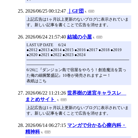
2026/06/25 00:12:47
｜GF団
上記広告は1ヶ月以上更新のないブログに表示されていま
す。新しい記事を書くことで広告を消せます。
2026/06/24 21:57:40
結城の小屋
LAST UP DATE 6/24
●2012 ●2013 ●2014 ●2015 ●2016 ●2017 ●2018 ●2019
●2020 ●2021 ●2022 ●2023 ●2024
─────────────────────────────────────
──────────
6/26に『ダンジョン島で宿屋をやろう！創造魔法を貰っ
た俺の細腕繁盛記』10巻が発売されますよー！
表紙はこち
2026/06/22 11:21:26
世界樹の迷宮キャラスレ
まとめサイト
上記広告は1ヶ月以上更新のないブログに表示されていま
す。新しい記事を書くことで広告を消せます。
2026/06/14 06:27:15
マンガで分かる心療内科・
精神科