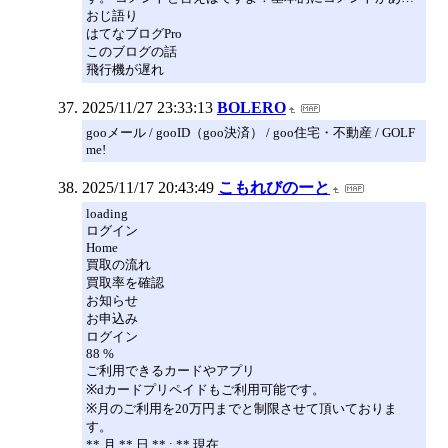
おじ語り
はてなブログPro
このブログの話
飛行機が遅れ
2025/11/27 23:33:13
BOLERO
gooメール / gooID（goo決済） / goo住宅・不動産 / GOLF
me!
2025/11/17 20:43:49
こもれびのーと
loading
ログイン
Home
買取の流れ
買取率を確認
お知らせ
お申込み
ログイン
88 %
ご利用できるカードやアプリ
※dカードプリペイドもご利用可能です。
※月のご利用を20万円までと制限させて頂いておりま
す。
** 月 ** 日 ** : ** 現在