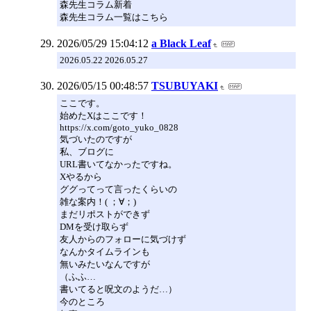
森先生コラム新着
森先生コラム一覧はこちら
2026/05/29 15:04:12
a Black Leaf
2026.05.22 2026.05.27
2026/05/15 00:48:57
TSUBUYAKI
ここです。
始めたXはここです！
https://x.com/goto_yuko_0828
気づいたのですが
私、ブログに
URL書いてなかったですね。
Xやるから
ググってって言ったくらいの
雑な案内！( ；∀；)
まだリポストができず
DMを受け取らず
友人からのフォローに気づけず
なんかタイムラインも
無いみたいなんですが
（ふふ…
書いてると呪文のようだ…）
今のところ