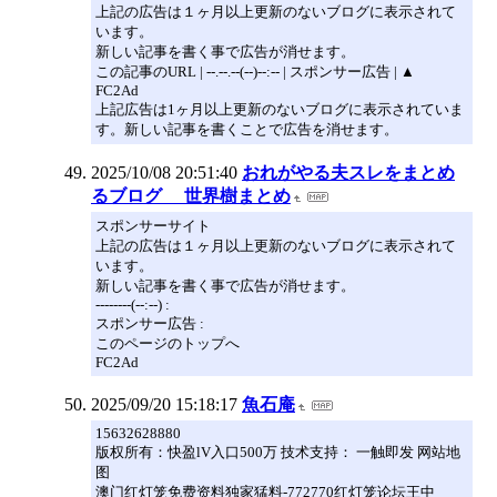
上記の広告は１ヶ月以上更新のないブログに表示されて
います。
新しい記事を書く事で広告が消せます。
この記事のURL | --.--.--(--)--:-- | スポンサー広告 | ▲
FC2Ad
上記広告は1ヶ月以上更新のないブログに表示されていま
す。新しい記事を書くことで広告を消せます。
2025/10/08 20:51:40
おれがやる夫スレをまとめ
るブログ 世界樹まとめ
スポンサーサイト
上記の広告は１ヶ月以上更新のないブログに表示されて
います。
新しい記事を書く事で広告が消せます。
--------(--:--) :
スポンサー広告 :
このページのトップへ
FC2Ad
2025/09/20 15:18:17
魚石庵
15632628880
版权所有：快盈lV入口500万 技术支持： 一触即发 网站地
图
澳门红灯笼免费资料独家猛料-772770红灯笼论坛王中