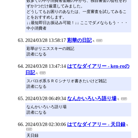
数多くの中小消費者金融の中から、独自審査の会社をわ
ずか3つだけ厳選してみました。
どうしてもお困りのあなたは、一度審査を試してみるこ
とをおすすめします。
↓↓最短即日お振込み可能！↓↓ ここでダメならもう・・・
中小消費者
2024/03/28 13:58:17
彩華の日記
彩華@リニススキーの雑記
読者になる
2024/03/28 13:47:14
はてなダイアリー - ken-roの
日記
スパロボ系ＳＲＣシナリオ書きたいけど雑記
読者になる
2024/03/28 06:49:34
なんかいろいろ語り場
なんかいろいろ語り場
読者になる
2024/03/28 02:30:06
はてなダイアリー - 天日録
天日録