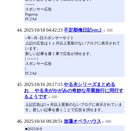
--------
スポンサー広告
Pagetop
FC2Ad
2025/10/18 04:42:23
不定期俺日記ver.2
--年--月--日スポンサーサイト
上記の広告は１ヶ月以上更新のないブログに表示されて
います。
新しい記事を書く事で広告が消せます。
| -------- |
スポンサー広告
|
FC2Ad
2025/10/16 20:17:15
やる夫シリーズまとめる
お やる夫がかがみの奇妙な卒業旅行に同行す
るようです
上記広告は1ヶ月以上更新のないブログに表示されていま
す。新しい記事を書くことで広告を消せます。
2025/10/16 09:28:51
放蕩オペラハウス
■2025/6-9