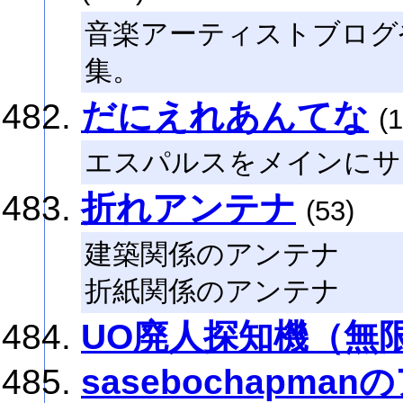
音楽アーティストブログ
集。
だにえれあんてな
(
エスパルスをメインにサ
折れアンテナ
(53)
建築関係のアンテナ
折紙関係のアンテナ
UO廃人探知機（無
sasebochapma