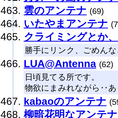
雲のアンテナ
(69)
いたやまアンテナ
(7
クライミングとか
勝手にリンク、ごめんな
LUA@Antenna
(62)
日頃見てる所です。
物欲にまみれながら‥あっ
kabaoのアンテナ
(5
柳暗花明なアンテナ