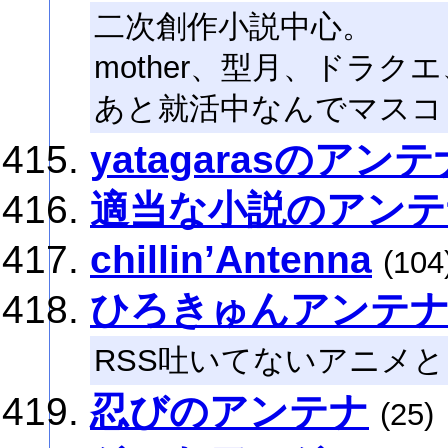
二次創作小説中心。
mother、型月、ドラク
あと就活中なんでマスコ
yatagarasのアンテ
適当な小説のアンテ
chillin’Antenna
(104
ひろきゅんアンテ
RSS吐いてないアニメ
忍びのアンテナ
(25)