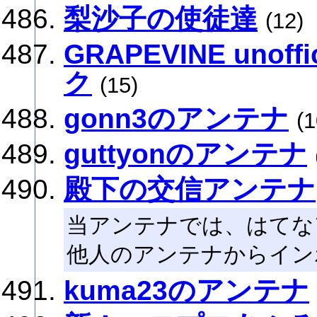
梨沙子の使徒達
(12)
GRAPEVINE unoffic
ク
(15)
gonn3のアンテナ
(1
guttyonのアンテナ
殿下の交信アンテナ
当アンテナでは、はてな
他人のアンテナからイン
kuma23のアンテナ