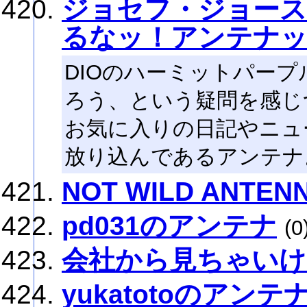
ジョセフ・ジョース
るなッ！アンテナ
DIOのハーミットパー
ろう、という疑問を感じ
お気に入りの日記やニュ
放り込んであるアンテナ
NOT WILD ANTEN
pd031のアンテナ
(0
会社から見ちゃい
yukatotoのアンテ