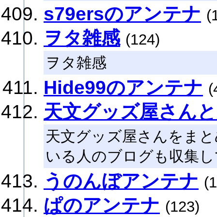
s79ersのアンテナ
(
ヲタ雑感
(124)
ヲタ雑感
Hide99のアンテナ
(
天文グッズ屋さんと
天文グッズ屋さんをまと
いる人のブログも収集し
うのんぼアンテナ
(
ぱのアンテナ
(123)