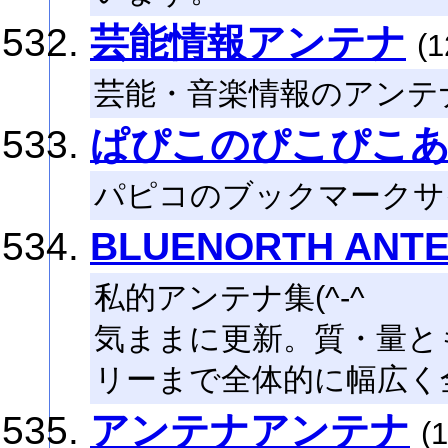
芸能情報アンテナ
(1
芸能・音楽情報のアンテ
ぱぴこのぴこぴこ
パピコのブックマークサ
BLUENORTH ANT
私的アンテナ集(^-^
気ままに更新。質・量と
リーまで全体的に幅広く
アンテナアンテナ
(1