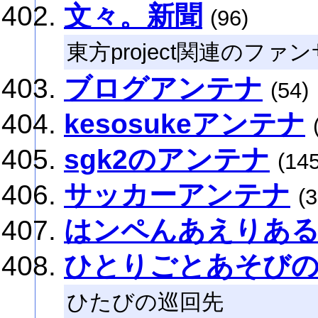
文々。新聞
(96)
東方project関連のフ
ブログアンテナ
(54)
kesosukeアンテナ
sgk2のアンテナ
(145
サッカーアンテナ
(3
はンペんあえりあ
ひとりごとあそび
ひたびの巡回先