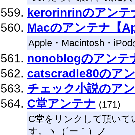
kerorinrinのアンテ
Macのアンテナ【Ap
Apple・Macintosh・
nonoblogのアンテ
catscradle80の
チェック小説のア
C堂アンテナ
(171)
C堂をリンクして頂いて
す。ヽ（´ー｀）ノ