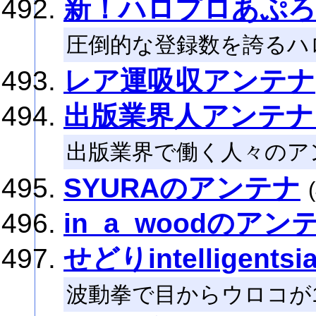
新！ハロプロあぷ
圧倒的な登録数を誇るハ
レア運吸収アンテナ
出版業界人アンテナ - 
出版業界で働く人々のア
SYURAのアンテナ
in_a_woodのアン
せどりintellige
波動拳で目からウロコが1