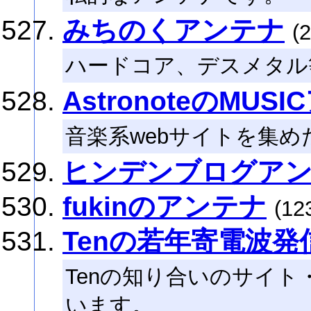
みちのくアンテナ
(2
ハードコア、デスメタル
AstronoteのMUS
音楽系webサイトを集め
ヒンデンブログア
fukinのアンテナ
(12
Tenの若年寄電波発
Tenの知り合いのサイ
います。