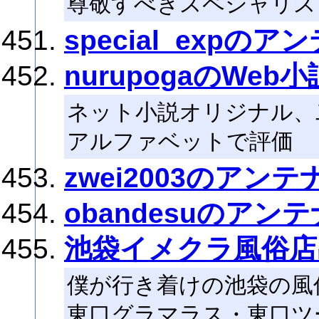
尊敬すべきスペシャリス
special_expのア
nurupogaのWe
ネット小説オリジナル、
アルファベットで評価
zwei2003のアンテ
obandesuのアンテ
池袋イメクラ風俗店
僕が行き着けの池袋の風
東口グラマラス・東口ツ