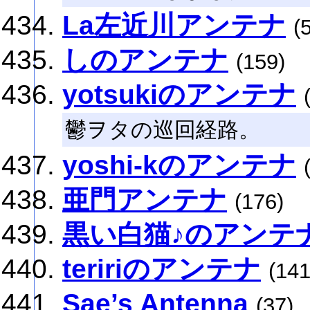
La左近川アンテナ
(
しのアンテナ
(159)
yotsukiのアンテナ
鬱ヲタの巡回経路。
yoshi-kのアンテナ
亜門アンテナ
(176)
黒い白猫♪のアンテ
teririのアンテナ
(141
Sae’s Antenna
(37)