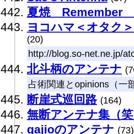
夏焼 Remembe
ヨコハマ＜オタク＞
(20)
http://blog.so-net.ne.jp/at
北斗柄のアンテナ
(7
占術関連とopinions（
断崖式巡回路
(164)
無断アンテナ集（笑
gajioのアンテナ
(73)