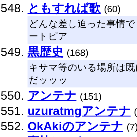
ともすれば歌
(60)
どんな差し迫った事情で
ートピア
黒歴史
(168)
キサマ等のいる場所は既
だッッッ
アンテナ
(151)
uzuratmgアンテナ
OkAkiのアンテナ
(7