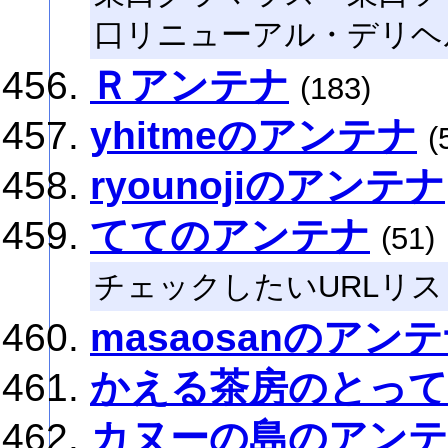
口リニューアル・デリヘ
Ｒアンテナ
(183)
yhitmeのアンテナ
(
ryounojiのアンテナ
ててのアンテナ
(51)
チェックしたいURLリス
masaosanのアン
かえる茶房のとって
カヌーの島のアン