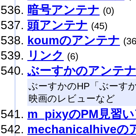
暗号アンテナ
(0)
頭アンテナ
(45)
koumのアンテナ
(36
リンク
(6)
ぶーすかのアンテ
ぶーすかのHP「ぶーす
映画のレビューなど
m_pixyのPM見習
mechanicalhiv