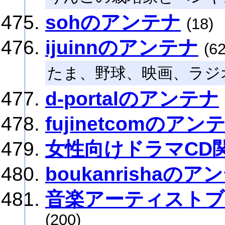
sohのアンテナ
(18)
ijuinnのアンテナ
(62
たま、野球、映画、ラジ
d-portalのアンテナ
fujinetcomのアン
女性向けドラマCD
boukanrishaのア
音楽アーティストブ
(200)