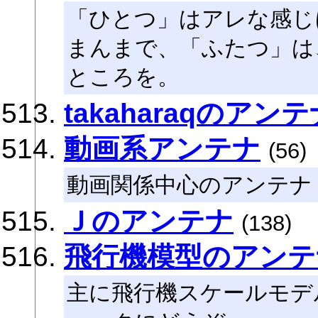
「ひとつ」はアレな感じ
まんまで、「ふたつ」は
ところを。
takaharaqのアン
動画系アンテナ
(56)
動画関係中心のアンテナ
Ｊのアンテナ
(138)
飛行機模型のアンテ
主に飛行機スケールモデ