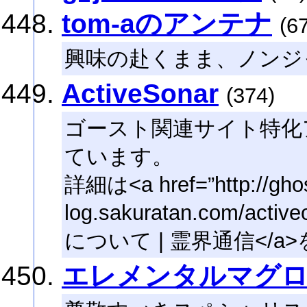
tom-aのアンテナ
(6
興味の赴くまま、ノンジ
ActiveSonar
(374)
ゴースト関連サイト特化
ています。
詳細は<a href=”http://ghos
log.sakuratan.com/ac
について | 霊界通信</
エレメンタルマグ