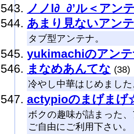
ノノl∂_∂’ル＜アン
あまり見ないアン
タブ型アンテナ。
yukimachiのアン
まなめあんてな
(38)
冷やし中華はじめました
actypioのまげま
ボクの趣味が詰まった、
ご自由にご利用下さい。