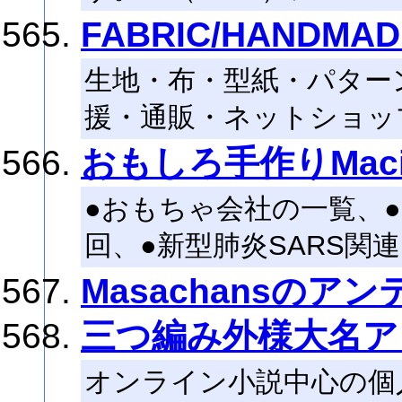
FABRIC/HANDMAD
生地・布・型紙・パター
援・通販・ネットショッ
おもしろ手作りMacin
●おもちゃ会社の一覧、
回、●新型肺炎SARS関
Masachansのアン
三つ編み外様大名ア
オンライン小説中心の個