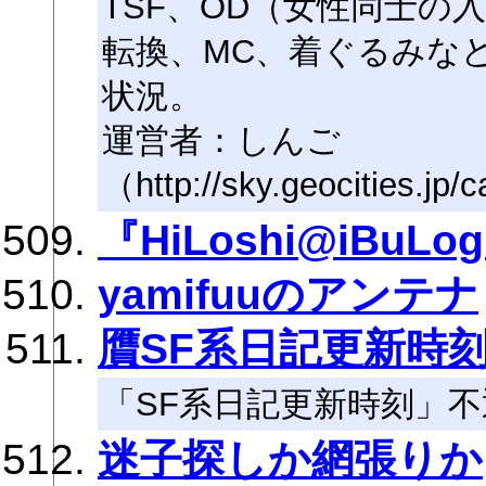
TSF、OD（女性同士の
転換、MC、着ぐるみな
状況。
運営者：しんご
（http://sky.geocities.jp
『HiLoshi@iBuLog
yamifuuのアンテナ
贋SF系日記更新時
「SF系日記更新時刻」
迷子探しか網張りか