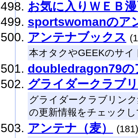
お気に入りＷＥＢ漫
sportswomanの
アンテナブックス
(
本オタクやGEEKのサ
doubledragon7
グライダークラブ
グライダークラブリンク
の更新情報をチェックし
アンテナ（麦）
(181