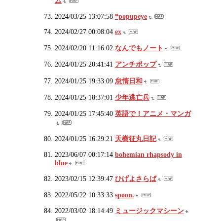
ム
2024/03/25 13:07:58
*popupeye
2024/02/27 00:08:04
ex
2024/02/20 11:16:02
なんでもノート
2024/01/25 20:41:41
アンチポップ
2024/01/25 19:33:09
怠惰日和
2024/01/25 18:37:01
少年逃亡兵
2024/01/25 17:45:40
英語で！アニメ・マンガ
2024/01/25 16:29:21
天樹征丸日記
2023/06/07 00:17:14
bohemian rhapsody in
blue
2023/02/15 12:39:47
ひげよさらば
2022/05/22 10:33:33
spoon.
2022/03/02 18:14:49
ミュージックマシーン