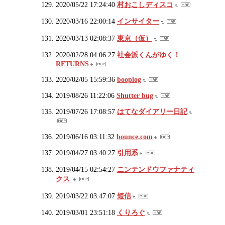
2020/05/22 17:24:40
村おこしディスコ
2020/03/16 22:00:14
インサイター
2020/03/13 02:08:37
東京（仮）
2020/02/28 04:06:27
社会派くんがゆく！
RETURNS
2020/02/05 15:59:36
booplog
2019/08/26 11:22:06
Shutter bug
2019/07/26 17:08:57
はてなダイアリー日記
2019/06/16 03:11:32
bounce.com
2019/04/27 03:40:27
引用系
2019/04/15 02:54:27
ニンテンドウファナティ
クス
2019/03/22 03:47:07
短信
2019/03/01 23:51:18
くりろぐ