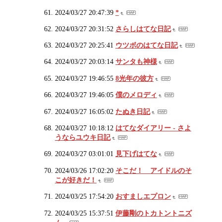
2024/03/27 20:47:39
*
2024/03/27 20:31:52
さらしはてな日記
2024/03/27 20:25:41
ウツボのはてな日記
2024/03/27 20:03:14
サンタも神様
2024/03/27 19:46:55
8光年の彼方
2024/03/27 19:46:05
僕のメロディ
2024/03/27 16:05:02
たぬき日記
2024/03/27 10:18:12
はてなダイアリー - さよ
うならユウキ日記
2024/03/27 03:01:01
見下げはてな
2024/03/26 17:02:20
そこだ！ アイドルのそ
こが好きだ！
2024/03/25 17:54:20
おすましエプロン
2024/03/25 15:37:51
伊藤剛のトカトントニズ