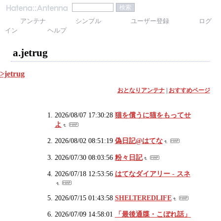
アンテナ
シンプル
ユーザー登録
ログ
イン
ヘルプ
a.jetrug
>jetrug
おとなりアンテナ
|
おすすめページ
2026/08/07 17:30:28
猫を償うに猫をもってせ
よ
2026/08/02 08:51:19
偽日記@はてな
2026/07/30 08:03:56
粉々日記
2026/07/18 12:53:56
はてなダイアリー - スネ
2026/07/15 01:43:58
SHELTEREDLIFE
2026/07/09 14:58:01
「最後通牒・こぼれ話」