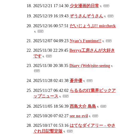
2025/12/21 17:14:30
少女漫画的日常
2025/12/19 16:19:43
ぞうさんぞうさん
2025/12/16 00:57:51
だいじょうぶ!! miccheck
2025/12/07 04:09:23
Nyao’s Funtime!!
2025/11/30 22:29:45
Berryz工房さんが大好き
です
2025/11/30 20:38:35
Diary (Web)site-seeing
2025/11/28 02:41:38
蒼井優
2025/11/27 06:42:02
らるるのIT業界ピックア
ップニュース
2025/11/05 18:56:39
西島大介 島島
2025/10/20 07:02:27
see no evil
2025/10/17 01:53:16
はてなダイアリー - やさ
ぐれ日記暫定版