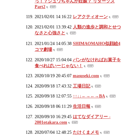
っ！？シュワちゃんが妊娠？ リターソズ
Part2
2021/02/01 14:16:22
レアクティオーン
2021/02/01 13:39:42
人類の進歩と調和とせつ
なさと心強さと
2021/01/24 14:05:38
SHIMAOMAHO似顔絵4
コマ劇場
2020/10/27 15:04:04
パンがなければお菓子を
食べればいーじゃない！
2020/10/19 20:45:07
masuseki.com
2020/09/18 17:43:32
工場日記
2020/09/18 12:07:55
↑↑↓↓←→←→BA
2020/09/18 06:11:29
生活日報
2020/09/10 16:29:45
はてなダイアリー -
2001otakara.com
2020/07/04 12:48:25
たけくまメモ