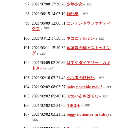
2021/07/08 17:36:26
少年少女
2021/06/15 14:03:19
雑記鳥
2021/06/09 12:08:51
ニンテンドウファナティ
クス
2021/04/12 17:38:53
ネコにテルミン
2021/03/11 15:19:32
放蕩娘の縞々ストッキン
グ
2021/03/09 02:50:39
はてなダイアリー - カキ
トメル
2021/02/16 03:21:42
小心者の杖日記
2021/02/02 08:03:57
baby portable rock !
2021/02/02 05:40:16
でめいあ＠はてな
2021/02/02 03:24:08
ABCDE
2021/02/02 03:21:32
foggy notion(or in tulsa)