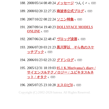
2008/05/14 08:49:24
メッセージ
つんく♂
2008/02/20 22:27:25
南波杏公式ブログ
2007/10/22 08:22:24
ソニン特集
2007/09/14 19:40:23
DOLLYFACE MODELS
ONLINE
2007/06/24 22:48:47
ヴロッグ涙酒
2006/07/20 03:21:23
黒川芽以 そら色のスケ
ッチブック
2006/01/23 02:23:22
グドンログ
2005/12/31 18:19:03
05.1 K.Moriyama’s diary /
サイエンス&テクノロジー / ユビキタス&ネ
ット / オタク
2005/07/25 23:10:28
エスロピII
Copyright (C) 2002-2026 hatena. All Rights Reserved.