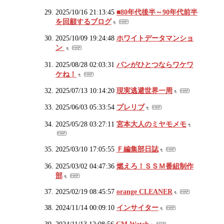
2025/10/16 21:13:45
■80年代後半～90年代前半
を回顧するブログ
2025/10/09 19:24:48
ホワイトデータマンショ
ン
2025/08/28 02:03:31
パンがひとつならワケワ
ケね！
2025/07/13 10:14:20
現実逃避世界一周
2025/06/03 05:33:54
プレリブ
2025/05/28 03:27:11
宮本大人のミヤモメモ
2025/03/10 17:05:55
Ｆ編集部日誌
2025/03/02 04:47:36
燃えろ！ＳＳＭ番組制作
部
2025/02/19 08:45:57
orange CLEANER
2024/11/14 00:09:10
インサイター
2024/11/13 12:08:56
CM Watch