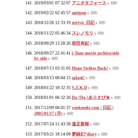
2019/03/01 07:32:07
アニオタフォース
2019/02/22 02:45:57
antipop
2018/12/26 12:33:19
nettyu_日記
2018/11/22 05:46:34
スレノモリ
2018/09/29 13:28:26
前田有紀
2018/09/27 22:41:41
i-Tune movie archive/side
by side
2018/07/13 03:31:05
Hugo Strikes Back!
2018/03/15 00:04:15
splash!
2018/01/22 18:32:35
S.Z.K.D
2018/01/01 06:32:26
Da-!Da-!ありさぴ★
2017/12/09 06:01:37
youkoseki.com | 日記 |
2005/01/17 (月)
2017/07/24 11:43:58
遠足新報
2017/03/21 18:14:09
夢綺幻*diary