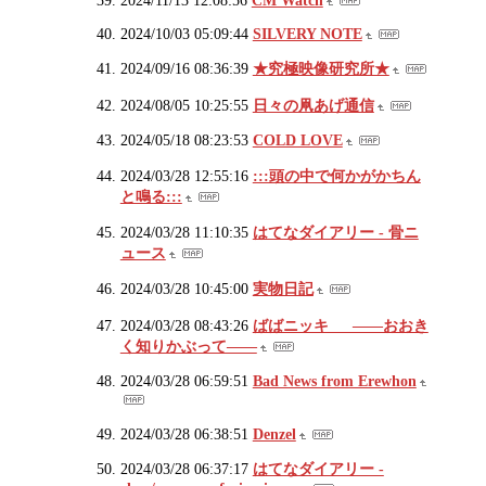
2024/10/03 05:09:44
SILVERY NOTE
2024/09/16 08:36:39
★究極映像研究所★
2024/08/05 10:25:55
日々の凧あげ通信
2024/05/18 08:23:53
COLD LOVE
2024/03/28 12:55:16
:::頭の中で何かがかちん
と鳴る:::
2024/03/28 11:10:35
はてなダイアリー - 骨ニ
ュース
2024/03/28 10:45:00
実物日記
2024/03/28 08:43:26
ばばニッキ ――おおき
く知りかぶって――
2024/03/28 06:59:51
Bad News from Erewhon
2024/03/28 06:38:51
Denzel
2024/03/28 06:37:17
はてなダイアリー -