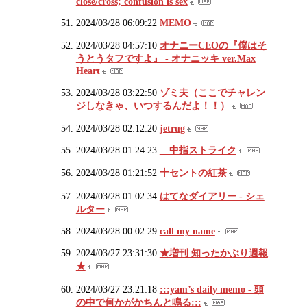
close/cross; confusion is sex
2024/03/28 06:09:22
MEMO
2024/03/28 04:57:10
オナニーCEOの『僕はそ
うとうタフですよ』 - オナニッキ ver.Max
Heart
2024/03/28 03:22:50
ゾミ夫（ここでチャレン
ジしなきゃ、いつするんだよ！！）
2024/03/28 02:12:20
jetrug
2024/03/28 01:24:23
中指ストライク
2024/03/28 01:21:52
十セントの紅茶
2024/03/28 01:02:34
はてなダイアリー - シェ
ルター
2024/03/28 00:02:29
call my name
2024/03/27 23:31:30
★増刊 知ったかぶり週報
★
2024/03/27 23:21:18
:::yam’s daily memo - 頭
の中で何かがかちんと鳴る:::