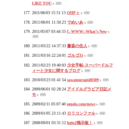
LIKE YOU
2011/06/03 15:51:13
OHP＋
2011/06/01 11:50:23
でめいあ
2011/05/07 03:44:33
C-WWW::What’s New
2011/03/22 14:37:33
書斎の住人
2011/03/16 22:24:01
ゴルゴ31
2011/02/23 19:40:03
少女手帖-スーパードルフ
ィーと少女に関するブログ
2010/03/23 01:41:54
sawamurapid0309
2009/06/01 02:28:24
アイドルグラビア日記メ
モ
2009/02/11 05:07:40
omolo.com/news
2009/01/05 23:11:43
ロリコンファル
2008/09/01 03:31:12
hglo2掲示板！