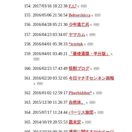
2017/03/16 18:22:38
F△7
2016/05/06 21:56:54
Beltorchicca
2016/04/28 05:21:30
少年逃亡兵
2016/04/23 03:34:07
ヤマカム
2016/04/01 05:38:33
*icerink
2016/04/01 03:40:21
「最後通牒・半分版」
2016/02/23 17:43:49
怪獣ブログ
2016/02/20 03:32:05
今日マチ子センネン画報
2016/01/02 12:59:17
Phorbidden*
2015/12/30 11:26:37
自然体。
2015/07/17 11:24:44
パーリス旅団
2014/10/19 20:55:53
題未定
2014/10/16 00:26:10
漫画に関するWebページ