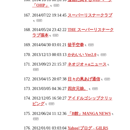
「OHP」
2014/07/22 19:14:45
スーパーリスナークラブ
2014/05/24 23:42:22
THE スーパーリスナーク
ラブ張本
2014/04/30 03:01:21
徒手空拳
2013/12/13 00:03:13
かわいい Ver2.0
2013/09/23 21:15:37
ネオジオ＋αニュース
2013/04/15 20:07:38
日々の凧あげ通信
2013/03/05 04:36:27
四次元娘。
2012/12/05 16:50:27
アイドルゴシップクリッ
ピング
2012/06/24 11:12:36
「B館」MANGA NEWS
2012/01/01 03:03:04
Yahoo!ブログ - GILRS