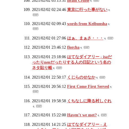
2021/02/02 03:13:51
Brain Cruise
2021/02/02 02:24:46
東京に行った事がない
2021/02/02 02:09:43
words from Keibunsha
2021/02/02 01:27:06
はぁ、まぁさ・・・
2021/02/01 23:46:12
florcha
2021/02/01 23:18:06
はてなダイアリー - isaだ
ったりnenだったりする人の日記という名の
ネタ貼り帳
2021/02/01 22:50:17
くじらのせなか
2021/02/01 20:56:12
First Come First Served
2021/02/01 19:58:58
くちなしに降る村しぐれ
2021/02/01 15:22:00
Haven’t we met?
2021/02/01 14:21:25
はてなダイアリー - え