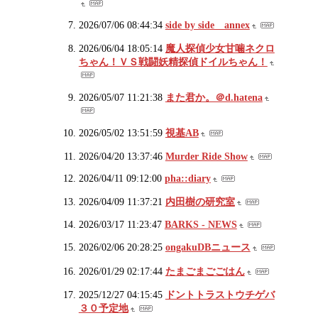
2026/07/06 08:44:34
side by side annex
2026/06/04 18:05:14
魔人探偵少女甘噛ネクロ
ちゃん！ＶＳ戦闘妖精探偵ドイルちゃん！
2026/05/07 11:21:38
また君か。＠d.hatena
2026/05/02 13:51:59
視基AB
2026/04/20 13:37:46
Murder Ride Show
2026/04/11 09:12:00
pha::diary
2026/04/09 11:37:21
内田樹の研究室
2026/03/17 11:23:47
BARKS - NEWS
2026/02/06 20:28:25
ongakuDBニュース
2026/01/29 02:17:44
たまごまごごはん
2025/12/27 04:15:45
ドントトラストウチゲバ
３０予定地