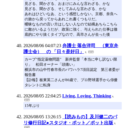
見ざる、聞かざる、おまけにみんな言わざる、かな
見ざる、聞かざる、そしてみんな言わざる、かな
あれはひどいなあ、という感想しかない。京都、奈良へ
の旅から戻ってからあれこれ書くつもりだ。
曖昧なものの言い方はしない人なので結構あちらこちら
に敵がいるようだが、政策に強く、与えられた仕事は徹
底的にやり抜くタイプなので、高市さんが去った後
2026/08/06 04:07:23
弁護士 落合洋司 （東京弁
護士会） の 「日々是好日」
カープ”指定薬物問題” 新井監督「本当に申し訳ない限
り」 松田オーナー「頭痛い」
横浜市の山中竹春市長のパワハラ7項目認定 第三者委が
報告書
【訃報】板東英二さんが86歳で、プロ野球選手から俳優
タレントに転身
2026/08/05 22:04:25
Living, Loving, Thinking
15年ぶり
2026/08/05 13:26:15
【読みもの】及川健二のパ
リ修行日記●スタジオ・ポット／ポット出版