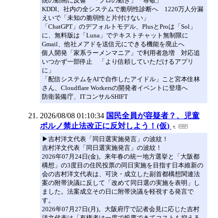
院の動画に反響 「プロの動き」「尊敬」
KDDI、社内の全システムで脆弱性診断へ 1220万人分漏
えいで「未知の脆弱性と片付けない」
「ChatGPT」のデフォルトモデル、PlusとProは「Sol」
に、無料版は「Luna」でテキストチャット無制限に
Gmail、他社メアドを送信元にできる機能を廃止へ
個人開発「家系ラーメンマニア」で利用者急増 対応追
いつかず一部停止 「より信頼していただけるアプリ
に」
「配信システムをAIで自作したアイドル」こと宮本佳林
さん、Cloudflare Workersの開発者イベントに登壇へ
防衛装備庁、ITコンサルSHIFT
2026/08/08 01:10:34
国民全員が容疑者？、児童
ポルノ禁止法改正に反対しよう！(仮)
▶吉村洋文代表「同日選実施発言」の波紋！
吉村洋文代表「同日選実施発言」の波紋！
2026年07月24日(金)。来年春の統一地方選挙と「大阪都
構想」の3度目の住民投票の同日実施を目指す日本維新の
会の吉村洋文代表は、可決・成立した副首都構想関連法
案の附帯決議に反して「改めて同日選の実施を表明」し
ました。法案成立その日に附帯決議を軽視する発言で
す。
2026年07月27日(月)。大阪府庁で記者会見に応じた吉村
洋文代表は「有権者は一度で投票できてコストも抑える