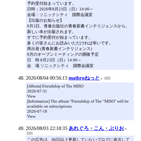
予約受付始まっています。
日時：2026年8月23日（日）14:00～
会場：ソニックシティ 国際会議室
【出版のお知らせ】
9月3日、青春出版社の青春新書インテリジェンスから、
新しい本が出版されます。
すでに予約受付が始まっています。
多くの皆さんにお読みいただければ幸いです。
再出発 (青春新書インテリジェンス)
8月のオープンミーティングの開催予定
日 時 8月23日（日）14:00～
会 場 ソニックシティ 国際会議室
2026/08/04 00:56:15
mathruねっと
[Album] Friendship of The MISO
2026-07-31
View
[Information] The album "Friendship of The “MISO" will be
available on subscriptions.
2026-07-18
View
2026/08/03 22:18:35
あれぐろ・こん・ぶりお
この広告は、90日以上更新していないブログに表示して