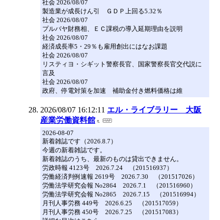
社会 2026/08/07
製造業が成長けん引 ＧＤＰ上回る5.32％
社会 2026/08/07
プルバヤ財務相、ＥＣ課税の導入延期理由を説明
社会 2026/08/07
経済成長率5・29％も雇用創出にはなお課題
社会 2026/08/07
リスティヨ・シギット警察長官、国家警察長官交代説に
言及
社会 2026/08/07
政府、停電対策を加速 補助金付き燃料価格は維
2026/08/07 16:12:11
エル・ライブラリー 大阪
産業労働資料館
2026-08-07
新着雑誌です（2026.8.7）
今週の新着雑誌です。
新着雑誌のうち、最新のものは貸出できません。
労政時報 4123号 2026.7.24 （201516937）
労働経済判例速報 2619号 2026.7.30 （201517026）
労働法学研究会報 No2864 2026.7.1 （201516960）
労働法学研究会報 No2865 2026.7.15 （201516994）
月刊人事労務 449号 2026.6.25 （201517059）
月刊人事労務 450号 2026.7.25 （201517083）