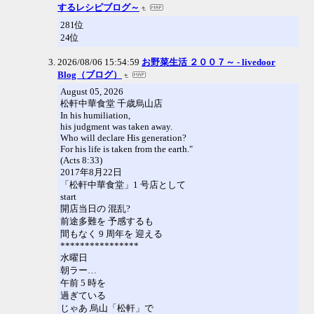
するレシピブログ～
281位
24位
2026/08/06 15:54:59
お野菜生活 ２００７～ - livedoor
Blog（ブログ）
August 05, 2026
松軒中華食堂 千歳烏山店
In his humiliation,
his judgment was taken away.
Who will declare His generation?
For his life is taken from the earth."
(Acts 8:33)
2017年8月22日
「松軒中華食堂」1 号店として
start
開店当日の 混乱?
前途多難を 予感するも
間もなく 9 周年を 迎える
****************
水曜日
朝ラー…
午前 5 時を
過ぎている
じゃあ 烏山「松軒」で