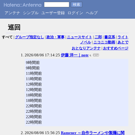
アンテナ
シンプル
ユーザー登録
ログイン
ヘルプ
巡回
すべて
|
グループ指定なし
|
政治・軍事
|
ニュースサイト
|
二郎
|
書店系
|
ライト
ノベル
|
ニコニコ動画
|
あとで
おとなりアンテナ
|
おすすめページ
2026/08/06 17:14:25
伊藤 洋一｜note
9時間前
9時間前
11時間前
11時間前
12時間前
12時間前
18時間前
18時間前
22時間前
22時間前
22時間前
22時間前
2026/08/06 15:56:25
Ramener ～自作ラーメンや製麺に関