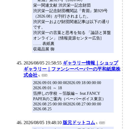
栄一関連文献 渋沢栄一記念財団
渋沢栄一記念財団機関誌『青淵』第929号
（2026.08）が刊行されました。
渋沢栄一および財団関連記事は以下の通り
です。
渋沢栄一の言葉と思考を知る 「論語と算盤
オンライン」 [情報資源センター広告]
…… 表紙裏
収蔵品展 御
2026/08/05 21:58:55
ギャラリー情報｜ショップ
ギャラリー｜ファンシーペーパーの平和紙業株
式会社
2026:09:01:00:00:002026:09:18:00:00:00
2026.09.01 ～ 18
箔押しの学校 ～箔版編～ feat.FANCY
PAPERのご案内（ペーパーボイス東京）
2026:08:25:00:00:002026:08:27:00:00:00
2026.08.25
2026/08/05 19:48:10
版元ドットコム