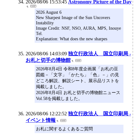
2026/08/06 15:53:45
Astronomy Picture of the Day
2026 August 6
New Sharpest Image of the Sun Uncovers
Instability
Image Credit: NSF, NSO, AURA, MPS, Inouye
Tel.
Explanation: What does the new sharpes
2026/08/06 14:03:09
独立行政法人 国立印刷局 -
お札と切手の博物館
2026年8月4日 令和8年度企画展「お札の豆
図鑑－「文字」「かたち」「色」－」の見
どころ解説、解説シート、展示品リストを
掲載しました。
2026年8月4日 お札と切手の博物館ニュース
Vol.58を掲載しました。
2026/08/06 12:22:52
独立行政法人 国立印刷局 -
イベント情報
お札に関するよくあるご質問