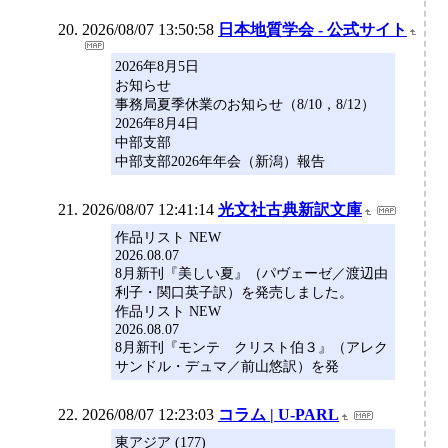
2026/08/07 13:50:58
日本地質学会 - 公式サイト
2026年8月5日
お知らせ
事務局夏季休業のお知らせ（8/10，8/12）
2026年8月4日
中部支部
中部支部2026年年会（新潟）報告
2026/08/07 12:41:14
光文社古典新訳文庫
作品リスト NEW
2026.08.07
8月新刊『美しい夏』（パヴェーゼ／渡辺由
利子・関口英子訳）を発売しました。
作品リスト NEW
2026.08.07
8月新刊『モンテ゠クリスト伯３』（アレク
サンドル・デュマ／前山悠訳）を発
2026/08/07 12:23:03
コラム | U-PARL
東アジア (177)