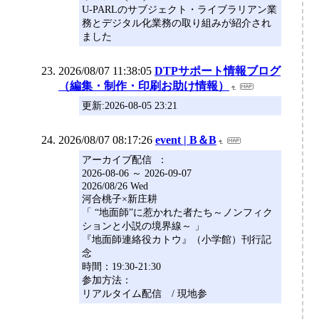
U-PARLのサブジェクト・ライブラリアン業
務とデジタル化業務の取り組みが紹介され
ました
2026/08/07 11:38:05
DTPサポート情報ブログ
（編集・制作・印刷お助け情報）
更新:2026-08-05 23:21
2026/08/07 08:17:26
event | B＆B
アーカイブ配信 ：
2026-08-06 ～ 2026-09-07
2026/08/26 Wed
河合桃子×新庄耕
「 “地面師”に惹かれた者たち～ノンフィク
ションと小説の境界線～ 」
『地面師連絡役カトウ』（小学館）刊行記
念
時間：19:30-21:30
参加方法：
リアルタイム配信 / 現地参