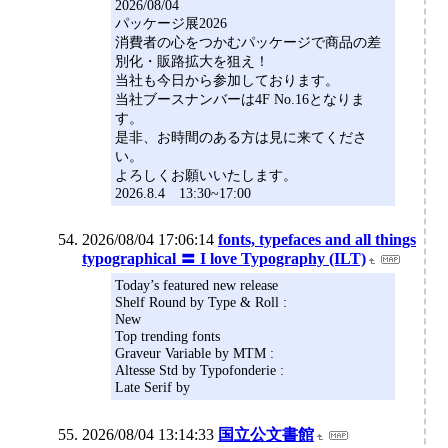
2026/08/04
パッケージ展2026
消費者の心をつかむパッケージで商品の差
別化・販路拡大を狙え！
当社も今日から参加しております。
当社ブースナンバーは4F No.16となりま
す。
是非、お時間のある方は見に来てくださ
い。
よろしくお願いいたします。
2026.8.4 13:30~17:00
2026/08/04 17:06:14
fonts, typefaces and all things
typographical 〓 I love Typography (ILT)
Today’s featured new release
Shelf Round by Type & Roll :
New
Top trending fonts
Graveur Variable by MTM :
Altesse Std by Typofonderie :
Late Serif by
2026/08/04 13:14:33
国立公文書館