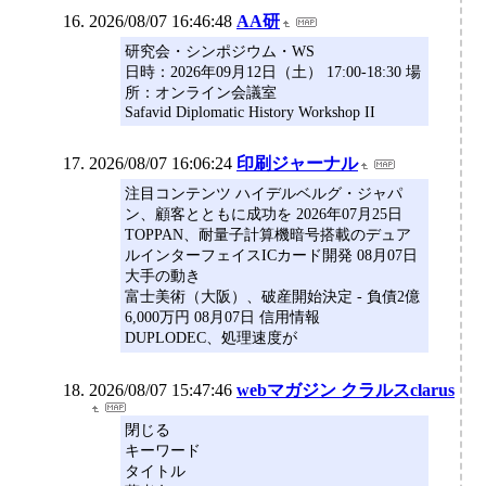
2026/08/07 16:46:48
AA研
研究会・シンポジウム・WS
日時：2026年09月12日（土） 17:00-18:30 場
所：オンライン会議室
Safavid Diplomatic History Workshop II
2026/08/07 16:06:24
印刷ジャーナル
注目コンテンツ ハイデルベルグ・ジャパ
ン、顧客とともに成功を 2026年07月25日
TOPPAN、耐量子計算機暗号搭載のデュア
ルインターフェイスICカード開発 08月07日
大手の動き
富士美術（大阪）、破産開始決定 - 負債2億
6,000万円 08月07日 信用情報
DUPLODEC、処理速度が
2026/08/07 15:47:46
webマガジン クラルスclarus
閉じる
キーワード
タイトル