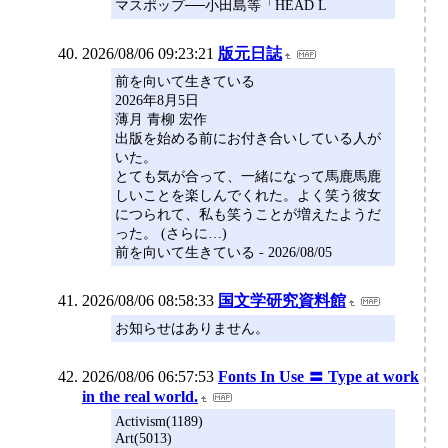
マスポップ──小田島等「HEAD L
2026/08/06 09:23:21
版元日誌
前を向いて生きている
2026年8月5日
薄月 青柳 宏作
出版を始める前にお付き合いしている人が
いた。
とても気が合って、一緒になって馬鹿馬鹿
しいことを楽しんでくれた。よく笑う彼女
につられて、私も笑うことが増えたようだ
った。 (さらに…)
前を向いて生きている - 2026/08/05
2026/08/06 08:58:33
国文学研究資料館
お知らせはありません。
2026/08/06 06:57:53
Fonts In Use 〓 Type at work
in the real world.
Activism(1189)
Art(5013)