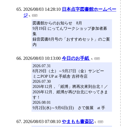
2026/08/03 14:28:10
日本点字図書館ホームペー
ジ
図書館からのお知らせ 8月
9月19日 にってんワークショップ参加者募
集
録音図書8月号の「おすすめセット」のご案
内
2026/08/03 10:13:00
今日のお手紙
2026.07.31
8月29日（土）～9月27日（金）サンビー
ミニPOP UP at 手紙舎 吉祥寺店
2026.07.30
2026年12月，「紙博」將再次來到台北！／
2026年12月、紙博が再び台北にやってきま
す！
2026.08.01
9月2日(水)～9月6日(日) さて個展 at 手
2026/08/03 07:08:10
やまもも書斎記