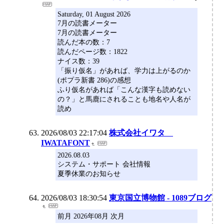
Saturday, 01 August 2026
7月の読書メーター
7月の読書メーター
読んだ本の数：7
読んだページ数：1822
ナイス数：39
「振り仮名」があれば、学力は上がるのか
(ポプラ新書 286)の感想
ふり仮名があれば「こんな漢字も読めない
の？」と馬鹿にされることも地名や人名が
読め
2026/08/03 22:17:04
株式会社イワタ
IWATAFONT
2026.08.03
システム・サポート 会社情報
夏季休業のお知らせ
2026/08/03 18:30:54
東京国立博物館 - 1089ブログ
前月 2026年08月 次月