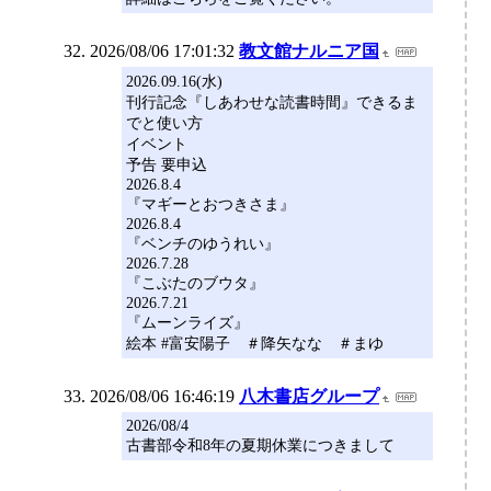
2026/08/06 17:01:32
教文館ナルニア国
2026.09.16(水)
刊行記念『しあわせな読書時間』できるま
でと使い方
イベント
予告 要申込
2026.8.4
『マギーとおつきさま』
2026.8.4
『ベンチのゆうれい』
2026.7.28
『こぶたのブウタ』
2026.7.21
『ムーンライズ』
絵本 #富安陽子 ＃降矢なな ＃まゆ
2026/08/06 16:46:19
八木書店グループ
2026/08/4
古書部令和8年の夏期休業につきまして