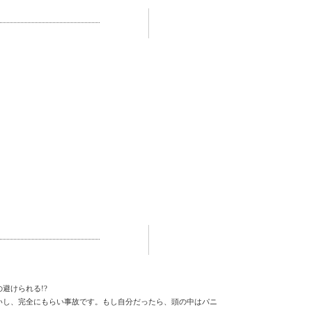
避けられる!?
いし、完全にもらい事故です。もし自分だったら、頭の中はパニ