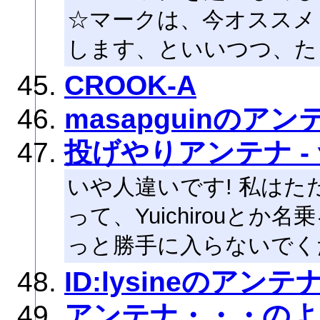
☆マークは、今オススメ
します、といいつつ、た
CROOK-A
masapguinのアン
投げやりアンテナ 
いや人違いです! 私は
って、Yuichirouと
っと勝手に入らないでく
ID:lysineのアンテ
アンテナ・・・の