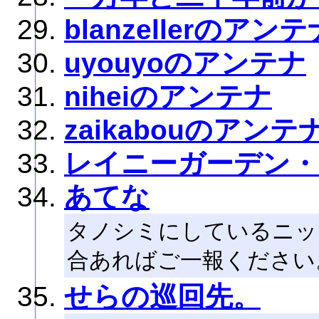
blanzellerのアンテ
uyouyoのアンテナ
niheiのアンテナ
zaikabouのアンテ
レイニーガーデン・
あてな
タノシミにしているニッ
合あればご一報ください
せらの巡回先。