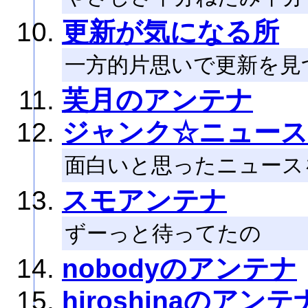
更新が気になる所
一方的片思いで更新を見
芙月のアンテナ
ジャンク☆ニュース(J
面白いと思ったニュース
スモアンテナ
ずーっと待ってたの
nobodyのアンテナ
hiroshinaのアンテ