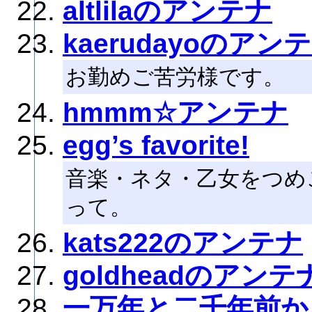
altlilaのアンテナ
kaerudayoのアン
お勤めご苦労様です。
hmmm☆アンテナ
egg’s favorite!
音楽・ネタ・乙女をつめ
って。
kats222のアンテナ
goldheadのアンテ
一万年と二千年前か