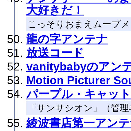
大好きだ！
こっそりおまえムーブメ
龍の字アンテナ
放送コード
vanitybabyのアン
Motion Picturer S
パープル・キャット
「サンサシオン」（管理者：
綾波書店第一アンテ