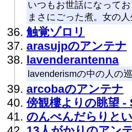
いつもお世話になっておりま
まさにごった煮。女の人
触覚ゾロリ
arasujpのアンテナ
lavenderantenna
lavenderismの中の人
arcobaのアンテナ
傍観樓よりの眺望 - 
のんべんだらりと
13人がかりのアン