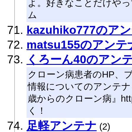
よ。好きなことだけやって
ム
kazuhiko777のア
matsu155のアンテ
くろーん40のアン
クローン病患者のHP、
情報についてのアンテナ
歳からのクローン病』http://
く！
足軽アンテナ
(2)