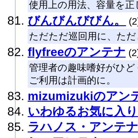
使用上の用法、容量を正
びんびんびびん。
(2
ただただ巡回用に、ただ
flyfreeのアンテナ
(2
管理者の趣味嗜好がひど
ご利用は計画的に。
mizumizukiのアン
いわゆるお気に入
ラハノス・アンテ