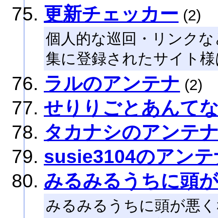
更新チェッカー
(2)
個人的な巡回・リンクな
集に登録されたサイト様
ラルのアンテナ
(2)
せりりごとあんて
タカナシのアンテ
susie3104のアン
みるみるうちに頭
みるみるうちに頭が悪く