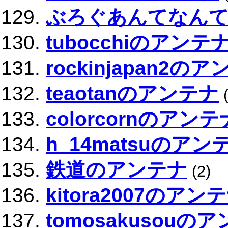
ぶろぐあんてなん
tubocchiのアンテ
rockinjapan2の
teaotanのアンテナ
(
colorcornのアンテ
h_14matsuのアン
鉄道のアンテナ
(2)
kitora2007のアン
tomosakusouの