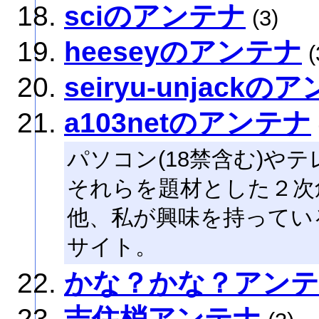
sciのアンテナ
(3)
heeseyのアンテナ
(
seiryu-unjackの
a103netのアンテナ
パソコン(18禁含む)や
それらを題材とした２次
他、私が興味を持ってい
サイト。
かな？かな？アン
吉住梢アンテナ