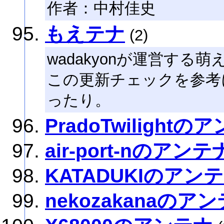
作者：中村佳史
もえテナ
(2)
wadakyonが運営す
この更新チェックを参考
ったり。
PradoTwilightの
air-port-nのアンテ
KATADUKIのアン
nekozakanaのア