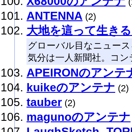
X68000のアンテナ
(
ANTENNA
(2)
大地を這って生きる
グローバル目なニュース
気分は一人新聞社。コン
APEIRONのアンテ
kuikeのアンテナ
(2)
tauber
(2)
magunoのアンテナ
LaughSketch -T