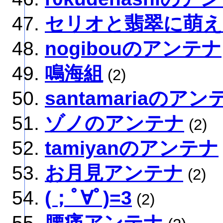
セリオと翡翠に萌
nogibouのアンテナ
鳴海組
(2)
santamariaのアン
ゾノのアンテナ
(2)
tamiyanのアンテナ
お月見アンテナ
(2)
(；ﾟ∀ﾟ)=3
(2)
腰痛アンテナ