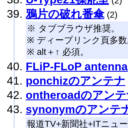
(2)
鴉片の破れ番傘
(2)
※ タブブラウザ推奨。
※ ディープリンク頁多
※ alt＋↑ 必須。
FLiP-FLoP antenna
ponchizのアンテナ
ontheroadのアン
synonymのアンテ
報道TV+新聞社+ITニュ