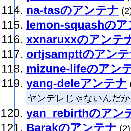
na-tasのアンテナ
(2
lemon-squashの
xxnaruxxのアンテ
ortjsampttのアン
mizune-lifeのアン
yang-deleアンテナ
ヤンデレじゃないんだか
yan_rebirthのア
Barakのアンテナ
(2)