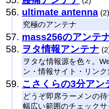
(2)
ultimate antenna
(2
究極のアンテナ
mass256のアンテ
ヲタ情報アンテナ
(2
ヲタな情報源を色々。We
ン・情報サイト・リンク
こさくらの3分アン
どうぞ即席ラーメンの待
幅広い範囲のチェックサイ