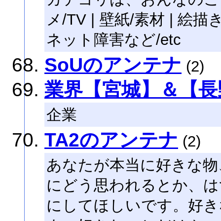
メ/TV | 壁紙/素材 | 絵描
ネット障害など/etc
SoUのアンテナ
(2)
業界【宮城】＆【長
企業
TA2のアンテナ
(2)
あなたが本当に好きな物
にどう思われるとか、は
にしてほしいです。好き