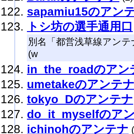
sapamiu15のアン
トシ坊の選手通用口
別名「都営浅草線アンテ
(w
in_the_roadのア
umetakeのアンテ
tokyo_Dのアンテナ
do_it_myselfの
ichinohのアンテナ
(