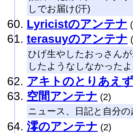
しでお届け(汗)
Lyricistのアンテナ
(
terasuyのアンテナ
(
ひげ生やしたおっさんが
したようなしなかったよ
アキトのとりあえ
空間アンテナ
(2)
ニュース、日記と自分の
澪のアンテナ
(2)