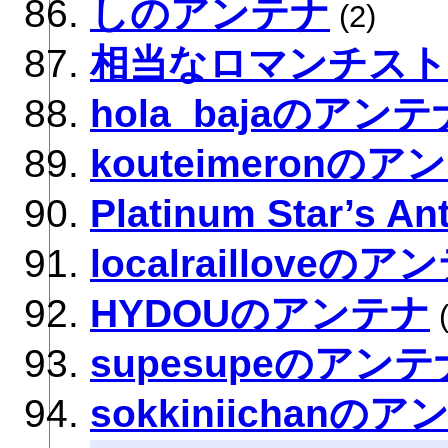
しのアンテナ
(2)
相当なロマンチスト
hola_bajaのアンテ
kouteimeronのア
Platinum Star’s An
localrailloveのア
HYDOUのアンテナ
(
supesupeのアンテ
sokkiniichanの