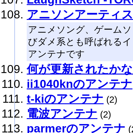
アニソンアーティ
アニメソング、ゲームソ
びダメ系とも呼ばれるイ
アンテナです
何が更新されたかな
ii1040knのアンテナ
t-kiのアンテナ
(2)
電波アンテナ
(2)
parmerのアンテナ
(