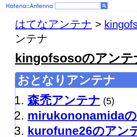
はてなアンテナ
>
king
ンテナ
kingofsosoのアン
おとなりアンテナ
森禿アンテナ
(5)
mirukononamid
kurofune26のアン