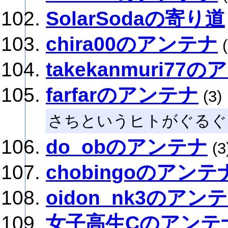
SolarSodaの寄り道
chira00のアンテナ
(
takekanmuri77
farfarのアンテナ
(3)
さちというヒトがぐるぐ
do_obのアンテナ
(3
chobingoのアンテ
oidon_nk3のアン
女子高生Cのアンテ