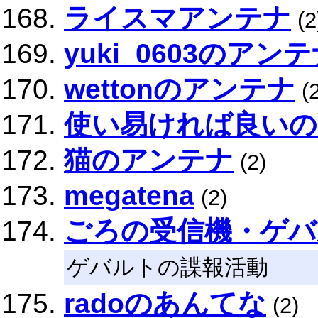
ライスマアンテナ
(2
yuki_0603のアン
wettonのアンテナ
(2
使い易ければ良いの
猫のアンテナ
(2)
megatena
(2)
ごろの受信機・ゲバ
ゲバルトの諜報活動
radoのあんてな
(2)