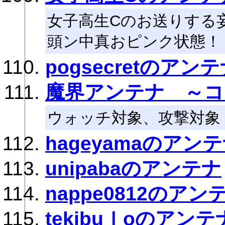
女子高生Cのお送りする
頭ン中真おピンク状態！
pogsecretのアン
魔界アンテナ ～コ
ウォッチ対象、攻撃対象
hageyamaのアン
unipabaのアンテナ
nappe0812のアン
tekibuｌoのアンテ