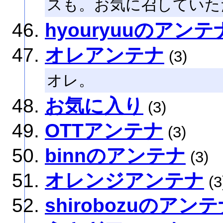
スも。お気に召していただ
hyouryuuのアンテ
オレアンテナ
(3)
オレ。
お気に入り
(3)
OTTアンテナ
(3)
binnのアンテナ
(3)
オレンジアンテナ
(3
shirobozuのアン