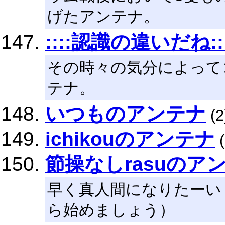
げたアンテナ。
::::認識の違いだね:::
その時々の気分によって
テナ。
いつものアンテナ
(2
ichikouのアンテナ
(
節操なしrasuのア
早く真人間になりたーい
ら始めましょう）