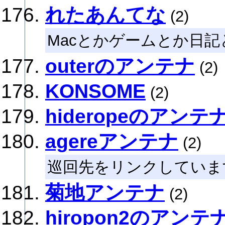
れたあんてな
(2)
Macとかゲームとか日記
outerのアンテナ
(2)
KONSOME
(2)
hideropeのアンテ
agereアンテナ
(2)
巡回先をリンクしていま
菊地アンテナ
(2)
hiropon2のアンテ