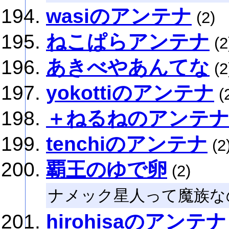
wasiのアンテナ
(2)
ねこぱらアンテナ
(2
あきべやあんてな
(2
yokottiのアンテナ
(
＋ねるねのアンテ
tenchiのアンテナ
(2
覇王のゆで卵
(2)
ナメック星人って魔族な
hirohisaのアンテナ