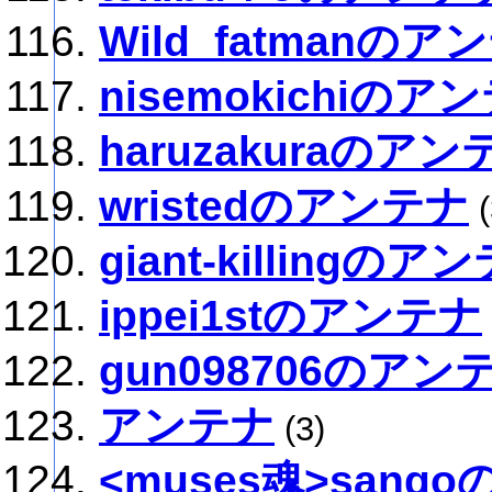
Wild_fatmanのア
nisemokichiのア
haruzakuraのアン
wristedのアンテナ
(
giant-killingのア
ippei1stのアンテナ
gun098706のアン
アンテナ
(3)
<muses魂>sang