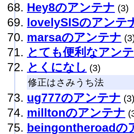
Hey8のアンテナ
(3)
lovelySISのアンテ
marsaのアンテナ
(3
とても便利なアン
とくになし
(3)
修正はさみうち法
ug777のアンテナ
(3
milltonのアンテナ
(
beingontheroa