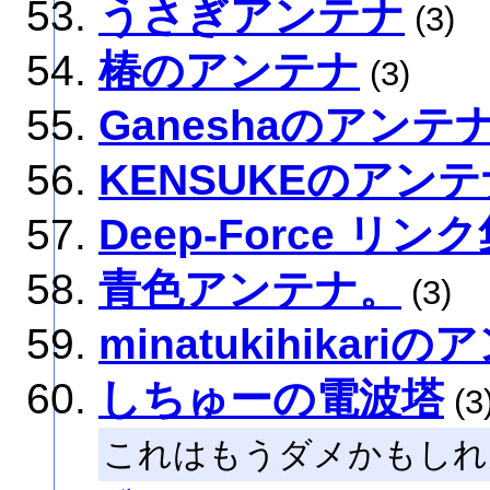
うさぎアンテナ
(3)
椿のアンテナ
(3)
Ganeshaのアンテ
KENSUKEのアンテ
Deep-Force リン
青色アンテナ。
(3)
minatukihikari
しちゅーの電波塔
(3
これはもうダメかもしれ