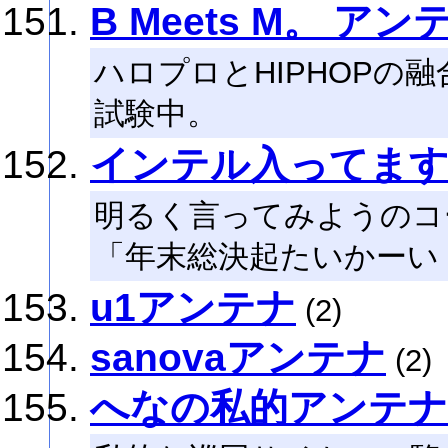
B Meets M。 アン
ハロプロとHIPHOPの融
試験中。
インテル入ってます
明るく言ってみようのコ
「年末総決起たいかーい
u1アンテナ
(2)
sanovaアンテナ
(2)
へなの私的アンテナ