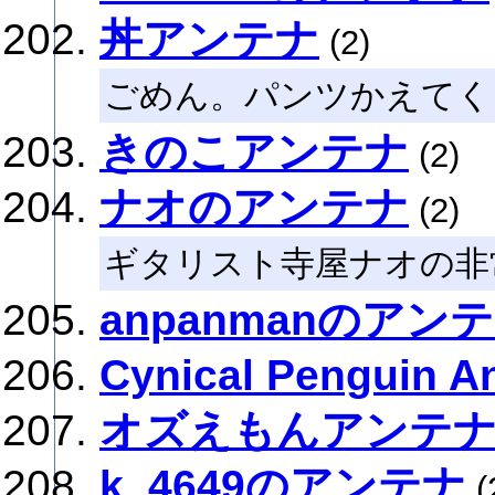
丼アンテナ
(2)
ごめん。パンツかえてく
きのこアンテナ
(2)
ナオのアンテナ
(2)
ギタリスト寺屋ナオの非
anpanmanのアン
Cynical Penguin A
オズえもんアンテ
k_4649のアンテナ
(