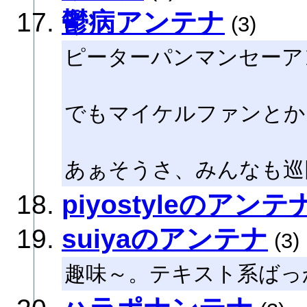
鬱病アンテナ
(3)
ピーターパンマンセーア
でもマイケルファンとか
あぁそうさ、みんなも巡
piyostyleのアンテ
suiyaのアンテナ
(3)
趣味～。テキスト系ばっ