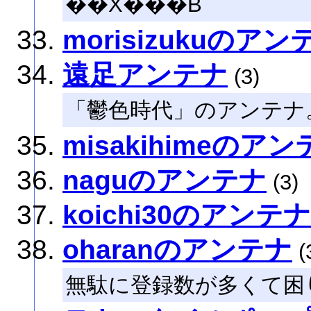
��X���B
morisizukuのアン
遠足アンテナ
(3)
「鬱色時代」のアンテナ
misakihimeのア
naguのアンテナ
(3)
koichi30のアンテナ
oharanのアンテナ
(
無駄に登録数が多くて困