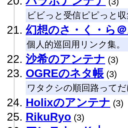
ハラポナンテナ
(3)
ビビっと受信ピピっと収
幻想のさ・く・ら＠
個人的巡回用リンク集。
沙希のアンテナ
(3)
OGREのネタ帳
(3)
ワタクシの順回路ってだ
Holixのアンテナ
(3)
RikuRyo
(3)