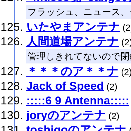
フラッシュ、ニュース、
いたやまアンテナ
(2
人間道場アンテナ
(2
管理しきれてないので閉
＊＊＊のア＊＊ナ
(2
Jack of Speed
(2)
:::::6 9 Antenna:::::
joryのアンテナ
(2)
toshigoのアンテナ
(