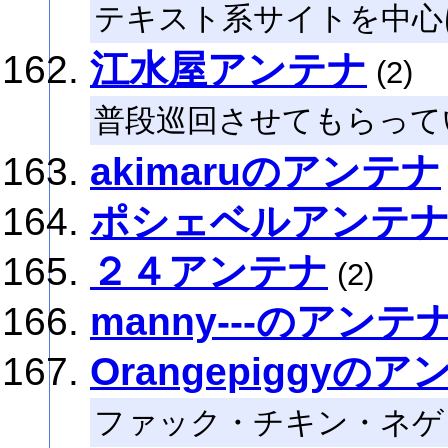
テキスト系サイトを中心
江水屋アンテナ
(2)
普段巡回させてもらって
akimaruのアンテナ
ポシェベルアンテ
２４アンテナ
(2)
manny---のアンテ
Orangepiggyの
ファック・チキン・ネゲ