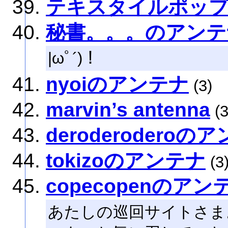
テキスタイルポッ
秘書。。。のアンテ
|ωﾟ´)！
nyoiのアンテナ
(3)
marvin’s antenna
(3
deroderoderoの
tokizoのアンテナ
(3
copecopenのアン
あたしの巡回サイトさま