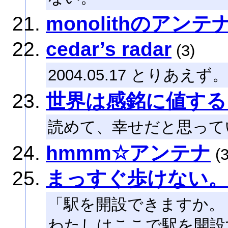
monolithのアンテ
cedar’s radar
(3)
2004.05.17 とりあえず。
世界は感銘に値する
読めて、幸せだと思って
hmmm☆アンテナ
(3
まっすぐ歩けない。
「駅を開設できますか。
わたしはここで駅を開設