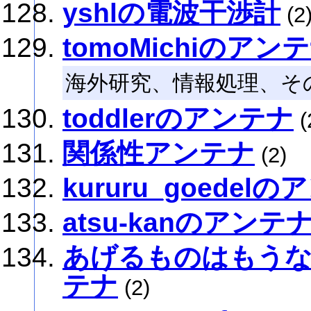
yshlの電波干渉計
(2
tomoMichiのアン
海外研究、情報処理、そ
toddlerのアンテナ
(
関係性アンテナ
(2)
kururu_goedel
atsu-kanのアンテ
あげるものはもう
テナ
(2)