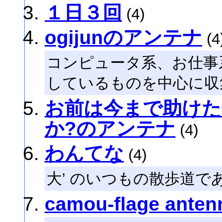
１日３回
(4)
ogijunのアンテナ
(4
コンピュータ系、お仕事
しているものを中心に収
お前は今まで助けた
か?のアンテナ
(4)
わんてな
(4)
大’ のいつもの散歩道で
camou-flage anten