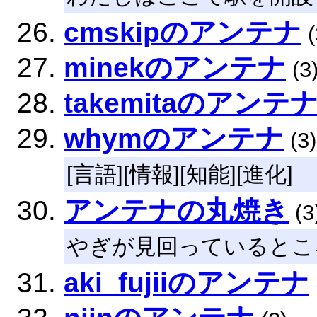
cmskipのアンテナ
(
minekのアンテナ
(3
takemitaのアンテ
whymのアンテナ
(3)
[言語][情報][知能][進化]
アンテナの丸焼き
(3
やぎが見回っているとこ
aki_fujiiのアンテナ