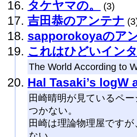
タケヤマの。
(3)
吉田恭のアンテナ
(3
sapporokoyaの
これはひどいイン
The World According to W
Hal Tasaki’s logW 
田崎晴明が見ているペー
つかない。
田崎は理論物理屋ですが
ない。