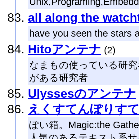
Unix,Programing,Embe
all along the watc
have you seen the stars 
Hitoアンテナ
(2)
なまもの使っている研究
がある研究者
Ulyssesのアンテナ
えくすてんぽりす
ぽい箱。Magic:the G
人気のあるテキスト系サ