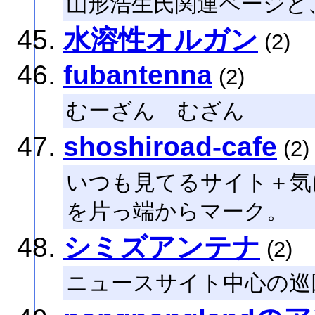
山形浩生氏関連ページと
水溶性オルガン
(2)
fubantenna
(2)
むーざん むざん
shoshiroad-cafe
(2)
いつも見てるサイト＋気
を片っ端からマーク。
シミズアンテナ
(2)
ニュースサイト中心の巡