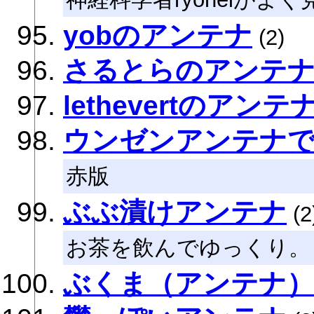
yobのアンテナ
(2)
さるとらのアンテ
lethevertのアンテ
ウンゼンアンテナ
赤版
ぶぶ漬けアンテナ
(2
お茶を飲んでゆっくり。
ぶくま（アンテナ）