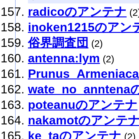
radicoのアンテナ
(2
inoken1215のア
俗界調査団
(2)
antenna:lym
(2)
Prunus_Armeni
wate_no_annte
poteanuのアンテナ
nakamotのアンテ
ke_taのアンテナ
(2)