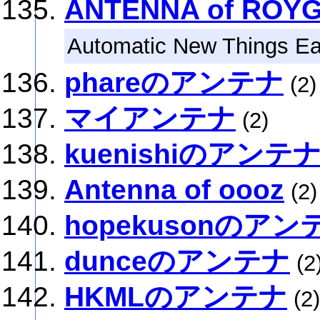
ANTENNA of ROY
Automatic New Things Ea
phareのアンテナ
(2)
マイアンテナ
(2)
kuenishiのアンテ
Antenna of oooz
(2)
hopekusonのアン
dunceのアンテナ
(2
HKMLのアンテナ
(2)