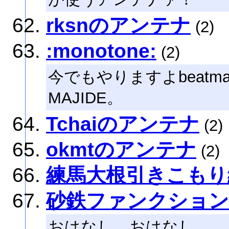
rksnのアンテナ
(2)
:monotone:
(2)
今でもやりますよbeatman
MAJIDE。
Tchaiのアンテナ
(2)
okmtのアンテナ
(2)
練馬大根引きこもり
砂鉄ファンクション
おはなし、おはなし