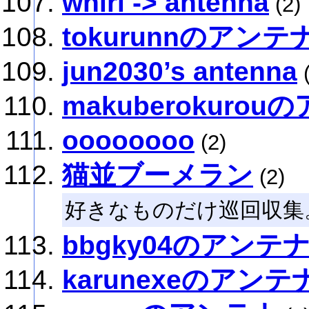
whirl -> antenna
(2)
tokurunnのアンテ
jun2030’s antenna
(
makuberokuro
oooooooo
(2)
猫並ブーメラン
(2)
好きなものだけ巡回収集
bbgky04のアンテ
karunexeのアンテ