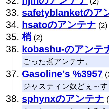
njinのアンテナ
(2)
safetyblanketの
hsatoのアンテナ
(2)
梢
(2)
kobashu-のアンテ
ごった煮アンテナ。
Gasoline’s %3957
(
ジャスティン奴どぇ～す
sphynxのアンテナ
(