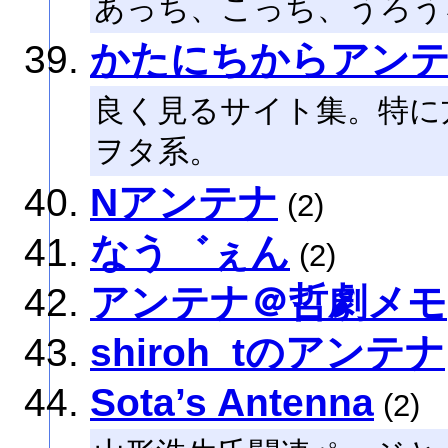
あっち、こっち、うろう
かたにちからアン
良く見るサイト集。特に
ヲタ系。
Nアンテナ
(2)
なう゛ぇん
(2)
アンテナ＠哲劇メモ
shiroh_tのアンテナ
Sota’s Antenna
(2)