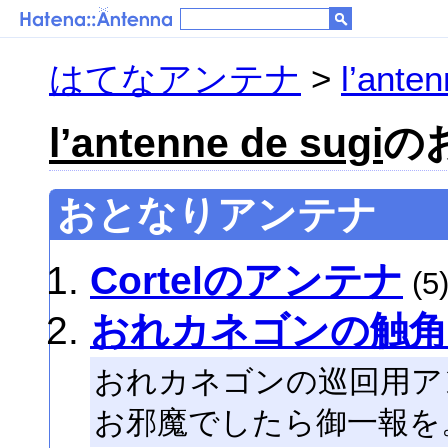
はてなアンテナ
>
l’ante
l’antenne de sugi
の
おとなりアンテナ
Cortelのアンテナ
(5
おれカネゴンの触角
おれカネゴンの巡回用ア
お邪魔でしたら御一報を