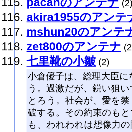
pacanのアンテナ
(2
akira1955のアンテ
mshun20のアンテ
zet800のアンテナ
(2
七里靴の小皺
(2)
小倉優子は、総理大臣に
う。過激だが、鋭い狙い
とろう。社会が、愛を禁
破する。その約束のもと
も、われわれは想像力の